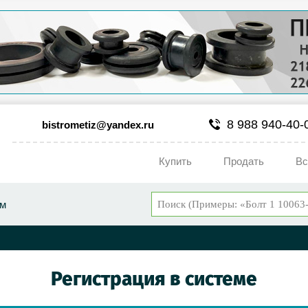
8 988 940-40-
bistrometiz@yandex.ru
Купить
Продать
Вс
ум
Регистрация в системе