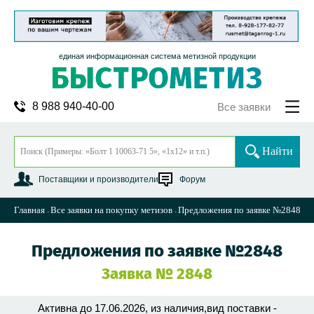
единая информационная система метизной продукции
8 988 940-40-00
Все заявки
Найти
Поставщики и производители
Форум
Главная
Все заявки на покупку метизов
Предложения по заявке №2848
Предложения по заявке №2848
Заявка № 2848
Активна до 17.06.2026, из наличия,вид поставки -