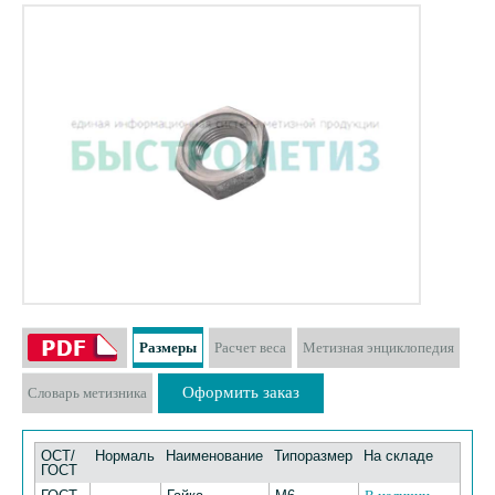
Размеры
Расчет веса
Метизная энциклопедия
Оформить заказ
Словарь метизника
ОСТ/
Нормаль
Наименование
Типоразмер
На складе
ГОСТ