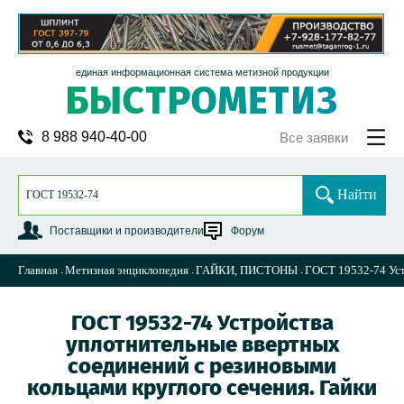
единая информационная система метизной продукции
8 988 940-40-00
Все заявки
Найти
Поставщики и производители
Форум
Главная
Метизная энциклопедия
ГАЙКИ, ПИСТОНЫ
ГОСТ 19532-74 Уст
ГОСТ 19532-74 Устройства
уплотнительные ввертных
соединений с резиновыми
кольцами круглого сечения. Гайки