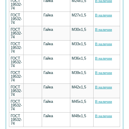
ГОСТ
Гайка
М24х1,5
В наличии
19532-
74
ГОСТ
Гайка
М27х1,5
В наличии
19532-
74
ГОСТ
Гайка
М30х1,5
В наличии
19532-
74
ГОСТ
Гайка
М33х1,5
В наличии
19532-
74
ГОСТ
Гайка
М36х1,5
В наличии
19532-
74
ГОСТ
Гайка
М39х1,5
В наличии
19532-
74
ГОСТ
Гайка
М42х1,5
В наличии
19532-
74
ГОСТ
Гайка
М45х1,5
В наличии
19532-
74
ГОСТ
Гайка
М48х1,5
В наличии
19532-
74