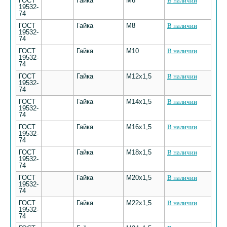
ГОСТ
Гайка
М6
В наличии
19532-
74
ГОСТ
Гайка
М8
В наличии
19532-
74
ГОСТ
Гайка
М10
В наличии
19532-
74
ГОСТ
Гайка
М12х1,5
В наличии
19532-
74
ГОСТ
Гайка
М14х1,5
В наличии
19532-
74
ГОСТ
Гайка
М16х1,5
В наличии
19532-
74
ГОСТ
Гайка
М18х1,5
В наличии
19532-
74
ГОСТ
Гайка
М20х1,5
В наличии
19532-
74
ГОСТ
Гайка
М22х1,5
В наличии
19532-
74