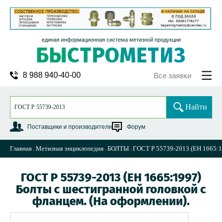
единая информационная система метизной продукции
8 988 940-40-00
Все заявки
Найти
Поставщики и производители
Форум
Главная
Метизная энциклопедия
БОЛТЫ
ГОСТ Р 55739-2013 (ЕН 1665:19
ГОСТ Р 55739-2013 (ЕН 1665:1997)
Болты с шестигранной головкой с
фланцем. (На оформлении).