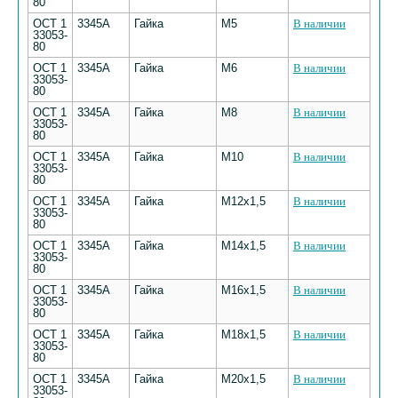
80
ОСТ 1
3345А
Гайка
М5
В наличии
33053-
80
ОСТ 1
3345А
Гайка
М6
В наличии
33053-
80
ОСТ 1
3345А
Гайка
М8
В наличии
33053-
80
ОСТ 1
3345А
Гайка
М10
В наличии
33053-
80
ОСТ 1
3345А
Гайка
М12х1,5
В наличии
33053-
80
ОСТ 1
3345А
Гайка
М14х1,5
В наличии
33053-
80
ОСТ 1
3345А
Гайка
М16х1,5
В наличии
33053-
80
ОСТ 1
3345А
Гайка
М18х1,5
В наличии
33053-
80
ОСТ 1
3345А
Гайка
М20х1,5
В наличии
33053-