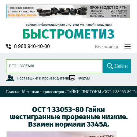
единая информационная система метизной продукции
8 988 940-40-00
Все заявки
Найти
Поставщики и производители
Форум
Главная
Метизная энциклопедия
ГАЙКИ, ПИСТОНЫ
ОСТ 1 33053-80 Га
ОСТ 1 33053-80 Гайки
шестигранные прорезные низкие.
Взамен нормали 3345А.