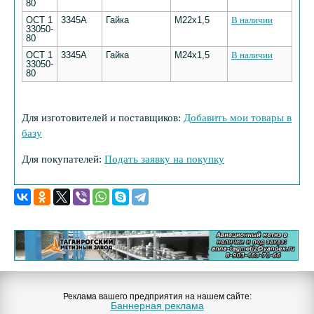
80
ОСТ 1
3345А
Гайка
М22х1,5
В наличии
33050-
80
ОСТ 1
3345А
Гайка
М24х1,5
В наличии
33050-
80
Для изготовителей и поставщиков:
Добавить мои товары в
базу
Для покупателей:
Подать заявку на покупку
Реклама вашего предприятия на нашем сайте:
Баннерная реклама