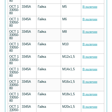
80
ОСТ 1
3345А
Гайка
М5
В наличии
33050-
80
ОСТ 1
3345А
Гайка
М6
В наличии
33050-
80
ОСТ 1
3345А
Гайка
М8
В наличии
33050-
80
ОСТ 1
3345А
Гайка
М10
В наличии
33050-
80
ОСТ 1
3345А
Гайка
М12х1,5
В наличии
33050-
80
ОСТ 1
3345А
Гайка
М14х1,5
В наличии
33050-
80
ОСТ 1
3345А
Гайка
М16х1,5
В наличии
33050-
80
ОСТ 1
3345А
Гайка
М18х1,5
В наличии
33050-
80
ОСТ 1
3345А
Гайка
М20х1,5
В наличии
33050-