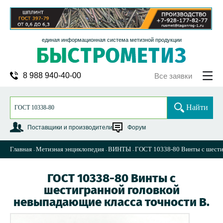
единая информационная система метизной продукции
8 988 940-40-00
Все заявки
Найти
Поставщики и производители
Форум
Главная
Метизная энциклопедия
ВИНТЫ
ГОСТ 10338-80 Винты с шести
ГОСТ 10338-80 Винты с
шестигранной головкой
невыпадающие класса точности В.