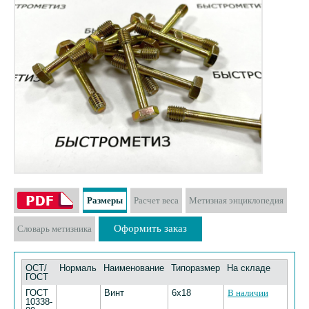
Размеры
Расчет веса
Метизная энциклопедия
Оформить заказ
Словарь метизника
ОСТ/
Нормаль
Наименование
Типоразмер
На складе
ГОСТ
ГОСТ
Винт
6х18
В наличии
10338-