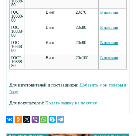
10338-
80
ГОСТ
Винт
20х70
В наличии
10338-
80
ГОСТ
Винт
20х80
В наличии
10338-
80
ГОСТ
Винт
20х90
В наличии
10338-
80
ГОСТ
Винт
20х100
В наличии
10338-
80
Для изготовителей и поставщиков:
Добавить мои товары в
базу
Для покупателей:
Подать заявку на покупку