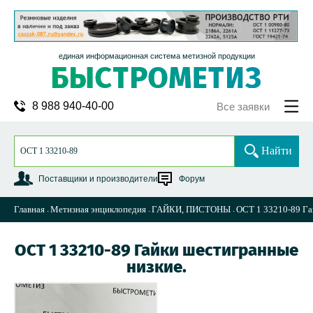
единая информационная система метизной продукции
8 988 940-40-00
Все заявки
Найти
Поставщики и производители
Форум
Главная
Метизная энциклопедия
ГАЙКИ, ПИСТОНЫ
ОСТ 1 33210-89 Га
ОСТ 1 33210-89 Гайки шестигранные
низкие.