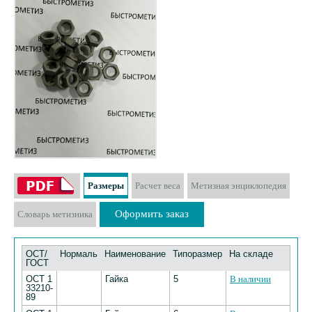
Размеры
Расчет веса
Метизная энциклопедия
Оформить заказ
Словарь метизника
ОСТ/
Нормаль
Наименование
Типоразмер
На складе
ГОСТ
ОСТ 1
Гайка
5
В наличии
33210-
89