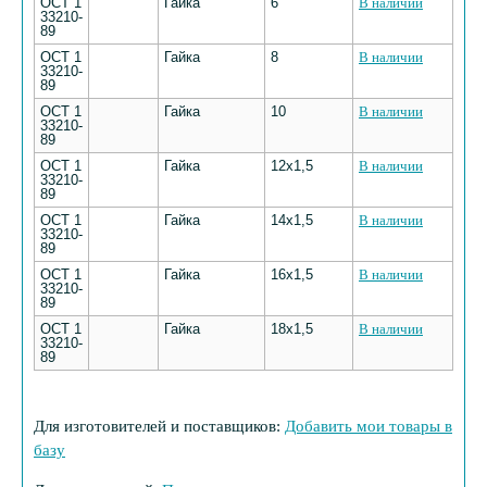
ОСТ 1
Гайка
6
В наличии
33210-
89
ОСТ 1
Гайка
8
В наличии
33210-
89
ОСТ 1
Гайка
10
В наличии
33210-
89
ОСТ 1
Гайка
12х1,5
В наличии
33210-
89
ОСТ 1
Гайка
14х1,5
В наличии
33210-
89
ОСТ 1
Гайка
16х1,5
В наличии
33210-
89
ОСТ 1
Гайка
18х1,5
В наличии
33210-
89
Для изготовителей и поставщиков:
Добавить мои товары в
базу