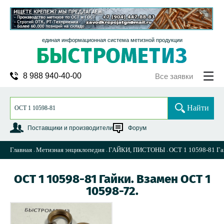
единая информационная система метизной продукции
8 988 940-40-00
Все заявки
Найти
Поставщики и производители
Форум
Главная
Метизная энциклопедия
ГАЙКИ, ПИСТОНЫ
ОСТ 1 10598-81 Га
ОСТ 1 10598-81 Гайки. Взамен ОСТ 1
10598-72.