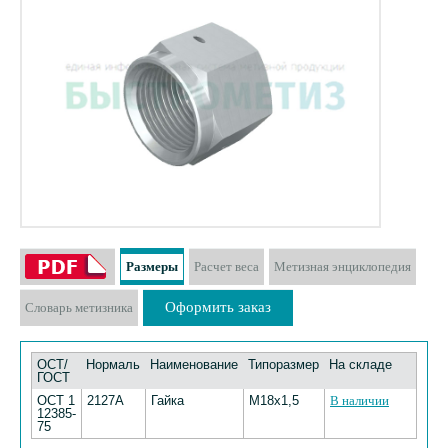
Размеры
Расчет веса
Метизная энциклопедия
Оформить заказ
Словарь метизника
ОСТ/
Нормаль
Наименование
Типоразмер
На складе
ГОСТ
ОСТ 1
2127А
Гайка
М18х1,5
В наличии
12385-
75