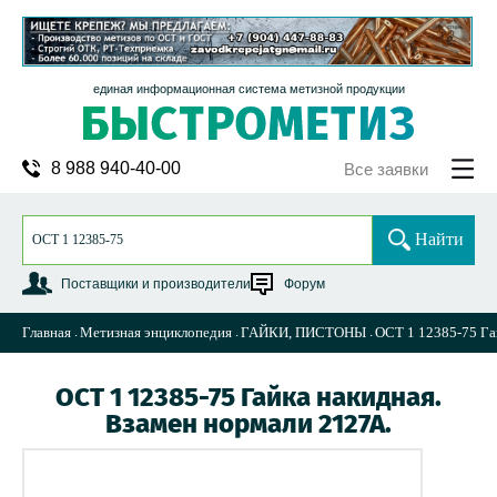
единая информационная система метизной продукции
8 988 940-40-00
Все заявки
Найти
Поставщики и производители
Форум
Главная
Метизная энциклопедия
ГАЙКИ, ПИСТОНЫ
ОСТ 1 12385-75 Га
ОСТ 1 12385-75 Гайка накидная.
Взамен нормали 2127А.