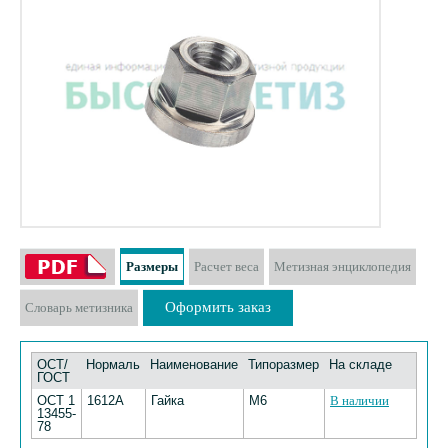
Размеры
Расчет веса
Метизная энциклопедия
Оформить заказ
Словарь метизника
ОСТ/
Нормаль
Наименование
Типоразмер
На складе
ГОСТ
ОСТ 1
1612А
Гайка
М6
В наличии
13455-
78