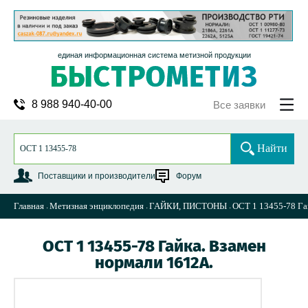
единая информационная система метизной продукции
8 988 940-40-00
Все заявки
Найти
Поставщики и производители
Форум
Главная
Метизная энциклопедия
ГАЙКИ, ПИСТОНЫ
ОСТ 1 13455-78 Га
ОСТ 1 13455-78 Гайка. Взамен
нормали 1612А.