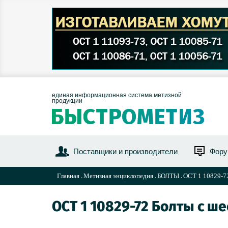
единая информационная система метизной
продукции
Поставщики и производители
Фор
Главная
Метизная энциклопедия
БОЛТЫ
ОСТ 1 10829-72
ОСТ 1 10829-72 Болты с ш