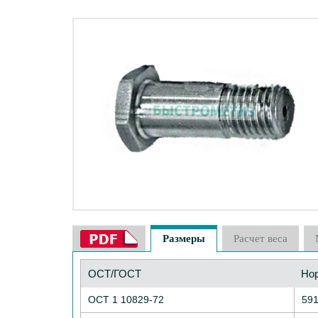
Размеры
Расчет веса
ОСТ/ГОСТ
Но
ОСТ 1 10829-72
59