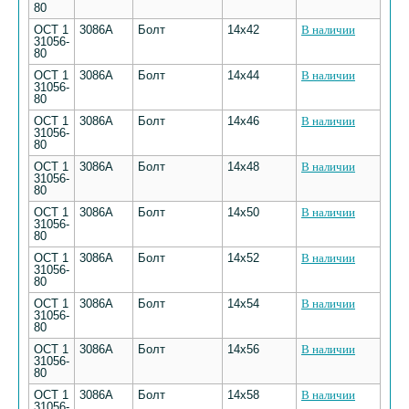
80
ОСТ 1
3086А
Болт
14х42
В наличии
31056-
80
ОСТ 1
3086А
Болт
14х44
В наличии
31056-
80
ОСТ 1
3086А
Болт
14х46
В наличии
31056-
80
ОСТ 1
3086А
Болт
14х48
В наличии
31056-
80
ОСТ 1
3086А
Болт
14х50
В наличии
31056-
80
ОСТ 1
3086А
Болт
14х52
В наличии
31056-
80
ОСТ 1
3086А
Болт
14х54
В наличии
31056-
80
ОСТ 1
3086А
Болт
14х56
В наличии
31056-
80
ОСТ 1
3086А
Болт
14х58
В наличии
31056-