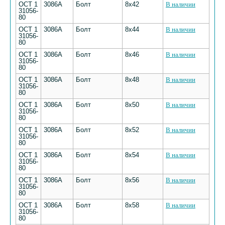
ОСТ 1
3086А
Болт
8х42
В наличии
31056-
80
ОСТ 1
3086А
Болт
8х44
В наличии
31056-
80
ОСТ 1
3086А
Болт
8х46
В наличии
31056-
80
ОСТ 1
3086А
Болт
8х48
В наличии
31056-
80
ОСТ 1
3086А
Болт
8х50
В наличии
31056-
80
ОСТ 1
3086А
Болт
8х52
В наличии
31056-
80
ОСТ 1
3086А
Болт
8х54
В наличии
31056-
80
ОСТ 1
3086А
Болт
8х56
В наличии
31056-
80
ОСТ 1
3086А
Болт
8х58
В наличии
31056-
80