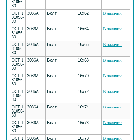
31056-
80
ОСТ 1
3086А
Болт
16х62
В наличии
31056-
80
ОСТ 1
3086А
Болт
16х64
В наличии
31056-
80
ОСТ 1
3086А
Болт
16х66
В наличии
31056-
80
ОСТ 1
3086А
Болт
16х68
В наличии
31056-
80
ОСТ 1
3086А
Болт
16х70
В наличии
31056-
80
ОСТ 1
3086А
Болт
16х72
В наличии
31056-
80
ОСТ 1
3086А
Болт
16х74
В наличии
31056-
80
ОСТ 1
3086А
Болт
16х76
В наличии
31056-
80
ОСТ 1
3086А
Болт
16х78
В наличии