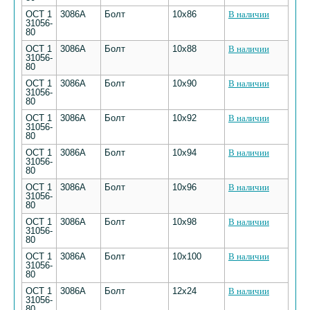
ОСТ 1
3086А
Болт
10х86
В наличии
31056-
80
ОСТ 1
3086А
Болт
10х88
В наличии
31056-
80
ОСТ 1
3086А
Болт
10х90
В наличии
31056-
80
ОСТ 1
3086А
Болт
10х92
В наличии
31056-
80
ОСТ 1
3086А
Болт
10х94
В наличии
31056-
80
ОСТ 1
3086А
Болт
10х96
В наличии
31056-
80
ОСТ 1
3086А
Болт
10х98
В наличии
31056-
80
ОСТ 1
3086А
Болт
10х100
В наличии
31056-
80
ОСТ 1
3086А
Болт
12х24
В наличии
31056-
80