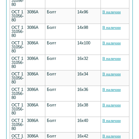
31056-
80
ОСТ 1
3086А
Болт
14х96
В наличии
31056-
80
ОСТ 1
3086А
Болт
14х98
В наличии
31056-
80
ОСТ 1
3086А
Болт
14х100
В наличии
31056-
80
ОСТ 1
3086А
Болт
16х32
В наличии
31056-
80
ОСТ 1
3086А
Болт
16х34
В наличии
31056-
80
ОСТ 1
3086А
Болт
16х36
В наличии
31056-
80
ОСТ 1
3086А
Болт
16х38
В наличии
31056-
80
ОСТ 1
3086А
Болт
16х40
В наличии
31056-
80
ОСТ 1
3086А
Болт
16х42
В наличии