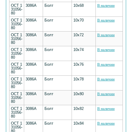
ОСТ 1
3086А
Болт
10х68
В наличии
31056-
80
ОСТ 1
3086А
Болт
10х70
В наличии
31056-
80
ОСТ 1
3086А
Болт
10х72
В наличии
31056-
80
ОСТ 1
3086А
Болт
10х74
В наличии
31056-
80
ОСТ 1
3086А
Болт
10х76
В наличии
31056-
80
ОСТ 1
3086А
Болт
10х78
В наличии
31056-
80
ОСТ 1
3086А
Болт
10х80
В наличии
31056-
80
ОСТ 1
3086А
Болт
10х82
В наличии
31056-
80
ОСТ 1
3086А
Болт
10х84
В наличии
31056-
80