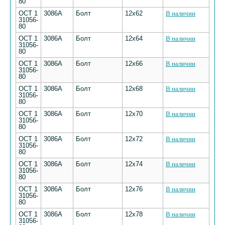
80
ОСТ 1
3086А
Болт
12х62
В наличии
31056-
80
ОСТ 1
3086А
Болт
12х64
В наличии
31056-
80
ОСТ 1
3086А
Болт
12х66
В наличии
31056-
80
ОСТ 1
3086А
Болт
12х68
В наличии
31056-
80
ОСТ 1
3086А
Болт
12х70
В наличии
31056-
80
ОСТ 1
3086А
Болт
12х72
В наличии
31056-
80
ОСТ 1
3086А
Болт
12х74
В наличии
31056-
80
ОСТ 1
3086А
Болт
12х76
В наличии
31056-
80
ОСТ 1
3086А
Болт
12х78
В наличии
31056-