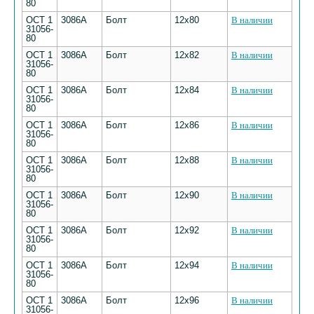
80
ОСТ 1
3086А
Болт
12х80
В наличии
31056-
80
ОСТ 1
3086А
Болт
12х82
В наличии
31056-
80
ОСТ 1
3086А
Болт
12х84
В наличии
31056-
80
ОСТ 1
3086А
Болт
12х86
В наличии
31056-
80
ОСТ 1
3086А
Болт
12х88
В наличии
31056-
80
ОСТ 1
3086А
Болт
12х90
В наличии
31056-
80
ОСТ 1
3086А
Болт
12х92
В наличии
31056-
80
ОСТ 1
3086А
Болт
12х94
В наличии
31056-
80
ОСТ 1
3086А
Болт
12х96
В наличии
31056-