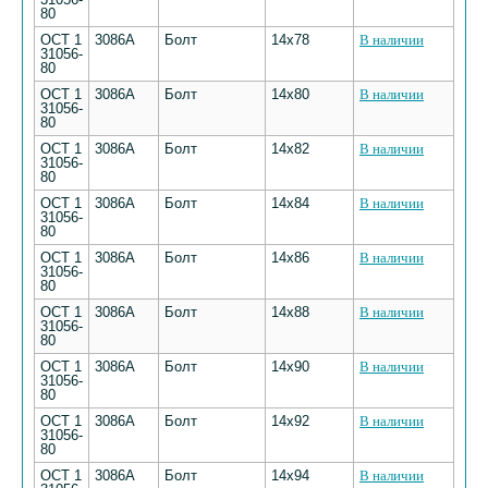
80
ОСТ 1
3086А
Болт
14х78
В наличии
31056-
80
ОСТ 1
3086А
Болт
14х80
В наличии
31056-
80
ОСТ 1
3086А
Болт
14х82
В наличии
31056-
80
ОСТ 1
3086А
Болт
14х84
В наличии
31056-
80
ОСТ 1
3086А
Болт
14х86
В наличии
31056-
80
ОСТ 1
3086А
Болт
14х88
В наличии
31056-
80
ОСТ 1
3086А
Болт
14х90
В наличии
31056-
80
ОСТ 1
3086А
Болт
14х92
В наличии
31056-
80
ОСТ 1
3086А
Болт
14х94
В наличии