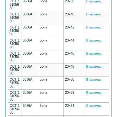
ОСТ 1
3086А
Болт
20х38
В наличии
31056-
80
ОСТ 1
3086А
Болт
20х40
В наличии
31056-
80
ОСТ 1
3086А
Болт
20х42
В наличии
31056-
80
ОСТ 1
3086А
Болт
20х44
В наличии
31056-
80
ОСТ 1
3086А
Болт
20х46
В наличии
31056-
80
ОСТ 1
3086А
Болт
20х48
В наличии
31056-
80
ОСТ 1
3086А
Болт
20х50
В наличии
31056-
80
ОСТ 1
3086А
Болт
20х52
В наличии
31056-
80
ОСТ 1
3086А
Болт
20х54
В наличии
31056-
80