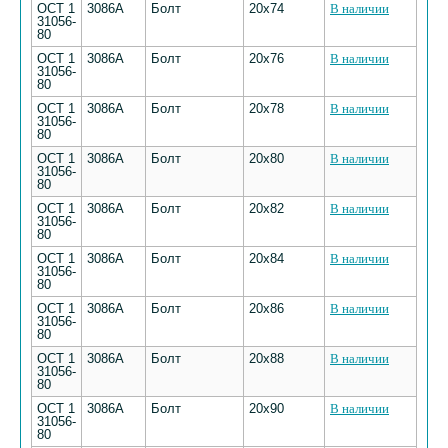
ОСТ 1
3086А
Болт
20х74
В наличии
31056-
80
ОСТ 1
3086А
Болт
20х76
В наличии
31056-
80
ОСТ 1
3086А
Болт
20х78
В наличии
31056-
80
ОСТ 1
3086А
Болт
20х80
В наличии
31056-
80
ОСТ 1
3086А
Болт
20х82
В наличии
31056-
80
ОСТ 1
3086А
Болт
20х84
В наличии
31056-
80
ОСТ 1
3086А
Болт
20х86
В наличии
31056-
80
ОСТ 1
3086А
Болт
20х88
В наличии
31056-
80
ОСТ 1
3086А
Болт
20х90
В наличии
31056-
80