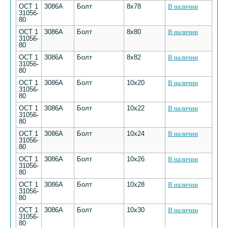
ОСТ 1
3086А
Болт
8х78
В наличии
31056-
80
ОСТ 1
3086А
Болт
8х80
В наличии
31056-
80
ОСТ 1
3086А
Болт
8х82
В наличии
31056-
80
ОСТ 1
3086А
Болт
10х20
В наличии
31056-
80
ОСТ 1
3086А
Болт
10х22
В наличии
31056-
80
ОСТ 1
3086А
Болт
10х24
В наличии
31056-
80
ОСТ 1
3086А
Болт
10х26
В наличии
31056-
80
ОСТ 1
3086А
Болт
10х28
В наличии
31056-
80
ОСТ 1
3086А
Болт
10х30
В наличии
31056-
80