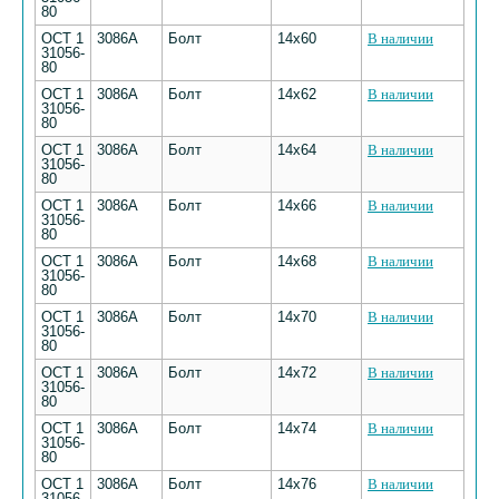
80
ОСТ 1
3086А
Болт
14х60
В наличии
31056-
80
ОСТ 1
3086А
Болт
14х62
В наличии
31056-
80
ОСТ 1
3086А
Болт
14х64
В наличии
31056-
80
ОСТ 1
3086А
Болт
14х66
В наличии
31056-
80
ОСТ 1
3086А
Болт
14х68
В наличии
31056-
80
ОСТ 1
3086А
Болт
14х70
В наличии
31056-
80
ОСТ 1
3086А
Болт
14х72
В наличии
31056-
80
ОСТ 1
3086А
Болт
14х74
В наличии
31056-
80
ОСТ 1
3086А
Болт
14х76
В наличии
31056-