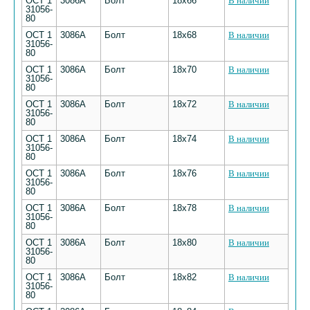
ОСТ 1
3086А
Болт
18х66
В наличии
31056-
80
ОСТ 1
3086А
Болт
18х68
В наличии
31056-
80
ОСТ 1
3086А
Болт
18х70
В наличии
31056-
80
ОСТ 1
3086А
Болт
18х72
В наличии
31056-
80
ОСТ 1
3086А
Болт
18х74
В наличии
31056-
80
ОСТ 1
3086А
Болт
18х76
В наличии
31056-
80
ОСТ 1
3086А
Болт
18х78
В наличии
31056-
80
ОСТ 1
3086А
Болт
18х80
В наличии
31056-
80
ОСТ 1
3086А
Болт
18х82
В наличии
31056-
80