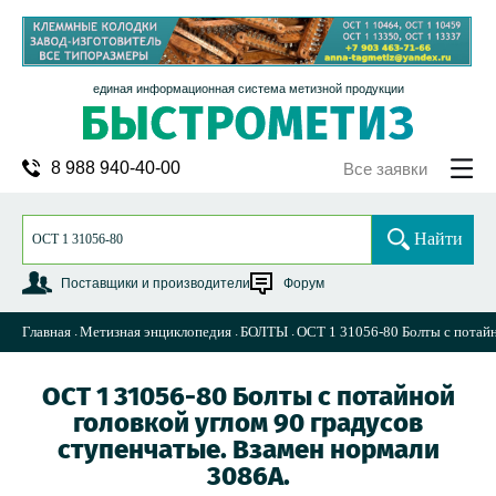
единая информационная система метизной продукции
8 988 940-40-00
Все заявки
Найти
Поставщики и производители
Форум
Главная
Метизная энциклопедия
БОЛТЫ
ОСТ 1 31056-80 Болты с потайн
ОСТ 1 31056-80 Болты с потайной
головкой углом 90 градусов
ступенчатые. Взамен нормали
3086А.