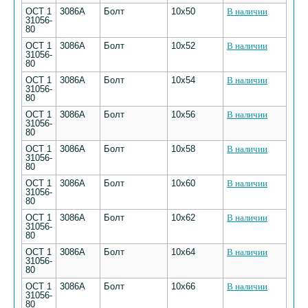
ОСТ 1
3086А
Болт
10х50
В наличии
31056-
80
ОСТ 1
3086А
Болт
10х52
В наличии
31056-
80
ОСТ 1
3086А
Болт
10х54
В наличии
31056-
80
ОСТ 1
3086А
Болт
10х56
В наличии
31056-
80
ОСТ 1
3086А
Болт
10х58
В наличии
31056-
80
ОСТ 1
3086А
Болт
10х60
В наличии
31056-
80
ОСТ 1
3086А
Болт
10х62
В наличии
31056-
80
ОСТ 1
3086А
Болт
10х64
В наличии
31056-
80
ОСТ 1
3086А
Болт
10х66
В наличии
31056-
80