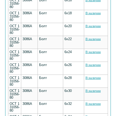
ОСТ 1
3086А
Болт
6х16
В наличии
31056-
80
ОСТ 1
3086А
Болт
6х18
В наличии
31056-
80
ОСТ 1
3086А
Болт
6х20
В наличии
31056-
80
ОСТ 1
3086А
Болт
6х22
В наличии
31056-
80
ОСТ 1
3086А
Болт
6х24
В наличии
31056-
80
ОСТ 1
3086А
Болт
6х26
В наличии
31056-
80
ОСТ 1
3086А
Болт
6х28
В наличии
31056-
80
ОСТ 1
3086А
Болт
6х30
В наличии
31056-
80
ОСТ 1
3086А
Болт
6х32
В наличии
31056-
80