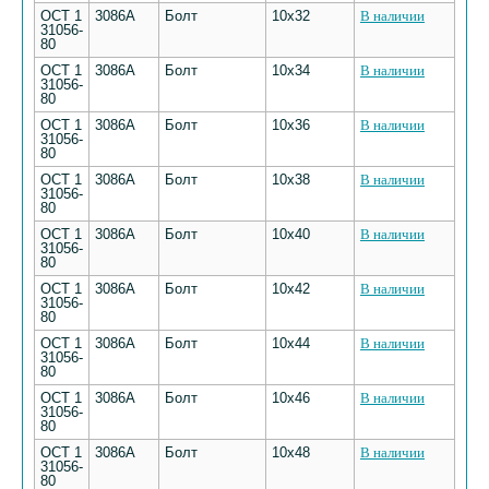
ОСТ 1
3086А
Болт
10х32
В наличии
31056-
80
ОСТ 1
3086А
Болт
10х34
В наличии
31056-
80
ОСТ 1
3086А
Болт
10х36
В наличии
31056-
80
ОСТ 1
3086А
Болт
10х38
В наличии
31056-
80
ОСТ 1
3086А
Болт
10х40
В наличии
31056-
80
ОСТ 1
3086А
Болт
10х42
В наличии
31056-
80
ОСТ 1
3086А
Болт
10х44
В наличии
31056-
80
ОСТ 1
3086А
Болт
10х46
В наличии
31056-
80
ОСТ 1
3086А
Болт
10х48
В наличии
31056-
80