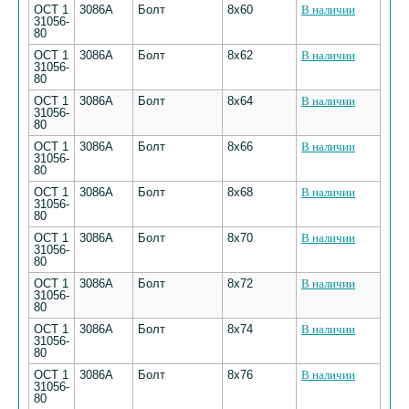
ОСТ 1
3086А
Болт
8х60
В наличии
31056-
80
ОСТ 1
3086А
Болт
8х62
В наличии
31056-
80
ОСТ 1
3086А
Болт
8х64
В наличии
31056-
80
ОСТ 1
3086А
Болт
8х66
В наличии
31056-
80
ОСТ 1
3086А
Болт
8х68
В наличии
31056-
80
ОСТ 1
3086А
Болт
8х70
В наличии
31056-
80
ОСТ 1
3086А
Болт
8х72
В наличии
31056-
80
ОСТ 1
3086А
Болт
8х74
В наличии
31056-
80
ОСТ 1
3086А
Болт
8х76
В наличии
31056-
80