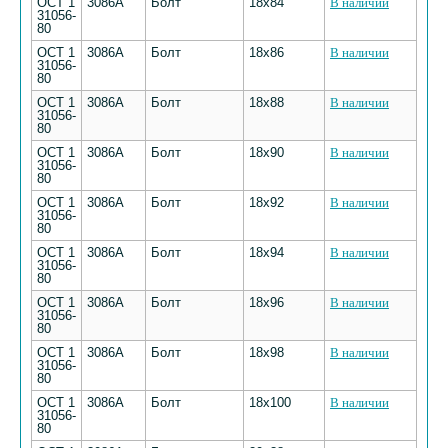
ОСТ 1
3086А
Болт
18х84
В наличии
31056-
80
ОСТ 1
3086А
Болт
18х86
В наличии
31056-
80
ОСТ 1
3086А
Болт
18х88
В наличии
31056-
80
ОСТ 1
3086А
Болт
18х90
В наличии
31056-
80
ОСТ 1
3086А
Болт
18х92
В наличии
31056-
80
ОСТ 1
3086А
Болт
18х94
В наличии
31056-
80
ОСТ 1
3086А
Болт
18х96
В наличии
31056-
80
ОСТ 1
3086А
Болт
18х98
В наличии
31056-
80
ОСТ 1
3086А
Болт
18х100
В наличии
31056-
80