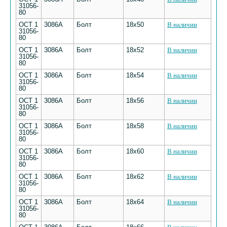
31056-
80
ОСТ 1
3086А
Болт
18х50
В наличии
31056-
80
ОСТ 1
3086А
Болт
18х52
В наличии
31056-
80
ОСТ 1
3086А
Болт
18х54
В наличии
31056-
80
ОСТ 1
3086А
Болт
18х56
В наличии
31056-
80
ОСТ 1
3086А
Болт
18х58
В наличии
31056-
80
ОСТ 1
3086А
Болт
18х60
В наличии
31056-
80
ОСТ 1
3086А
Болт
18х62
В наличии
31056-
80
ОСТ 1
3086А
Болт
18х64
В наличии
31056-
80