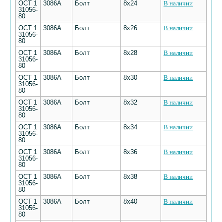
ОСТ 1
3086А
Болт
8х24
В наличии
31056-
80
ОСТ 1
3086А
Болт
8х26
В наличии
31056-
80
ОСТ 1
3086А
Болт
8х28
В наличии
31056-
80
ОСТ 1
3086А
Болт
8х30
В наличии
31056-
80
ОСТ 1
3086А
Болт
8х32
В наличии
31056-
80
ОСТ 1
3086А
Болт
8х34
В наличии
31056-
80
ОСТ 1
3086А
Болт
8х36
В наличии
31056-
80
ОСТ 1
3086А
Болт
8х38
В наличии
31056-
80
ОСТ 1
3086А
Болт
8х40
В наличии
31056-
80