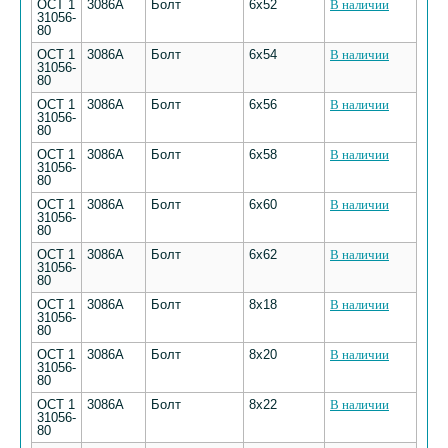
ОСТ 1
3086А
Болт
6х52
В наличии
31056-
80
ОСТ 1
3086А
Болт
6х54
В наличии
31056-
80
ОСТ 1
3086А
Болт
6х56
В наличии
31056-
80
ОСТ 1
3086А
Болт
6х58
В наличии
31056-
80
ОСТ 1
3086А
Болт
6х60
В наличии
31056-
80
ОСТ 1
3086А
Болт
6х62
В наличии
31056-
80
ОСТ 1
3086А
Болт
8х18
В наличии
31056-
80
ОСТ 1
3086А
Болт
8х20
В наличии
31056-
80
ОСТ 1
3086А
Болт
8х22
В наличии
31056-
80