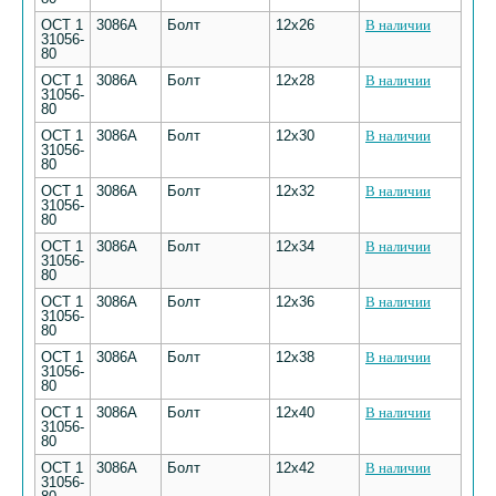
ОСТ 1
3086А
Болт
12х26
В наличии
31056-
80
ОСТ 1
3086А
Болт
12х28
В наличии
31056-
80
ОСТ 1
3086А
Болт
12х30
В наличии
31056-
80
ОСТ 1
3086А
Болт
12х32
В наличии
31056-
80
ОСТ 1
3086А
Болт
12х34
В наличии
31056-
80
ОСТ 1
3086А
Болт
12х36
В наличии
31056-
80
ОСТ 1
3086А
Болт
12х38
В наличии
31056-
80
ОСТ 1
3086А
Болт
12х40
В наличии
31056-
80
ОСТ 1
3086А
Болт
12х42
В наличии
31056-