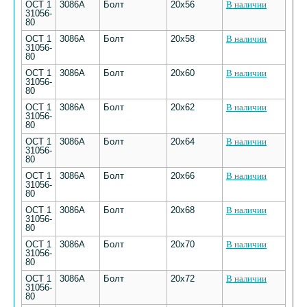
ОСТ 1
3086А
Болт
20х56
В наличии
31056-
80
ОСТ 1
3086А
Болт
20х58
В наличии
31056-
80
ОСТ 1
3086А
Болт
20х60
В наличии
31056-
80
ОСТ 1
3086А
Болт
20х62
В наличии
31056-
80
ОСТ 1
3086А
Болт
20х64
В наличии
31056-
80
ОСТ 1
3086А
Болт
20х66
В наличии
31056-
80
ОСТ 1
3086А
Болт
20х68
В наличии
31056-
80
ОСТ 1
3086А
Болт
20х70
В наличии
31056-
80
ОСТ 1
3086А
Болт
20х72
В наличии
31056-
80