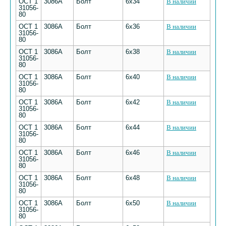
ОСТ 1
3086А
Болт
6х34
В наличии
31056-
80
ОСТ 1
3086А
Болт
6х36
В наличии
31056-
80
ОСТ 1
3086А
Болт
6х38
В наличии
31056-
80
ОСТ 1
3086А
Болт
6х40
В наличии
31056-
80
ОСТ 1
3086А
Болт
6х42
В наличии
31056-
80
ОСТ 1
3086А
Болт
6х44
В наличии
31056-
80
ОСТ 1
3086А
Болт
6х46
В наличии
31056-
80
ОСТ 1
3086А
Болт
6х48
В наличии
31056-
80
ОСТ 1
3086А
Болт
6х50
В наличии
31056-
80