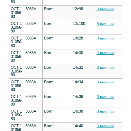
80
ОСТ 1
3086А
Болт
12х98
В наличии
31056-
80
ОСТ 1
3086А
Болт
12х100
В наличии
31056-
80
ОСТ 1
3086А
Болт
14х28
В наличии
31056-
80
ОСТ 1
3086А
Болт
14х30
В наличии
31056-
80
ОСТ 1
3086А
Болт
14х32
В наличии
31056-
80
ОСТ 1
3086А
Болт
14х34
В наличии
31056-
80
ОСТ 1
3086А
Болт
14х36
В наличии
31056-
80
ОСТ 1
3086А
Болт
14х38
В наличии
31056-
80
ОСТ 1
3086А
Болт
14х40
В наличии
31056-