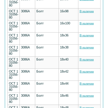
31056-
80
ОСТ 1
3086А
Болт
16х98
В наличии
31056-
80
ОСТ 1
3086А
Болт
16х100
В наличии
31056-
80
ОСТ 1
3086А
Болт
18х36
В наличии
31056-
80
ОСТ 1
3086А
Болт
18х38
В наличии
31056-
80
ОСТ 1
3086А
Болт
18х40
В наличии
31056-
80
ОСТ 1
3086А
Болт
18х42
В наличии
31056-
80
ОСТ 1
3086А
Болт
18х44
В наличии
31056-
80
ОСТ 1
3086А
Болт
18х46
В наличии
31056-
80
ОСТ 1
3086А
Болт
18х48
В наличии