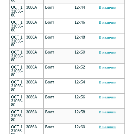
80
ОСТ 1
3086А
Болт
12х44
В наличии
31056-
80
ОСТ 1
3086А
Болт
12х46
В наличии
31056-
80
ОСТ 1
3086А
Болт
12х48
В наличии
31056-
80
ОСТ 1
3086А
Болт
12х50
В наличии
31056-
80
ОСТ 1
3086А
Болт
12х52
В наличии
31056-
80
ОСТ 1
3086А
Болт
12х54
В наличии
31056-
80
ОСТ 1
3086А
Болт
12х56
В наличии
31056-
80
ОСТ 1
3086А
Болт
12х58
В наличии
31056-
80
ОСТ 1
3086А
Болт
12х60
В наличии
31056-