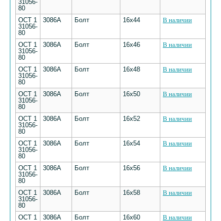
31056-
80
ОСТ 1
3086А
Болт
16х44
В наличии
31056-
80
ОСТ 1
3086А
Болт
16х46
В наличии
31056-
80
ОСТ 1
3086А
Болт
16х48
В наличии
31056-
80
ОСТ 1
3086А
Болт
16х50
В наличии
31056-
80
ОСТ 1
3086А
Болт
16х52
В наличии
31056-
80
ОСТ 1
3086А
Болт
16х54
В наличии
31056-
80
ОСТ 1
3086А
Болт
16х56
В наличии
31056-
80
ОСТ 1
3086А
Болт
16х58
В наличии
31056-
80
ОСТ 1
3086А
Болт
16х60
В наличии