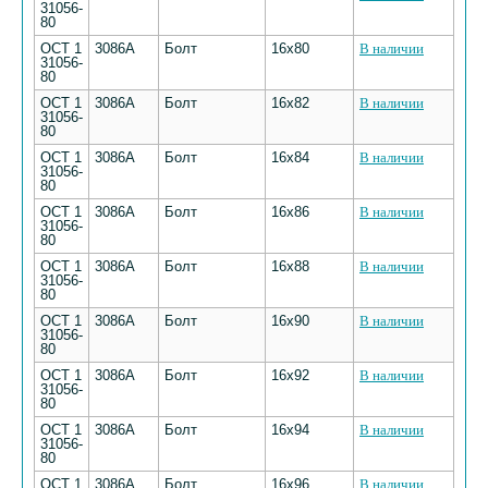
31056-
80
ОСТ 1
3086А
Болт
16х80
В наличии
31056-
80
ОСТ 1
3086А
Болт
16х82
В наличии
31056-
80
ОСТ 1
3086А
Болт
16х84
В наличии
31056-
80
ОСТ 1
3086А
Болт
16х86
В наличии
31056-
80
ОСТ 1
3086А
Болт
16х88
В наличии
31056-
80
ОСТ 1
3086А
Болт
16х90
В наличии
31056-
80
ОСТ 1
3086А
Болт
16х92
В наличии
31056-
80
ОСТ 1
3086А
Болт
16х94
В наличии
31056-
80
ОСТ 1
3086А
Болт
16х96
В наличии