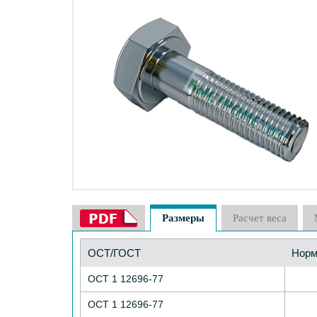
Размеры
Расчет веса
ОСТ/ГОСТ
Норм
ОСТ 1 12696-77
ОСТ 1 12696-77