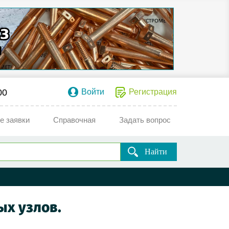
00
Войти
Регистрация
е заявки
Справочная
Задать вопрос
Найти
ых узлов.