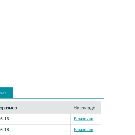
каз
оразмер
На складе
6-16
В наличии
6-18
В наличии