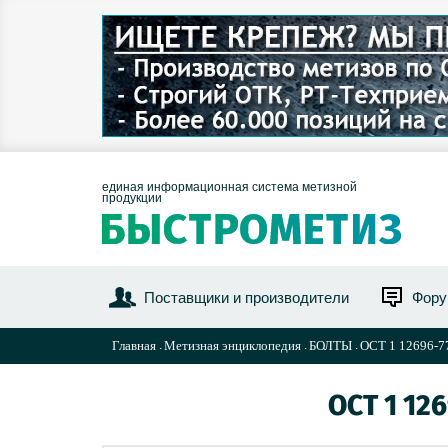
единая информационная система метизной
продукции
Поставщики и производители
Фор
Главная
Метизная энциклопедия
БОЛТЫ
ОСТ 1 12696-77
ОСТ 1 12