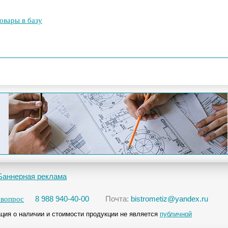
овары в базу
Баннерная реклама
8 988 940-40-00
Почта:
bistrometiz@yandex.ru
 вопрос
ция о наличии и стоимости продукции не является
публичной