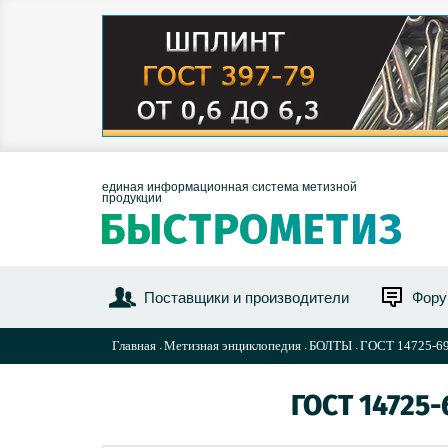
единая информационная система метизной
продукции
Поставщики и производители
Фор
Главная
Метизная энциклопедия
БОЛТЫ
ГОСТ 14725-69 
ГОСТ 14725-