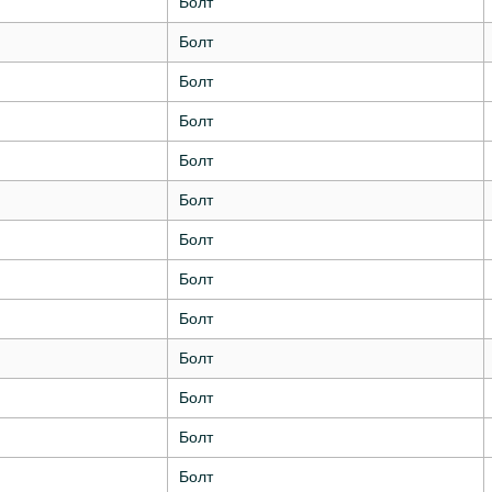
Болт
Болт
Болт
Болт
Болт
Болт
Болт
Болт
Болт
Болт
Болт
Болт
Болт