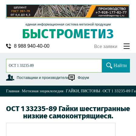
единая информационная система метизной продукции
8 988 940-40-00
Все заявки
Найти
Поставщики и производители
Форум
Главная
Метизная энциклопедия
ГАЙКИ, ПИСТОНЫ
ОСТ 1 33235-89 Га
ОСТ 1 33235-89 Гайки шестигранные
низкие самоконтрящиеся.