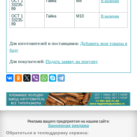
ОСТ 1
Гайка
М8
В наличии
33235-
89
ОСТ 1
Гайка
М10
В наличии
33235-
89
Для изготовителей и поставщиков:
Добавить мои товары в
базу
Для покупателей:
Подать заявку на покупку
Реклама вашего предприятия на нашем сайте:
Баннерная реклама
Обратиться в техподдержку сервиса: