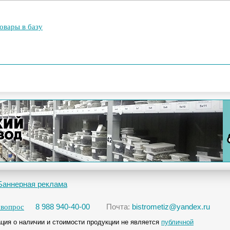
овары в базу
Баннерная реклама
8 988 940-40-00
Почта:
bistrometiz@yandex.ru
 вопрос
ция о наличии и стоимости продукции не является
публичной