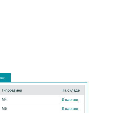
каз
Типоразмер
На складе
М4
В наличии
М5
В наличии