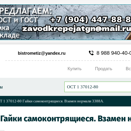
8 988 940-40-
bistrometiz@yandex.ru
Купить
Продать
Вс
ум
Т 1 37012-80 Гайки самоконтрящиеся. Взамен нормали 3388А.
0 Гайки самоконтрящиеся. Взамен 