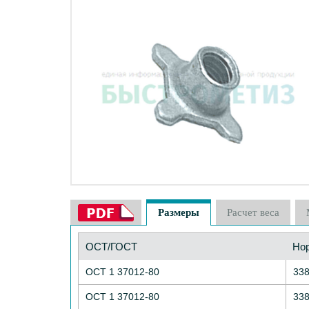
Размеры
Расчет веса
ОСТ/ГОСТ
Но
ОСТ 1 37012-80
33
ОСТ 1 37012-80
33