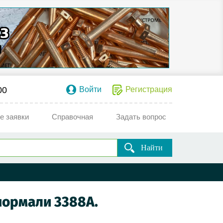
00
Войти
Регистрация
е заявки
Справочная
Задать вопрос
Найти
нормали 3388А.