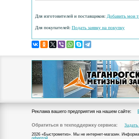
Для изготовителей и поставщиков:
Добавить мои т
Для покупателей:
Подать заявку на покупку
Реклама вашего предприятия на нашем сайте:
Обратиться в техподдержку сервиса:
Задать
2026 «Быстрометиз». Мы не интернет-магазин. Информа
офертой
.