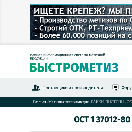
единая информационная система метизной
продукции
Поставщики и производители
Фор
Главная
Метизная энциклопедия
ГАЙКИ, ПИСТОНЫ
ОС
ОСТ 1 37012-8