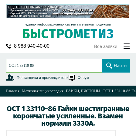
единая информационная система метизной продукции
8 988 940-40-00
Все заявки
Найти
Поставщики и производители
Форум
Главная
Метизная энциклопедия
ГАЙКИ, ПИСТОНЫ
ОСТ 1 33110-86 Га
ОСТ 1 33110-86 Гайки шестигранные
корончатые усиленные. Взамен
нормали 3330А.