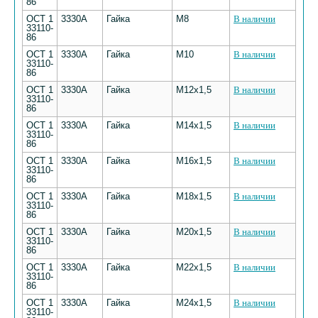
86
ОСТ 1
3330А
Гайка
М8
В наличии
33110-
86
ОСТ 1
3330А
Гайка
М10
В наличии
33110-
86
ОСТ 1
3330А
Гайка
М12х1,5
В наличии
33110-
86
ОСТ 1
3330А
Гайка
М14х1,5
В наличии
33110-
86
ОСТ 1
3330А
Гайка
М16х1,5
В наличии
33110-
86
ОСТ 1
3330А
Гайка
М18х1,5
В наличии
33110-
86
ОСТ 1
3330А
Гайка
М20х1,5
В наличии
33110-
86
ОСТ 1
3330А
Гайка
М22х1,5
В наличии
33110-
86
ОСТ 1
3330А
Гайка
М24х1,5
В наличии
33110-