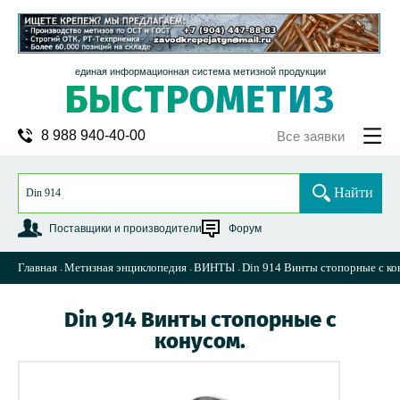
единая информационная система метизной продукции
8 988 940-40-00
Все заявки
Найти
Поставщики и производители
Форум
Главная
Метизная энциклопедия
ВИНТЫ
Din 914 Винты стопорные с ко
Din 914 Винты стопорные с
конусом.