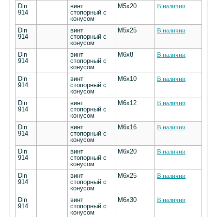
Din
винт
М5х20
В наличии
914
стопорный с
конусом
Din
винт
М5х25
В наличии
914
стопорный с
конусом
Din
винт
М6х8
В наличии
914
стопорный с
конусом
Din
винт
М6х10
В наличии
914
стопорный с
конусом
Din
винт
М6х12
В наличии
914
стопорный с
конусом
Din
винт
М6х16
В наличии
914
стопорный с
конусом
Din
винт
М6х20
В наличии
914
стопорный с
конусом
Din
винт
М6х25
В наличии
914
стопорный с
конусом
Din
винт
М6х30
В наличии
914
стопорный с
конусом