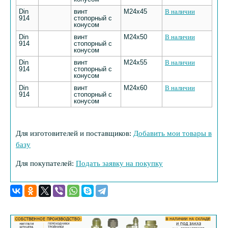
Din
винт
М24х45
В наличии
914
стопорный с
конусом
Din
винт
М24х50
В наличии
914
стопорный с
конусом
Din
винт
М24х55
В наличии
914
стопорный с
конусом
Din
винт
М24х60
В наличии
914
стопорный с
конусом
Для изготовителей и поставщиков:
Добавить мои товары в
базу
Для покупателей:
Подать заявку на покупку