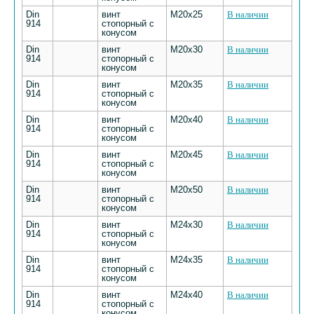
Din
винт
М20х25
В наличии
914
стопорный с
конусом
Din
винт
М20х30
В наличии
914
стопорный с
конусом
Din
винт
М20х35
В наличии
914
стопорный с
конусом
Din
винт
М20х40
В наличии
914
стопорный с
конусом
Din
винт
М20х45
В наличии
914
стопорный с
конусом
Din
винт
М20х50
В наличии
914
стопорный с
конусом
Din
винт
М24х30
В наличии
914
стопорный с
конусом
Din
винт
М24х35
В наличии
914
стопорный с
конусом
Din
винт
М24х40
В наличии
914
стопорный с
конусом