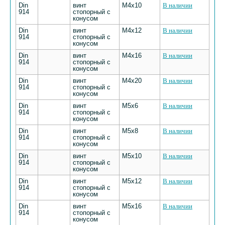
Din
винт
М4х10
В наличии
914
стопорный с
конусом
Din
винт
М4х12
В наличии
914
стопорный с
конусом
Din
винт
М4х16
В наличии
914
стопорный с
конусом
Din
винт
М4х20
В наличии
914
стопорный с
конусом
Din
винт
М5х6
В наличии
914
стопорный с
конусом
Din
винт
М5х8
В наличии
914
стопорный с
конусом
Din
винт
М5х10
В наличии
914
стопорный с
конусом
Din
винт
М5х12
В наличии
914
стопорный с
конусом
Din
винт
М5х16
В наличии
914
стопорный с
конусом