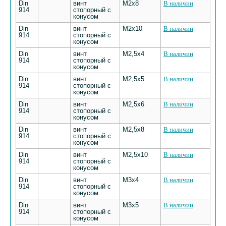
Din
винт
М2х8
В наличии
914
стопорный с
конусом
Din
винт
М2х10
В наличии
914
стопорный с
конусом
Din
винт
М2,5х4
В наличии
914
стопорный с
конусом
Din
винт
М2,5х5
В наличии
914
стопорный с
конусом
Din
винт
М2,5х6
В наличии
914
стопорный с
конусом
Din
винт
М2,5х8
В наличии
914
стопорный с
конусом
Din
винт
М2,5х10
В наличии
914
стопорный с
конусом
Din
винт
М3х4
В наличии
914
стопорный с
конусом
Din
винт
М3х5
В наличии
914
стопорный с
конусом