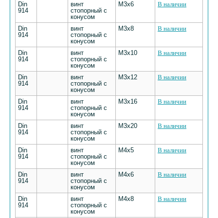
Din
винт
М3х6
В наличии
914
стопорный с
конусом
Din
винт
М3х8
В наличии
914
стопорный с
конусом
Din
винт
М3х10
В наличии
914
стопорный с
конусом
Din
винт
М3х12
В наличии
914
стопорный с
конусом
Din
винт
М3х16
В наличии
914
стопорный с
конусом
Din
винт
М3х20
В наличии
914
стопорный с
конусом
Din
винт
М4х5
В наличии
914
стопорный с
конусом
Din
винт
М4х6
В наличии
914
стопорный с
конусом
Din
винт
М4х8
В наличии
914
стопорный с
конусом