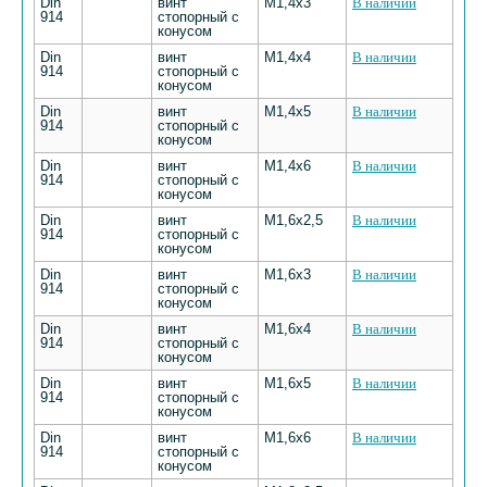
Din
винт
М1,4х3
В наличии
914
стопорный с
конусом
Din
винт
М1,4х4
В наличии
914
стопорный с
конусом
Din
винт
М1,4х5
В наличии
914
стопорный с
конусом
Din
винт
М1,4х6
В наличии
914
стопорный с
конусом
Din
винт
М1,6х2,5
В наличии
914
стопорный с
конусом
Din
винт
М1,6х3
В наличии
914
стопорный с
конусом
Din
винт
М1,6х4
В наличии
914
стопорный с
конусом
Din
винт
М1,6х5
В наличии
914
стопорный с
конусом
Din
винт
М1,6х6
В наличии
914
стопорный с
конусом