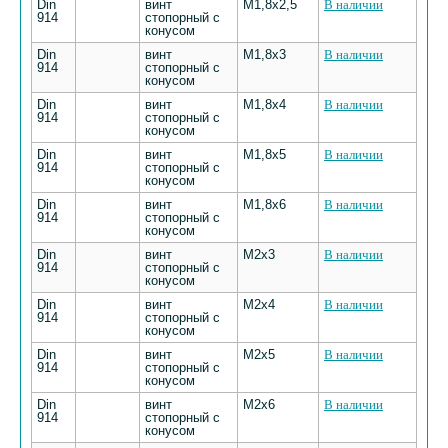
Din
винт
М1,8х2,5
В наличии
914
стопорный с
конусом
Din
винт
М1,8х3
В наличии
914
стопорный с
конусом
Din
винт
М1,8х4
В наличии
914
стопорный с
конусом
Din
винт
М1,8х5
В наличии
914
стопорный с
конусом
Din
винт
М1,8х6
В наличии
914
стопорный с
конусом
Din
винт
М2х3
В наличии
914
стопорный с
конусом
Din
винт
М2х4
В наличии
914
стопорный с
конусом
Din
винт
М2х5
В наличии
914
стопорный с
конусом
Din
винт
М2х6
В наличии
914
стопорный с
конусом