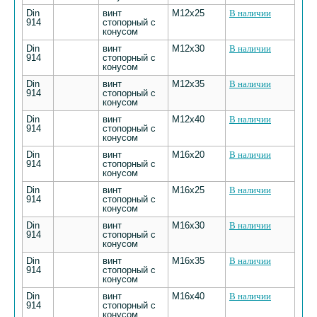
Din
винт
М12х25
В наличии
914
стопорный с
конусом
Din
винт
М12х30
В наличии
914
стопорный с
конусом
Din
винт
М12х35
В наличии
914
стопорный с
конусом
Din
винт
М12х40
В наличии
914
стопорный с
конусом
Din
винт
М16х20
В наличии
914
стопорный с
конусом
Din
винт
М16х25
В наличии
914
стопорный с
конусом
Din
винт
М16х30
В наличии
914
стопорный с
конусом
Din
винт
М16х35
В наличии
914
стопорный с
конусом
Din
винт
М16х40
В наличии
914
стопорный с
конусом