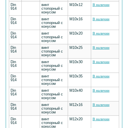
Din
винт
М10х12
В наличии
914
стопорный с
конусом
Din
винт
М10х16
В наличии
914
стопорный с
конусом
Din
винт
М10х20
В наличии
914
стопорный с
конусом
Din
винт
М10х25
В наличии
914
стопорный с
конусом
Din
винт
М10х30
В наличии
914
стопорный с
конусом
Din
винт
М10х35
В наличии
914
стопорный с
конусом
Din
винт
М10х40
В наличии
914
стопорный с
конусом
Din
винт
М12х16
В наличии
914
стопорный с
конусом
Din
винт
М12х20
В наличии
914
стопорный с
конусом