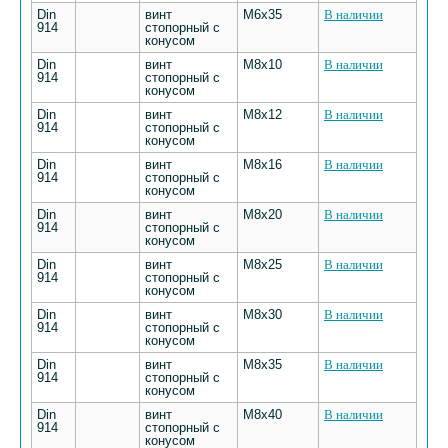
Din
винт
М6х35
В наличии
914
стопорный с
конусом
Din
винт
М8х10
В наличии
914
стопорный с
конусом
Din
винт
М8х12
В наличии
914
стопорный с
конусом
Din
винт
М8х16
В наличии
914
стопорный с
конусом
Din
винт
М8х20
В наличии
914
стопорный с
конусом
Din
винт
М8х25
В наличии
914
стопорный с
конусом
Din
винт
М8х30
В наличии
914
стопорный с
конусом
Din
винт
М8х35
В наличии
914
стопорный с
конусом
Din
винт
М8х40
В наличии
914
стопорный с
конусом