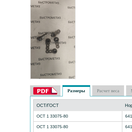
Размеры
Расчет веса
ОСТ/ГОСТ
Но
ОСТ 1 33075-80
64
ОСТ 1 33075-80
64