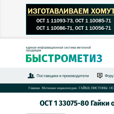
единая информационная система метизной
продукции
Поставщики и производители
Фор
Главная
Метизная энциклопедия
ГАЙКИ, ПИСТОНЫ
ОС
ОСТ 1 33075-80 Гайки