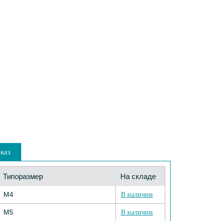
каз
Типоразмер
На складе
М4
В наличии
М5
В наличии