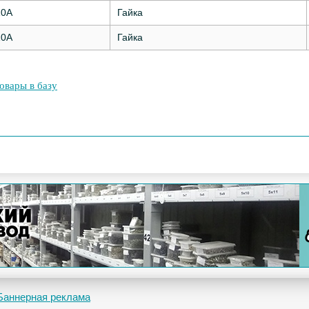
10А
Гайка
10А
Гайка
овары в базу
Баннерная реклама