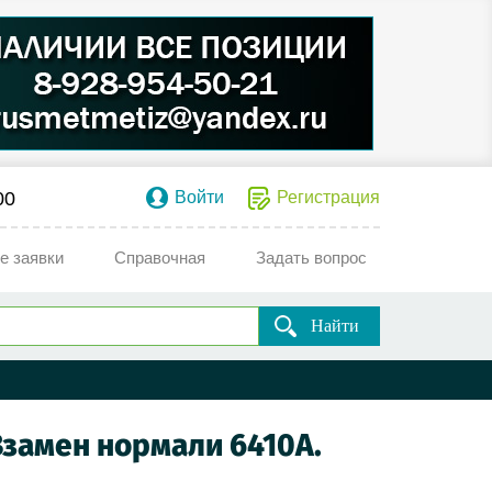
00
Войти
Регистрация
е заявки
Справочная
Задать вопрос
Найти
Взамен нормали 6410А.