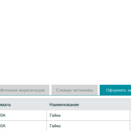
Метизная энциклопедия
Словарь метизника
Оформить за
рмаль
Наименование
10А
Гайка
10А
Гайка