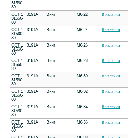
31560-
80
ОСТ 1
3191А
Винт
М6-22
В наличии
31560-
80
ОСТ 1
3191А
Винт
М6-24
В наличии
31560-
80
ОСТ 1
3191А
Винт
М6-26
В наличии
31560-
80
ОСТ 1
3191А
Винт
М6-28
В наличии
31560-
80
ОСТ 1
3191А
Винт
М6-30
В наличии
31560-
80
ОСТ 1
3191А
Винт
М6-32
В наличии
31560-
80
ОСТ 1
3191А
Винт
М6-34
В наличии
31560-
80
ОСТ 1
3191А
Винт
М6-36
В наличии
31560-
80
ОСТ 1
3191А
Винт
М6-38
В наличии