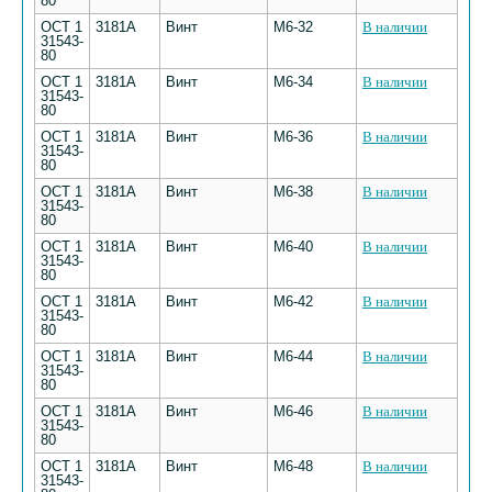
80
ОСТ 1
3181А
Винт
М6-32
В наличии
31543-
80
ОСТ 1
3181А
Винт
М6-34
В наличии
31543-
80
ОСТ 1
3181А
Винт
М6-36
В наличии
31543-
80
ОСТ 1
3181А
Винт
М6-38
В наличии
31543-
80
ОСТ 1
3181А
Винт
М6-40
В наличии
31543-
80
ОСТ 1
3181А
Винт
М6-42
В наличии
31543-
80
ОСТ 1
3181А
Винт
М6-44
В наличии
31543-
80
ОСТ 1
3181А
Винт
М6-46
В наличии
31543-
80
ОСТ 1
3181А
Винт
М6-48
В наличии
31543-