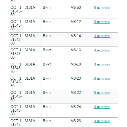
80
ОСТ 1
3181А
Винт
М6-50
В наличии
31543-
80
ОСТ 1
3181А
Винт
М8-12
В наличии
31543-
80
ОСТ 1
3181А
Винт
М8-14
В наличии
31543-
80
ОСТ 1
3181А
Винт
М8-16
В наличии
31543-
80
ОСТ 1
3181А
Винт
М8-18
В наличии
31543-
80
ОСТ 1
3181А
Винт
М8-20
В наличии
31543-
80
ОСТ 1
3181А
Винт
М8-22
В наличии
31543-
80
ОСТ 1
3181А
Винт
М8-24
В наличии
31543-
80
ОСТ 1
3181А
Винт
М8-26
В наличии
31543-