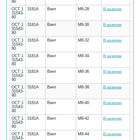
80
ОСТ 1
3181А
Винт
М8-28
В наличии
31543-
80
ОСТ 1
3181А
Винт
М8-30
В наличии
31543-
80
ОСТ 1
3181А
Винт
М8-32
В наличии
31543-
80
ОСТ 1
3181А
Винт
М8-34
В наличии
31543-
80
ОСТ 1
3181А
Винт
М8-36
В наличии
31543-
80
ОСТ 1
3181А
Винт
М8-38
В наличии
31543-
80
ОСТ 1
3181А
Винт
М8-40
В наличии
31543-
80
ОСТ 1
3181А
Винт
М8-42
В наличии
31543-
80
ОСТ 1
3181А
Винт
М8-44
В наличии
31543-