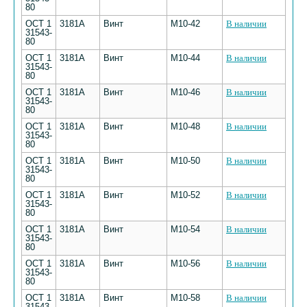
80
ОСТ 1
3181А
Винт
М10-42
В наличии
31543-
80
ОСТ 1
3181А
Винт
М10-44
В наличии
31543-
80
ОСТ 1
3181А
Винт
М10-46
В наличии
31543-
80
ОСТ 1
3181А
Винт
М10-48
В наличии
31543-
80
ОСТ 1
3181А
Винт
М10-50
В наличии
31543-
80
ОСТ 1
3181А
Винт
М10-52
В наличии
31543-
80
ОСТ 1
3181А
Винт
М10-54
В наличии
31543-
80
ОСТ 1
3181А
Винт
М10-56
В наличии
31543-
80
ОСТ 1
3181А
Винт
М10-58
В наличии
31543-