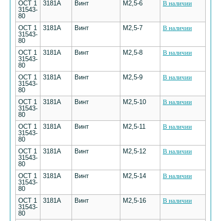
ОСТ 1
3181А
Винт
М2,5-6
В наличии
31543-
80
ОСТ 1
3181А
Винт
М2,5-7
В наличии
31543-
80
ОСТ 1
3181А
Винт
М2,5-8
В наличии
31543-
80
ОСТ 1
3181А
Винт
М2,5-9
В наличии
31543-
80
ОСТ 1
3181А
Винт
М2,5-10
В наличии
31543-
80
ОСТ 1
3181А
Винт
М2,5-11
В наличии
31543-
80
ОСТ 1
3181А
Винт
М2,5-12
В наличии
31543-
80
ОСТ 1
3181А
Винт
М2,5-14
В наличии
31543-
80
ОСТ 1
3181А
Винт
М2,5-16
В наличии
31543-
80