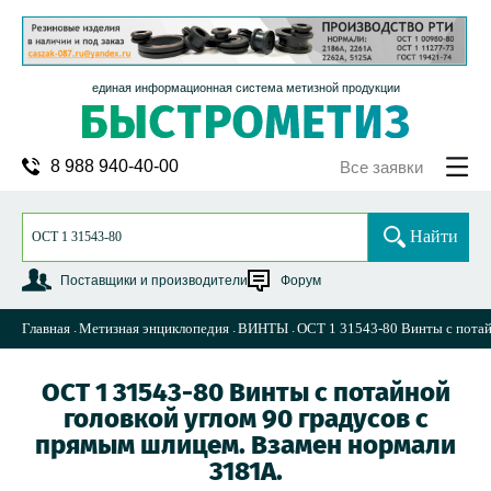
единая информационная система метизной продукции
8 988 940-40-00
Все заявки
Найти
Поставщики и производители
Форум
Главная
Метизная энциклопедия
ВИНТЫ
ОСТ 1 31543-80 Винты с потай
ОСТ 1 31543-80 Винты с потайной
головкой углом 90 градусов с
прямым шлицем. Взамен нормали
3181А.