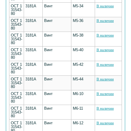
ОСТ 1
3181А
Винт
М5-34
В наличии
31543-
80
ОСТ 1
3181А
Винт
М5-36
В наличии
31543-
80
ОСТ 1
3181А
Винт
М5-38
В наличии
31543-
80
ОСТ 1
3181А
Винт
М5-40
В наличии
31543-
80
ОСТ 1
3181А
Винт
М5-42
В наличии
31543-
80
ОСТ 1
3181А
Винт
М5-44
В наличии
31543-
80
ОСТ 1
3181А
Винт
М6-10
В наличии
31543-
80
ОСТ 1
3181А
Винт
М6-11
В наличии
31543-
80
ОСТ 1
3181А
Винт
М6-12
В наличии
31543-
80