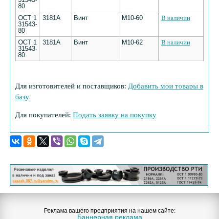
80
ОСТ 1
3181А
Винт
М10-60
В наличии
31543-
80
ОСТ 1
3181А
Винт
М10-62
В наличии
31543-
80
Для изготовителей и поставщиков:
Добавить мои товары в
базу
Для покупателей:
Подать заявку на покупку
Реклама вашего предприятия на нашем сайте:
Баннерная реклама