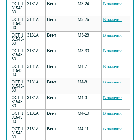
ОСТ 1
3181А
Винт
М3-24
В наличии
31543-
80
ОСТ 1
3181А
Винт
М3-26
В наличии
31543-
80
ОСТ 1
3181А
Винт
М3-28
В наличии
31543-
80
ОСТ 1
3181А
Винт
М3-30
В наличии
31543-
80
ОСТ 1
3181А
Винт
М4-7
В наличии
31543-
80
ОСТ 1
3181А
Винт
М4-8
В наличии
31543-
80
ОСТ 1
3181А
Винт
М4-9
В наличии
31543-
80
ОСТ 1
3181А
Винт
М4-10
В наличии
31543-
80
ОСТ 1
3181А
Винт
М4-11
В наличии
31543-
80