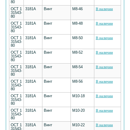
80
ОСТ 1
3181А
Винт
М8-46
В наличии
31543-
80
ОСТ 1
3181А
Винт
М8-48
В наличии
31543-
80
ОСТ 1
3181А
Винт
М8-50
В наличии
31543-
80
ОСТ 1
3181А
Винт
М8-52
В наличии
31543-
80
ОСТ 1
3181А
Винт
М8-54
В наличии
31543-
80
ОСТ 1
3181А
Винт
М8-56
В наличии
31543-
80
ОСТ 1
3181А
Винт
М10-18
В наличии
31543-
80
ОСТ 1
3181А
Винт
М10-20
В наличии
31543-
80
ОСТ 1
3181А
Винт
М10-22
В наличии
31543-