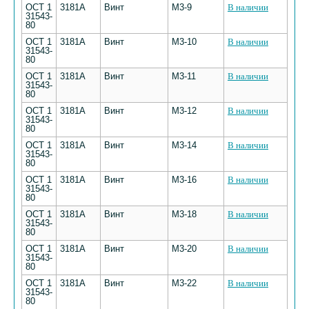
ОСТ 1
3181А
Винт
М3-9
В наличии
31543-
80
ОСТ 1
3181А
Винт
М3-10
В наличии
31543-
80
ОСТ 1
3181А
Винт
М3-11
В наличии
31543-
80
ОСТ 1
3181А
Винт
М3-12
В наличии
31543-
80
ОСТ 1
3181А
Винт
М3-14
В наличии
31543-
80
ОСТ 1
3181А
Винт
М3-16
В наличии
31543-
80
ОСТ 1
3181А
Винт
М3-18
В наличии
31543-
80
ОСТ 1
3181А
Винт
М3-20
В наличии
31543-
80
ОСТ 1
3181А
Винт
М3-22
В наличии
31543-
80