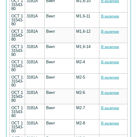
ОСТ 1
3181А
Винт
М1,6-10
В наличии
31543-
80
ОСТ 1
3181А
Винт
М1,6-11
В наличии
31543-
80
ОСТ 1
3181А
Винт
М1,6-12
В наличии
31543-
80
ОСТ 1
3181А
Винт
М1,6-14
В наличии
31543-
80
ОСТ 1
3181А
Винт
М2-4
В наличии
31543-
80
ОСТ 1
3181А
Винт
М2-5
В наличии
31543-
80
ОСТ 1
3181А
Винт
М2-6
В наличии
31543-
80
ОСТ 1
3181А
Винт
М2-7
В наличии
31543-
80
ОСТ 1
3181А
Винт
М2-8
В наличии
31543-
80