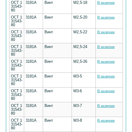
ОСТ 1
3181А
Винт
М2,5-18
В наличии
31543-
80
ОСТ 1
3181А
Винт
М2,5-20
В наличии
31543-
80
ОСТ 1
3181А
Винт
М2,5-22
В наличии
31543-
80
ОСТ 1
3181А
Винт
М2,5-24
В наличии
31543-
80
ОСТ 1
3181А
Винт
М2,5-26
В наличии
31543-
80
ОСТ 1
3181А
Винт
М3-5
В наличии
31543-
80
ОСТ 1
3181А
Винт
М3-6
В наличии
31543-
80
ОСТ 1
3181А
Винт
М3-7
В наличии
31543-
80
ОСТ 1
3181А
Винт
М3-8
В наличии
31543-
80