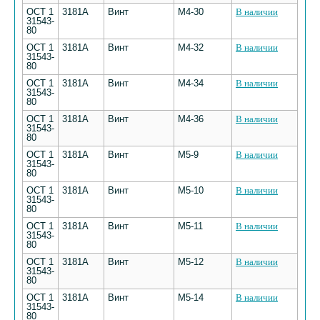
ОСТ 1
3181А
Винт
М4-30
В наличии
31543-
80
ОСТ 1
3181А
Винт
М4-32
В наличии
31543-
80
ОСТ 1
3181А
Винт
М4-34
В наличии
31543-
80
ОСТ 1
3181А
Винт
М4-36
В наличии
31543-
80
ОСТ 1
3181А
Винт
М5-9
В наличии
31543-
80
ОСТ 1
3181А
Винт
М5-10
В наличии
31543-
80
ОСТ 1
3181А
Винт
М5-11
В наличии
31543-
80
ОСТ 1
3181А
Винт
М5-12
В наличии
31543-
80
ОСТ 1
3181А
Винт
М5-14
В наличии
31543-
80