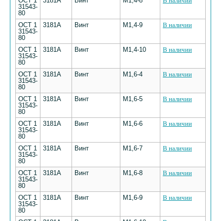
ОСТ 1
3181А
Винт
М1,4-8
В наличии
31543-
80
ОСТ 1
3181А
Винт
М1,4-9
В наличии
31543-
80
ОСТ 1
3181А
Винт
М1,4-10
В наличии
31543-
80
ОСТ 1
3181А
Винт
М1,6-4
В наличии
31543-
80
ОСТ 1
3181А
Винт
М1,6-5
В наличии
31543-
80
ОСТ 1
3181А
Винт
М1,6-6
В наличии
31543-
80
ОСТ 1
3181А
Винт
М1,6-7
В наличии
31543-
80
ОСТ 1
3181А
Винт
М1,6-8
В наличии
31543-
80
ОСТ 1
3181А
Винт
М1,6-9
В наличии
31543-
80