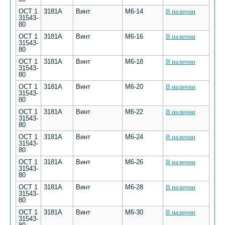
ОСТ 1
3181А
Винт
М6-14
В наличии
31543-
80
ОСТ 1
3181А
Винт
М6-16
В наличии
31543-
80
ОСТ 1
3181А
Винт
М6-18
В наличии
31543-
80
ОСТ 1
3181А
Винт
М6-20
В наличии
31543-
80
ОСТ 1
3181А
Винт
М6-22
В наличии
31543-
80
ОСТ 1
3181А
Винт
М6-24
В наличии
31543-
80
ОСТ 1
3181А
Винт
М6-26
В наличии
31543-
80
ОСТ 1
3181А
Винт
М6-28
В наличии
31543-
80
ОСТ 1
3181А
Винт
М6-30
В наличии
31543-