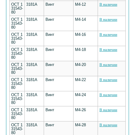
ОСТ 1
3181А
Винт
М4-12
В наличии
31543-
80
ОСТ 1
3181А
Винт
М4-14
В наличии
31543-
80
ОСТ 1
3181А
Винт
М4-16
В наличии
31543-
80
ОСТ 1
3181А
Винт
М4-18
В наличии
31543-
80
ОСТ 1
3181А
Винт
М4-20
В наличии
31543-
80
ОСТ 1
3181А
Винт
М4-22
В наличии
31543-
80
ОСТ 1
3181А
Винт
М4-24
В наличии
31543-
80
ОСТ 1
3181А
Винт
М4-26
В наличии
31543-
80
ОСТ 1
3181А
Винт
М4-28
В наличии
31543-
80