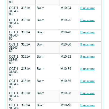
80
ОСТ 1
3181А
Винт
М10-24
В наличии
31543-
80
ОСТ 1
3181А
Винт
М10-26
В наличии
31543-
80
ОСТ 1
3181А
Винт
М10-28
В наличии
31543-
80
ОСТ 1
3181А
Винт
М10-30
В наличии
31543-
80
ОСТ 1
3181А
Винт
М10-32
В наличии
31543-
80
ОСТ 1
3181А
Винт
М10-34
В наличии
31543-
80
ОСТ 1
3181А
Винт
М10-36
В наличии
31543-
80
ОСТ 1
3181А
Винт
М10-38
В наличии
31543-
80
ОСТ 1
3181А
Винт
М10-40
В наличии
31543-