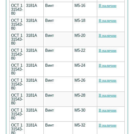
ОСТ 1
3181А
Винт
М5-16
В наличии
31543-
80
ОСТ 1
3181А
Винт
М5-18
В наличии
31543-
80
ОСТ 1
3181А
Винт
М5-20
В наличии
31543-
80
ОСТ 1
3181А
Винт
М5-22
В наличии
31543-
80
ОСТ 1
3181А
Винт
М5-24
В наличии
31543-
80
ОСТ 1
3181А
Винт
М5-26
В наличии
31543-
80
ОСТ 1
3181А
Винт
М5-28
В наличии
31543-
80
ОСТ 1
3181А
Винт
М5-30
В наличии
31543-
80
ОСТ 1
3181А
Винт
М5-32
В наличии
31543-
80