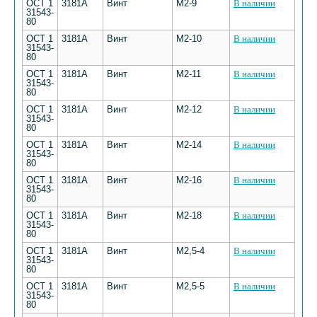
ОСТ 1
3181А
Винт
М2-9
В наличии
31543-
80
ОСТ 1
3181А
Винт
М2-10
В наличии
31543-
80
ОСТ 1
3181А
Винт
М2-11
В наличии
31543-
80
ОСТ 1
3181А
Винт
М2-12
В наличии
31543-
80
ОСТ 1
3181А
Винт
М2-14
В наличии
31543-
80
ОСТ 1
3181А
Винт
М2-16
В наличии
31543-
80
ОСТ 1
3181А
Винт
М2-18
В наличии
31543-
80
ОСТ 1
3181А
Винт
М2,5-4
В наличии
31543-
80
ОСТ 1
3181А
Винт
М2,5-5
В наличии
31543-
80