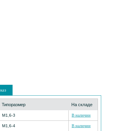
каз
Типоразмер
На складе
М1,6-3
В наличии
М1,6-4
В наличии