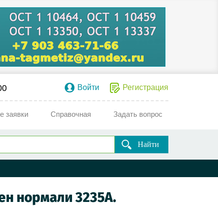
00
Войти
Регистрация
е заявки
Справочная
Задать вопрос
Найти
мен нормали 3235А.