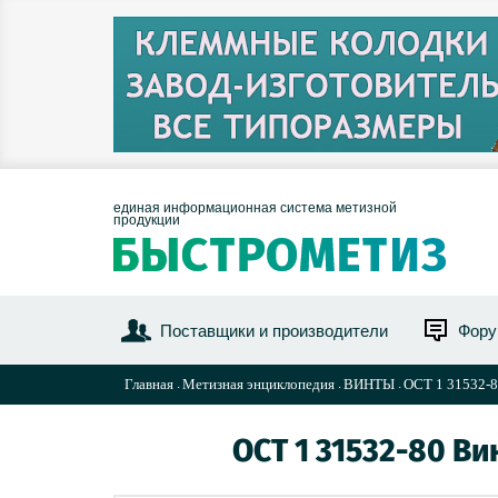
единая информационная система метизной
продукции
Поставщики и производители
Фор
Главная
Метизная энциклопедия
ВИНТЫ
ОСТ 1 31532-8
ОСТ 1 31532-80 Ви