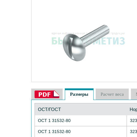
Размеры
Расчет веса
ОСТ/ГОСТ
Но
ОСТ 1 31532-80
32
ОСТ 1 31532-80
32