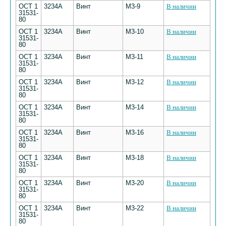
ОСТ 1
3234А
Винт
М3-9
В наличии
31531-
80
ОСТ 1
3234А
Винт
М3-10
В наличии
31531-
80
ОСТ 1
3234А
Винт
М3-11
В наличии
31531-
80
ОСТ 1
3234А
Винт
М3-12
В наличии
31531-
80
ОСТ 1
3234А
Винт
М3-14
В наличии
31531-
80
ОСТ 1
3234А
Винт
М3-16
В наличии
31531-
80
ОСТ 1
3234А
Винт
М3-18
В наличии
31531-
80
ОСТ 1
3234А
Винт
М3-20
В наличии
31531-
80
ОСТ 1
3234А
Винт
М3-22
В наличии
31531-
80