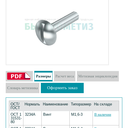
Размеры
Расчет веса
Метизная энциклопедия
Оформить заказ
Словарь метизника
ОСТ/
Нормаль
Наименование
Типоразмер
На складе
ГОСТ
ОСТ 1
3234А
Винт
М1,6-3
В наличии
31531-
80