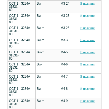
ОСТ 1
3234А
Винт
М3-24
В наличии
31531-
80
ОСТ 1
3234А
Винт
М3-26
В наличии
31531-
80
ОСТ 1
3234А
Винт
М3-28
В наличии
31531-
80
ОСТ 1
3234А
Винт
М3-30
В наличии
31531-
80
ОСТ 1
3234А
Винт
М4-5
В наличии
31531-
80
ОСТ 1
3234А
Винт
М4-6
В наличии
31531-
80
ОСТ 1
3234А
Винт
М4-7
В наличии
31531-
80
ОСТ 1
3234А
Винт
М4-8
В наличии
31531-
80
ОСТ 1
3234А
Винт
М4-9
В наличии
31531-
80