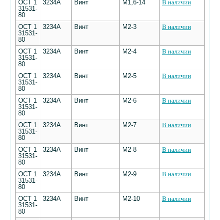
ОСТ 1
3234А
Винт
М1,6-14
В наличии
31531-
80
ОСТ 1
3234А
Винт
М2-3
В наличии
31531-
80
ОСТ 1
3234А
Винт
М2-4
В наличии
31531-
80
ОСТ 1
3234А
Винт
М2-5
В наличии
31531-
80
ОСТ 1
3234А
Винт
М2-6
В наличии
31531-
80
ОСТ 1
3234А
Винт
М2-7
В наличии
31531-
80
ОСТ 1
3234А
Винт
М2-8
В наличии
31531-
80
ОСТ 1
3234А
Винт
М2-9
В наличии
31531-
80
ОСТ 1
3234А
Винт
М2-10
В наличии
31531-
80