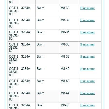
80
ОСТ 1
3234А
Винт
М8-30
В наличии
31531-
80
ОСТ 1
3234А
Винт
М8-32
В наличии
31531-
80
ОСТ 1
3234А
Винт
М8-34
В наличии
31531-
80
ОСТ 1
3234А
Винт
М8-36
В наличии
31531-
80
ОСТ 1
3234А
Винт
М8-38
В наличии
31531-
80
ОСТ 1
3234А
Винт
М8-40
В наличии
31531-
80
ОСТ 1
3234А
Винт
М8-42
В наличии
31531-
80
ОСТ 1
3234А
Винт
М8-44
В наличии
31531-
80
ОСТ 1
3234А
Винт
М8-46
В наличии
31531-