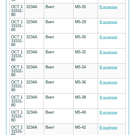
ОСТ 1
3234А
Винт
М5-26
В наличии
31531-
80
ОСТ 1
3234А
Винт
М5-28
В наличии
31531-
80
ОСТ 1
3234А
Винт
М5-30
В наличии
31531-
80
ОСТ 1
3234А
Винт
М5-32
В наличии
31531-
80
ОСТ 1
3234А
Винт
М5-34
В наличии
31531-
80
ОСТ 1
3234А
Винт
М5-36
В наличии
31531-
80
ОСТ 1
3234А
Винт
М5-38
В наличии
31531-
80
ОСТ 1
3234А
Винт
М5-40
В наличии
31531-
80
ОСТ 1
3234А
Винт
М5-42
В наличии
31531-