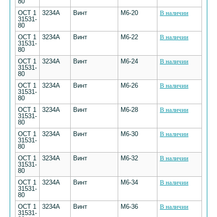
80
ОСТ 1
3234А
Винт
М6-20
В наличии
31531-
80
ОСТ 1
3234А
Винт
М6-22
В наличии
31531-
80
ОСТ 1
3234А
Винт
М6-24
В наличии
31531-
80
ОСТ 1
3234А
Винт
М6-26
В наличии
31531-
80
ОСТ 1
3234А
Винт
М6-28
В наличии
31531-
80
ОСТ 1
3234А
Винт
М6-30
В наличии
31531-
80
ОСТ 1
3234А
Винт
М6-32
В наличии
31531-
80
ОСТ 1
3234А
Винт
М6-34
В наличии
31531-
80
ОСТ 1
3234А
Винт
М6-36
В наличии
31531-