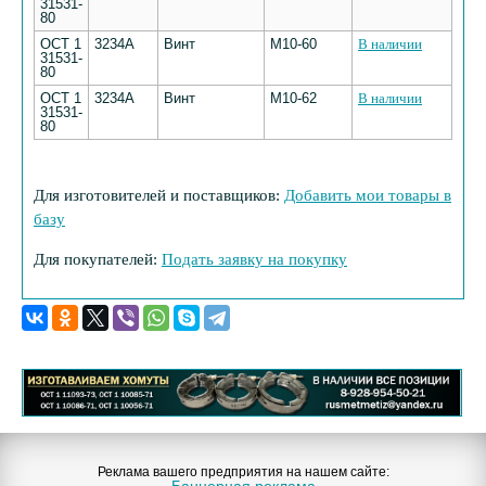
31531-
80
ОСТ 1
3234А
Винт
М10-60
В наличии
31531-
80
ОСТ 1
3234А
Винт
М10-62
В наличии
31531-
80
Для изготовителей и поставщиков:
Добавить мои товары в
базу
Для покупателей:
Подать заявку на покупку
Реклама вашего предприятия на нашем сайте: