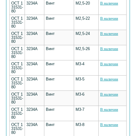
ОСТ 1
3234А
Винт
М2,5-20
В наличии
31531-
80
ОСТ 1
3234А
Винт
М2,5-22
В наличии
31531-
80
ОСТ 1
3234А
Винт
М2,5-24
В наличии
31531-
80
ОСТ 1
3234А
Винт
М2,5-26
В наличии
31531-
80
ОСТ 1
3234А
Винт
М3-4
В наличии
31531-
80
ОСТ 1
3234А
Винт
М3-5
В наличии
31531-
80
ОСТ 1
3234А
Винт
М3-6
В наличии
31531-
80
ОСТ 1
3234А
Винт
М3-7
В наличии
31531-
80
ОСТ 1
3234А
Винт
М3-8
В наличии
31531-
80