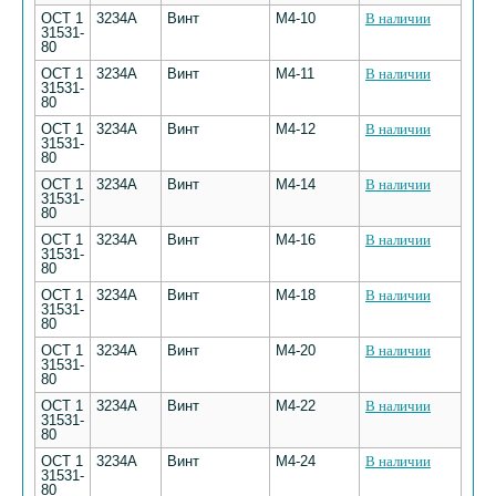
ОСТ 1
3234А
Винт
М4-10
В наличии
31531-
80
ОСТ 1
3234А
Винт
М4-11
В наличии
31531-
80
ОСТ 1
3234А
Винт
М4-12
В наличии
31531-
80
ОСТ 1
3234А
Винт
М4-14
В наличии
31531-
80
ОСТ 1
3234А
Винт
М4-16
В наличии
31531-
80
ОСТ 1
3234А
Винт
М4-18
В наличии
31531-
80
ОСТ 1
3234А
Винт
М4-20
В наличии
31531-
80
ОСТ 1
3234А
Винт
М4-22
В наличии
31531-
80
ОСТ 1
3234А
Винт
М4-24
В наличии
31531-
80