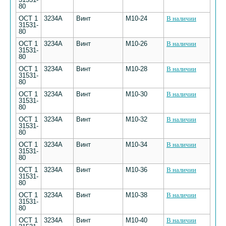
80
ОСТ 1
3234А
Винт
М10-24
В наличии
31531-
80
ОСТ 1
3234А
Винт
М10-26
В наличии
31531-
80
ОСТ 1
3234А
Винт
М10-28
В наличии
31531-
80
ОСТ 1
3234А
Винт
М10-30
В наличии
31531-
80
ОСТ 1
3234А
Винт
М10-32
В наличии
31531-
80
ОСТ 1
3234А
Винт
М10-34
В наличии
31531-
80
ОСТ 1
3234А
Винт
М10-36
В наличии
31531-
80
ОСТ 1
3234А
Винт
М10-38
В наличии
31531-
80
ОСТ 1
3234А
Винт
М10-40
В наличии