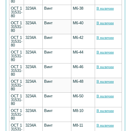
80
ОСТ 1
3234А
Винт
М6-38
В наличии
31531-
80
ОСТ 1
3234А
Винт
М6-40
В наличии
31531-
80
ОСТ 1
3234А
Винт
М6-42
В наличии
31531-
80
ОСТ 1
3234А
Винт
М6-44
В наличии
31531-
80
ОСТ 1
3234А
Винт
М6-46
В наличии
31531-
80
ОСТ 1
3234А
Винт
М6-48
В наличии
31531-
80
ОСТ 1
3234А
Винт
М6-50
В наличии
31531-
80
ОСТ 1
3234А
Винт
М8-10
В наличии
31531-
80
ОСТ 1
3234А
Винт
М8-11
В наличии
31531-