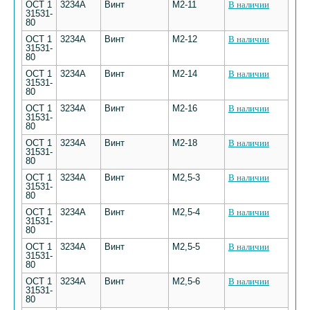
ОСТ 1
3234А
Винт
М2-11
В наличии
31531-
80
ОСТ 1
3234А
Винт
М2-12
В наличии
31531-
80
ОСТ 1
3234А
Винт
М2-14
В наличии
31531-
80
ОСТ 1
3234А
Винт
М2-16
В наличии
31531-
80
ОСТ 1
3234А
Винт
М2-18
В наличии
31531-
80
ОСТ 1
3234А
Винт
М2,5-3
В наличии
31531-
80
ОСТ 1
3234А
Винт
М2,5-4
В наличии
31531-
80
ОСТ 1
3234А
Винт
М2,5-5
В наличии
31531-
80
ОСТ 1
3234А
Винт
М2,5-6
В наличии
31531-
80