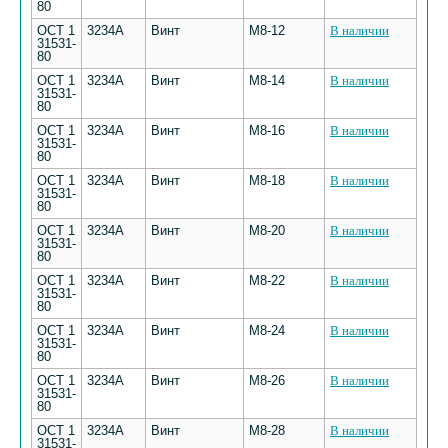
80
ОСТ 1
3234А
Винт
М8-12
В наличии
31531-
80
ОСТ 1
3234А
Винт
М8-14
В наличии
31531-
80
ОСТ 1
3234А
Винт
М8-16
В наличии
31531-
80
ОСТ 1
3234А
Винт
М8-18
В наличии
31531-
80
ОСТ 1
3234А
Винт
М8-20
В наличии
31531-
80
ОСТ 1
3234А
Винт
М8-22
В наличии
31531-
80
ОСТ 1
3234А
Винт
М8-24
В наличии
31531-
80
ОСТ 1
3234А
Винт
М8-26
В наличии
31531-
80
ОСТ 1
3234А
Винт
М8-28
В наличии
31531-