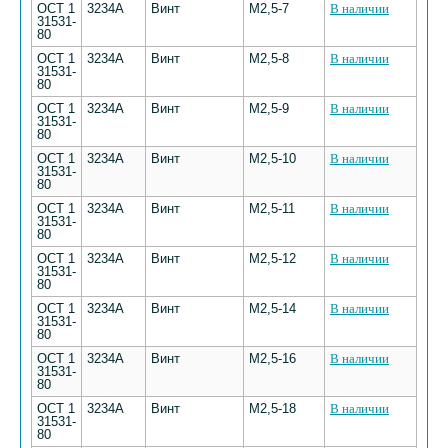
ОСТ 1
3234А
Винт
М2,5-7
В наличии
31531-
80
ОСТ 1
3234А
Винт
М2,5-8
В наличии
31531-
80
ОСТ 1
3234А
Винт
М2,5-9
В наличии
31531-
80
ОСТ 1
3234А
Винт
М2,5-10
В наличии
31531-
80
ОСТ 1
3234А
Винт
М2,5-11
В наличии
31531-
80
ОСТ 1
3234А
Винт
М2,5-12
В наличии
31531-
80
ОСТ 1
3234А
Винт
М2,5-14
В наличии
31531-
80
ОСТ 1
3234А
Винт
М2,5-16
В наличии
31531-
80
ОСТ 1
3234А
Винт
М2,5-18
В наличии
31531-
80