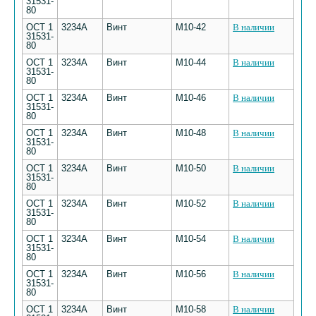
31531-
80
ОСТ 1
3234А
Винт
М10-42
В наличии
31531-
80
ОСТ 1
3234А
Винт
М10-44
В наличии
31531-
80
ОСТ 1
3234А
Винт
М10-46
В наличии
31531-
80
ОСТ 1
3234А
Винт
М10-48
В наличии
31531-
80
ОСТ 1
3234А
Винт
М10-50
В наличии
31531-
80
ОСТ 1
3234А
Винт
М10-52
В наличии
31531-
80
ОСТ 1
3234А
Винт
М10-54
В наличии
31531-
80
ОСТ 1
3234А
Винт
М10-56
В наличии
31531-
80
ОСТ 1
3234А
Винт
М10-58
В наличии