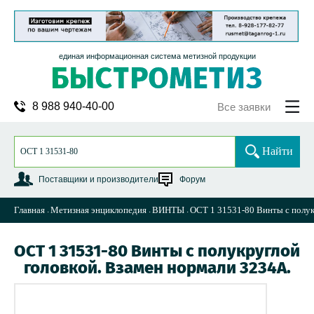
единая информационная система метизной продукции
8 988 940-40-00
Все заявки
Найти
Поставщики и производители
Форум
Главная
Метизная энциклопедия
ВИНТЫ
ОСТ 1 31531-80 Винты с полук
ОСТ 1 31531-80 Винты с полукруглой
головкой. Взамен нормали 3234А.