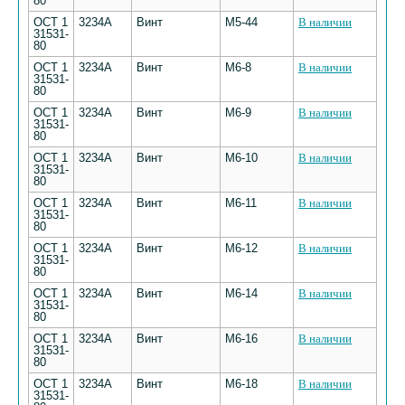
80
ОСТ 1
3234А
Винт
М5-44
В наличии
31531-
80
ОСТ 1
3234А
Винт
М6-8
В наличии
31531-
80
ОСТ 1
3234А
Винт
М6-9
В наличии
31531-
80
ОСТ 1
3234А
Винт
М6-10
В наличии
31531-
80
ОСТ 1
3234А
Винт
М6-11
В наличии
31531-
80
ОСТ 1
3234А
Винт
М6-12
В наличии
31531-
80
ОСТ 1
3234А
Винт
М6-14
В наличии
31531-
80
ОСТ 1
3234А
Винт
М6-16
В наличии
31531-
80
ОСТ 1
3234А
Винт
М6-18
В наличии
31531-