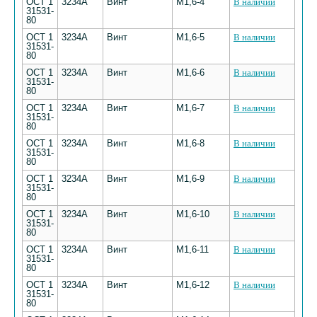
ОСТ 1
3234А
Винт
М1,6-4
В наличии
31531-
80
ОСТ 1
3234А
Винт
М1,6-5
В наличии
31531-
80
ОСТ 1
3234А
Винт
М1,6-6
В наличии
31531-
80
ОСТ 1
3234А
Винт
М1,6-7
В наличии
31531-
80
ОСТ 1
3234А
Винт
М1,6-8
В наличии
31531-
80
ОСТ 1
3234А
Винт
М1,6-9
В наличии
31531-
80
ОСТ 1
3234А
Винт
М1,6-10
В наличии
31531-
80
ОСТ 1
3234А
Винт
М1,6-11
В наличии
31531-
80
ОСТ 1
3234А
Винт
М1,6-12
В наличии
31531-
80