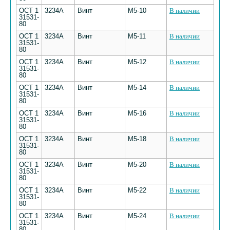
ОСТ 1
3234А
Винт
М5-10
В наличии
31531-
80
ОСТ 1
3234А
Винт
М5-11
В наличии
31531-
80
ОСТ 1
3234А
Винт
М5-12
В наличии
31531-
80
ОСТ 1
3234А
Винт
М5-14
В наличии
31531-
80
ОСТ 1
3234А
Винт
М5-16
В наличии
31531-
80
ОСТ 1
3234А
Винт
М5-18
В наличии
31531-
80
ОСТ 1
3234А
Винт
М5-20
В наличии
31531-
80
ОСТ 1
3234А
Винт
М5-22
В наличии
31531-
80
ОСТ 1
3234А
Винт
М5-24
В наличии
31531-
80