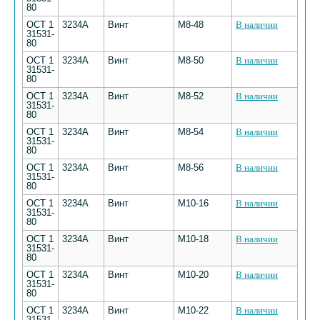
80
ОСТ 1
3234А
Винт
М8-48
В наличии
31531-
80
ОСТ 1
3234А
Винт
М8-50
В наличии
31531-
80
ОСТ 1
3234А
Винт
М8-52
В наличии
31531-
80
ОСТ 1
3234А
Винт
М8-54
В наличии
31531-
80
ОСТ 1
3234А
Винт
М8-56
В наличии
31531-
80
ОСТ 1
3234А
Винт
М10-16
В наличии
31531-
80
ОСТ 1
3234А
Винт
М10-18
В наличии
31531-
80
ОСТ 1
3234А
Винт
М10-20
В наличии
31531-
80
ОСТ 1
3234А
Винт
М10-22
В наличии
31531-