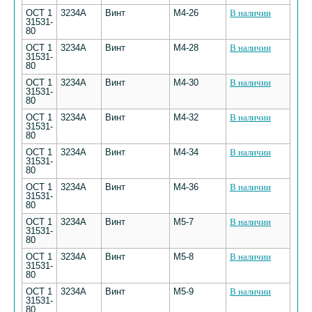
ОСТ 1
3234А
Винт
М4-26
В наличии
31531-
80
ОСТ 1
3234А
Винт
М4-28
В наличии
31531-
80
ОСТ 1
3234А
Винт
М4-30
В наличии
31531-
80
ОСТ 1
3234А
Винт
М4-32
В наличии
31531-
80
ОСТ 1
3234А
Винт
М4-34
В наличии
31531-
80
ОСТ 1
3234А
Винт
М4-36
В наличии
31531-
80
ОСТ 1
3234А
Винт
М5-7
В наличии
31531-
80
ОСТ 1
3234А
Винт
М5-8
В наличии
31531-
80
ОСТ 1
3234А
Винт
М5-9
В наличии
31531-
80