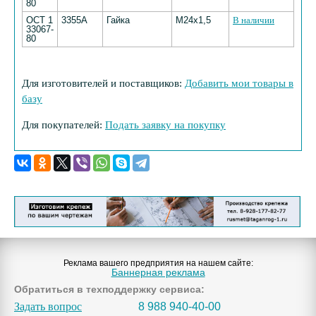
80
ОСТ 1
3355А
Гайка
М24х1,5
В наличии
33067-
80
Для изготовителей и поставщиков:
Добавить мои товары в
базу
Для покупателей:
Подать заявку на покупку
Реклама вашего предприятия на нашем сайте:
Баннерная реклама
Обратиться в техподдержку сервиса:
Задать вопрос
8 988 940-40-00