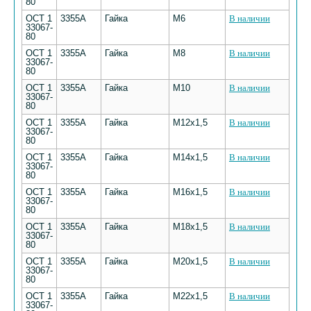
80
ОСТ 1
3355А
Гайка
М6
В наличии
33067-
80
ОСТ 1
3355А
Гайка
М8
В наличии
33067-
80
ОСТ 1
3355А
Гайка
М10
В наличии
33067-
80
ОСТ 1
3355А
Гайка
М12х1,5
В наличии
33067-
80
ОСТ 1
3355А
Гайка
М14х1,5
В наличии
33067-
80
ОСТ 1
3355А
Гайка
М16х1,5
В наличии
33067-
80
ОСТ 1
3355А
Гайка
М18х1,5
В наличии
33067-
80
ОСТ 1
3355А
Гайка
М20х1,5
В наличии
33067-
80
ОСТ 1
3355А
Гайка
М22х1,5
В наличии
33067-