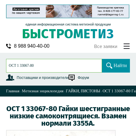
единая информационная система метизной продукции
8 988 940-40-00
Все заявки
Найти
Поставщики и производители
Форум
Главная
Метизная энциклопедия
ГАЙКИ, ПИСТОНЫ
ОСТ 1 33067-80 Га
ОСТ 1 33067-80 Гайки шестигранные
низкие самоконтрящиеся. Взамен
нормали 3355А.