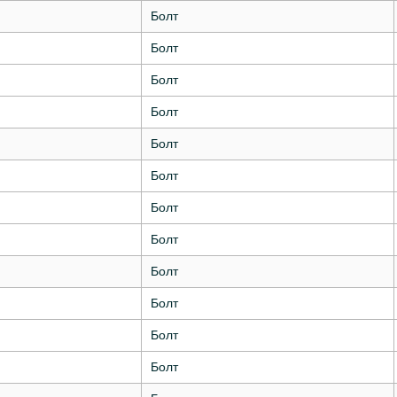
Болт
Болт
Болт
Болт
Болт
Болт
Болт
Болт
Болт
Болт
Болт
Болт