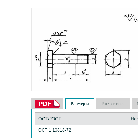
Размеры
Расчет веса
ОСТ/ГОСТ
Но
ОСТ 1 10818-72