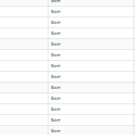
Болт
Болт
Болт
Болт
Болт
Болт
Болт
Болт
Болт
Болт
Болт
Болт
Болт