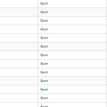
Болт
Болт
Болт
Болт
Болт
Болт
Болт
Болт
Болт
Болт
Болт
Болт
Болт