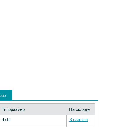
каз
Типоразмер
На складе
4х12
В наличии