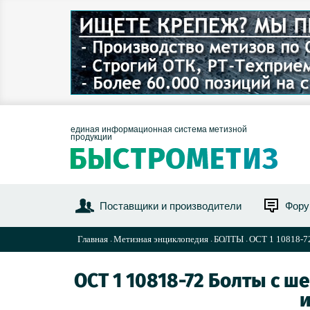
единая информационная система метизной
продукции
Поставщики и производители
Фор
Главная
Метизная энциклопедия
БОЛТЫ
ОСТ 1 10818-72
ОСТ 1 10818-72 Болты с ш
и