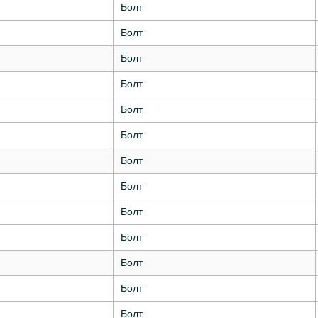
Болт
Болт
Болт
Болт
Болт
Болт
Болт
Болт
Болт
Болт
Болт
Болт
Болт