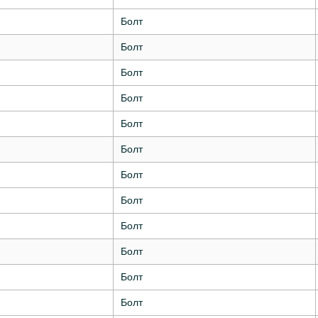
Болт
Болт
Болт
Болт
Болт
Болт
Болт
Болт
Болт
Болт
Болт
Болт