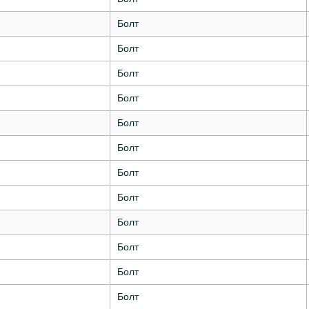
Болт
Болт
Болт
Болт
Болт
Болт
Болт
Болт
Болт
Болт
Болт
Болт