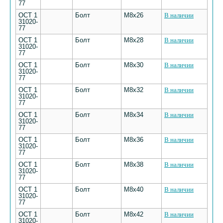
77
ОСТ 1
Болт
M8х26
В наличии
31020-
77
ОСТ 1
Болт
M8х28
В наличии
31020-
77
ОСТ 1
Болт
M8х30
В наличии
31020-
77
ОСТ 1
Болт
M8х32
В наличии
31020-
77
ОСТ 1
Болт
M8х34
В наличии
31020-
77
ОСТ 1
Болт
M8х36
В наличии
31020-
77
ОСТ 1
Болт
M8х38
В наличии
31020-
77
ОСТ 1
Болт
M8х40
В наличии
31020-
77
ОСТ 1
Болт
M8х42
В наличии
31020-