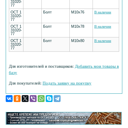
31020-
77
ОСТ 1
Болт
M10х76
В наличии
31020-
77
ОСТ 1
Болт
M10х78
В наличии
31020-
77
ОСТ 1
Болт
M10х80
В наличии
31020-
77
Для изготовителей и поставщиков:
Добавить мои товары в
базу
Для покупателей:
Подать заявку на покупку