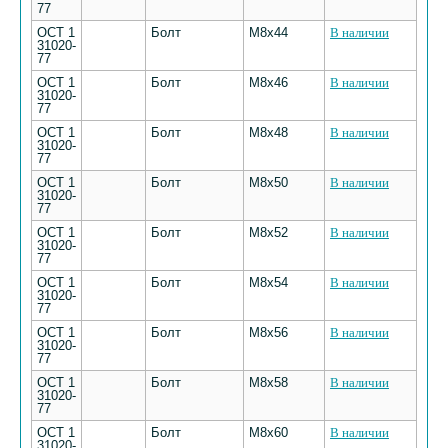
77
ОСТ 1
Болт
M8х44
В наличии
31020-
77
ОСТ 1
Болт
M8х46
В наличии
31020-
77
ОСТ 1
Болт
M8х48
В наличии
31020-
77
ОСТ 1
Болт
M8х50
В наличии
31020-
77
ОСТ 1
Болт
M8х52
В наличии
31020-
77
ОСТ 1
Болт
M8х54
В наличии
31020-
77
ОСТ 1
Болт
M8х56
В наличии
31020-
77
ОСТ 1
Болт
M8х58
В наличии
31020-
77
ОСТ 1
Болт
M8х60
В наличии
31020-