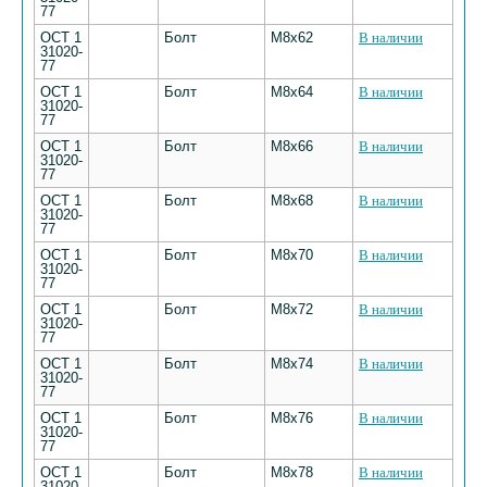
77
ОСТ 1
Болт
M8х62
В наличии
31020-
77
ОСТ 1
Болт
M8х64
В наличии
31020-
77
ОСТ 1
Болт
M8х66
В наличии
31020-
77
ОСТ 1
Болт
M8х68
В наличии
31020-
77
ОСТ 1
Болт
M8х70
В наличии
31020-
77
ОСТ 1
Болт
M8х72
В наличии
31020-
77
ОСТ 1
Болт
M8х74
В наличии
31020-
77
ОСТ 1
Болт
M8х76
В наличии
31020-
77
ОСТ 1
Болт
M8х78
В наличии
31020-