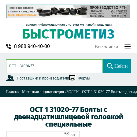
единая информационная система метизной продукции
8 988 940-40-00
Все заявки
Найти
Поставщики и производители
Форум
Главная
Метизная энциклопедия
БОЛТЫ
ОСТ 1 31020-77 Болты с двена
ОСТ 1 31020-77 Болты с
двенадцатишлицевой головкой
специальные