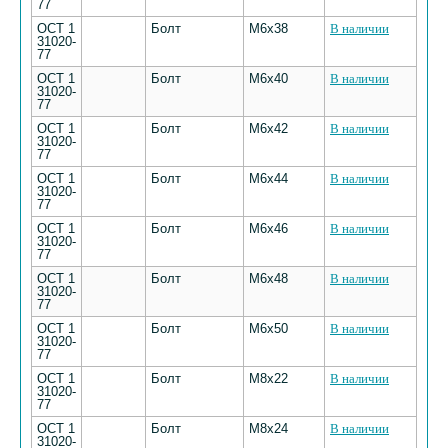
77
ОСТ 1
Болт
M6х38
В наличии
31020-
77
ОСТ 1
Болт
M6х40
В наличии
31020-
77
ОСТ 1
Болт
M6х42
В наличии
31020-
77
ОСТ 1
Болт
M6х44
В наличии
31020-
77
ОСТ 1
Болт
M6х46
В наличии
31020-
77
ОСТ 1
Болт
M6х48
В наличии
31020-
77
ОСТ 1
Болт
M6х50
В наличии
31020-
77
ОСТ 1
Болт
M8х22
В наличии
31020-
77
ОСТ 1
Болт
M8х24
В наличии
31020-