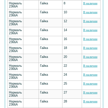
Нормаль
Гайка
8
В наличии
2366А
Нормаль
Гайка
10
В наличии
2366А
Нормаль
Гайка
12
В наличии
2366А
Нормаль
Гайка
14
В наличии
2366А
Нормаль
Гайка
16
В наличии
2366А
Нормаль
Гайка
18
В наличии
2366А
Нормаль
Гайка
20
В наличии
2366А
Нормаль
Гайка
22
В наличии
2366А
Нормаль
Гайка
24
В наличии
2366А
Нормаль
Гайка
25
В наличии
2366А
Нормаль
Гайка
27
В наличии
2366А
Нормаль
Гайка
28
В наличии
2366А