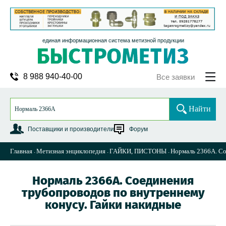
единая информационная система метизной продукции
8 988 940-40-00
Все заявки
Найти
Поставщики и производители
Форум
Главная
Метизная энциклопедия
ГАЙКИ, ПИСТОНЫ
Нормаль 2366А. Со
Нормаль 2366А. Соединения
трубопроводов по внутреннему
конусу. Гайки накидные