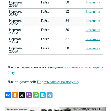
Нормаль
Гайка
30
В наличии
2366А
Нормаль
Гайка
32
В наличии
2366А
Нормаль
Гайка
34
В наличии
2366А
Нормаль
Гайка
36
В наличии
2366А
Нормаль
Гайка
37
В наличии
2366А
Нормаль
Гайка
38
В наличии
2366А
Для изготовителей и поставщиков:
Добавить мои товары в
базу
Для покупателей:
Подать заявку на покупку