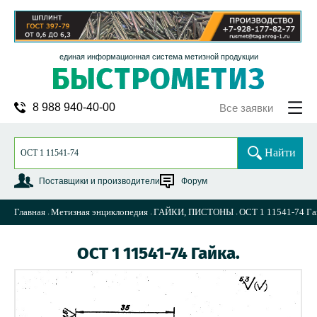
единая информационная система метизной продукции
8 988 940-40-00
Все заявки
Найти
Поставщики и производители
Форум
Главная
Метизная энциклопедия
ГАЙКИ, ПИСТОНЫ
ОСТ 1 11541-74 Га
ОСТ 1 11541-74 Гайка.