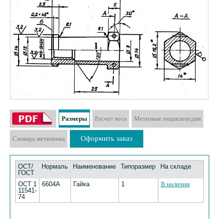
Размеры
Расчет веса
Метизная энциклопедия
Оформить заказ
Словарь метизника
ОСТ/
Нормаль
Наименование
Типоразмер
На складе
ГОСТ
ОСТ 1
6604А
Гайка
1
В наличии
11541-
74