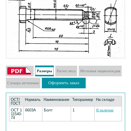
Размеры
Расчет веса
Метизная энциклопедия
Оформить заказ
Словарь метизника
ОСТ/
Нормаль
Наименование
Типоразмер
На складе
ГОСТ
ОСТ 1
6603А
Болт
1
В наличии
11540-
74