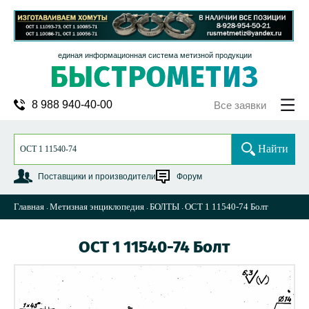
единая информационная система метизной продукции
8 988 940-40-00
Все заявки
Найти
Поставщики и производители
Форум
Главная
Метизная энциклопедия
БОЛТЫ
ОСТ 1 11540-74 Болт
ОСТ 1 11540-74 Болт