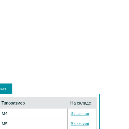
каз
Типоразмер
На складе
М4
В наличии
М5
В наличии