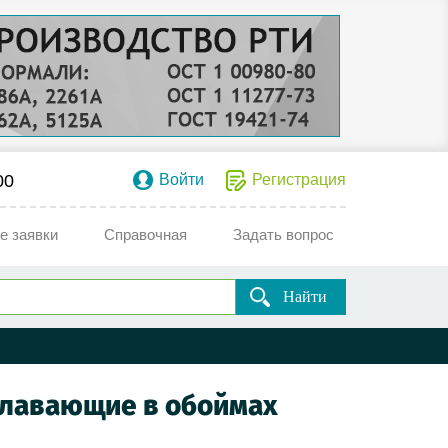
00
Войти
Регистрация
е заявки
Справочная
Задать вопрос
Найти
 плавающие в обоймах