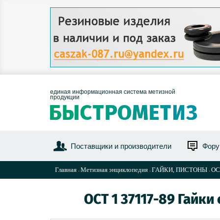
единая информационная система метизной
продукции
Поставщики и производители
Фор
Главная
Метизная энциклопедия
ГАЙКИ, ПИСТОНЫ
ОС
ОСТ 1 37117-89 Гайк