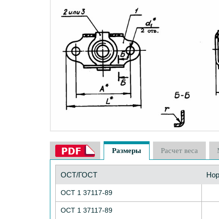
Размеры
Расчет веса
ОСТ/ГОСТ
Но
ОСТ 1 37117-89
ОСТ 1 37117-89