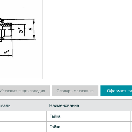
Метизная энциклопедия
Словарь метизника
Оформить за
рмаль
Наименование
Гайка
Гайка