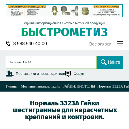
единая информационная система метизной продукции
8 988 940-40-00
Все заявки
Найти
Поставщики и производители
Форум
Главная
Метизная энциклопедия
ГАЙКИ, ПИСТОНЫ
Нормаль 3323А Гай
Нормаль 3323А Гайки
шестигранные для нерасчетных
креплений и контровки.