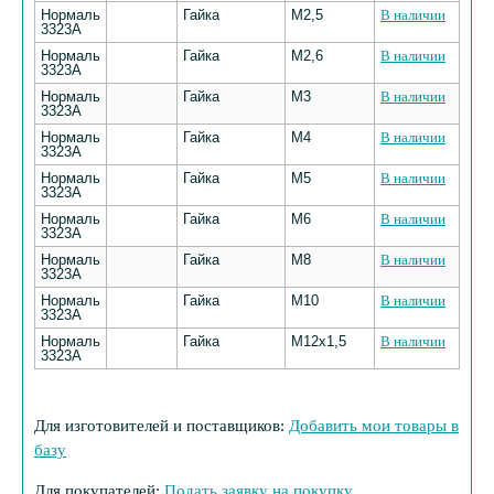
Нормаль
Гайка
М2,5
В наличии
3323А
Нормаль
Гайка
М2,6
В наличии
3323А
Нормаль
Гайка
М3
В наличии
3323А
Нормаль
Гайка
М4
В наличии
3323А
Нормаль
Гайка
М5
В наличии
3323А
Нормаль
Гайка
М6
В наличии
3323А
Нормаль
Гайка
М8
В наличии
3323А
Нормаль
Гайка
М10
В наличии
3323А
Нормаль
Гайка
М12х1,5
В наличии
3323А
Для изготовителей и поставщиков:
Добавить мои товары в
базу
Для покупателей:
Подать заявку на покупку