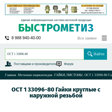
единая информационная система метизной продукции
8 988 940-40-00
Все заявки
Найти
Поставщики и производители
Форум
Главная
Метизная энциклопедия
ГАЙКИ, ПИСТОНЫ
ОСТ 1 33096-80 Га
ОСТ 1 33096-80 Гайки круглые с
наружной резьбой