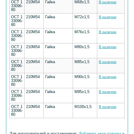
ОСТ 1
210М54
Гайка
М68х1,5
В наличии
33096-
80
ОСТ 1
210М54
Гайка
М72х1,5
В наличии
33096-
80
ОСТ 1
210М54
Гайка
М76х1,5
В наличии
33096-
80
ОСТ 1
210М54
Гайка
М80х1,5
В наличии
33096-
80
ОСТ 1
210М54
Гайка
М85х1,5
В наличии
33096-
80
ОСТ 1
210М54
Гайка
М90х1,5
В наличии
33096-
80
ОСТ 1
210М54
Гайка
М95х1,5
В наличии
33096-
80
ОСТ 1
210М54
Гайка
М100х1,5
В наличии
33096-
80
Для изготовителей и поставщиков:
Добавить мои товары в