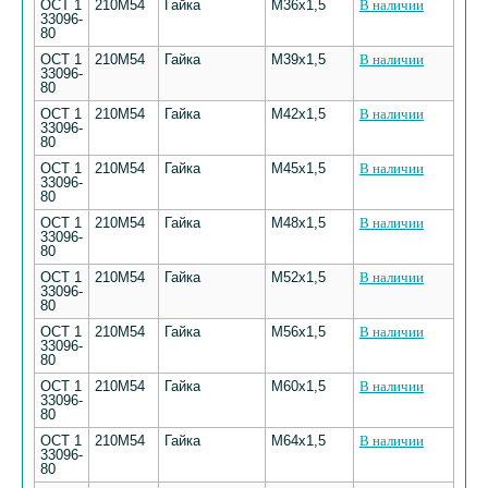
ОСТ 1
210М54
Гайка
М36х1,5
В наличии
33096-
80
ОСТ 1
210М54
Гайка
М39х1,5
В наличии
33096-
80
ОСТ 1
210М54
Гайка
М42х1,5
В наличии
33096-
80
ОСТ 1
210М54
Гайка
М45х1,5
В наличии
33096-
80
ОСТ 1
210М54
Гайка
М48х1,5
В наличии
33096-
80
ОСТ 1
210М54
Гайка
М52х1,5
В наличии
33096-
80
ОСТ 1
210М54
Гайка
М56х1,5
В наличии
33096-
80
ОСТ 1
210М54
Гайка
М60х1,5
В наличии
33096-
80
ОСТ 1
210М54
Гайка
М64х1,5
В наличии
33096-
80