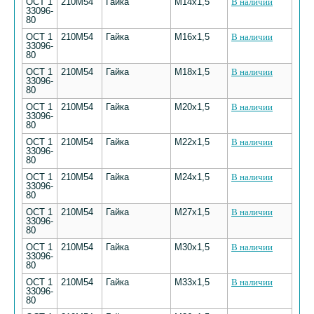
ОСТ 1
210М54
Гайка
М14х1,5
В наличии
33096-
80
ОСТ 1
210М54
Гайка
М16х1,5
В наличии
33096-
80
ОСТ 1
210М54
Гайка
М18х1,5
В наличии
33096-
80
ОСТ 1
210М54
Гайка
М20х1,5
В наличии
33096-
80
ОСТ 1
210М54
Гайка
М22х1,5
В наличии
33096-
80
ОСТ 1
210М54
Гайка
М24х1,5
В наличии
33096-
80
ОСТ 1
210М54
Гайка
М27х1,5
В наличии
33096-
80
ОСТ 1
210М54
Гайка
М30х1,5
В наличии
33096-
80
ОСТ 1
210М54
Гайка
М33х1,5
В наличии
33096-
80