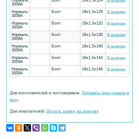
Нормаль
Болт
18х1,5х124
В наличии
3009А
Нормаль
Болт
18х1,5х128
В наличии
3009А
Нормаль
Болт
18х1,5х132
В наличии
3009А
Нормаль
Болт
18х1,5х136
В наличии
3009А
Нормаль
Болт
18х1,5х140
В наличии
3009А
Нормаль
Болт
18х1,5х144
В наличии
3009А
Нормаль
Болт
18х1,5х148
В наличии
3009А
Для изготовителей и поставщиков:
Добавить мои товары в
базу
Для покупателей:
Подать заявку на покупку