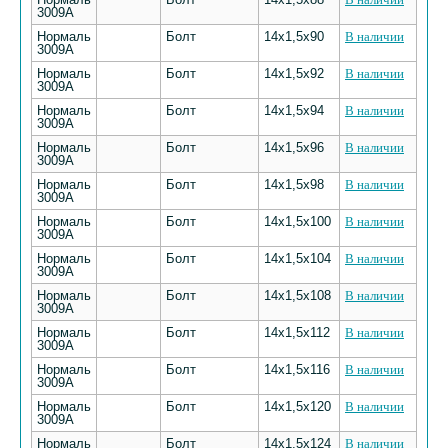
3009А
Нормаль
Болт
14х1,5х90
В наличии
3009А
Нормаль
Болт
14х1,5х92
В наличии
3009А
Нормаль
Болт
14х1,5х94
В наличии
3009А
Нормаль
Болт
14х1,5х96
В наличии
3009А
Нормаль
Болт
14х1,5х98
В наличии
3009А
Нормаль
Болт
14х1,5х100
В наличии
3009А
Нормаль
Болт
14х1,5х104
В наличии
3009А
Нормаль
Болт
14х1,5х108
В наличии
3009А
Нормаль
Болт
14х1,5х112
В наличии
3009А
Нормаль
Болт
14х1,5х116
В наличии
3009А
Нормаль
Болт
14х1,5х120
В наличии
3009А
Нормаль
Болт
14х1,5х124
В наличии