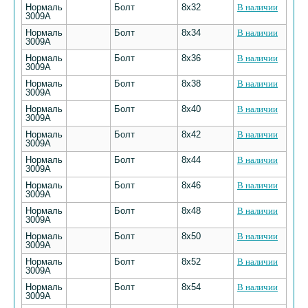
Нормаль
Болт
8х32
В наличии
3009А
Нормаль
Болт
8х34
В наличии
3009А
Нормаль
Болт
8х36
В наличии
3009А
Нормаль
Болт
8х38
В наличии
3009А
Нормаль
Болт
8х40
В наличии
3009А
Нормаль
Болт
8х42
В наличии
3009А
Нормаль
Болт
8х44
В наличии
3009А
Нормаль
Болт
8х46
В наличии
3009А
Нормаль
Болт
8х48
В наличии
3009А
Нормаль
Болт
8х50
В наличии
3009А
Нормаль
Болт
8х52
В наличии
3009А
Нормаль
Болт
8х54
В наличии
3009А