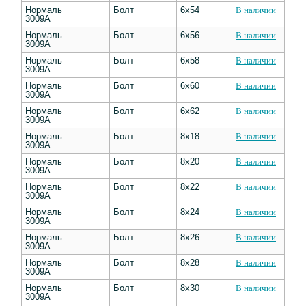
Нормаль
Болт
6х54
В наличии
3009А
Нормаль
Болт
6х56
В наличии
3009А
Нормаль
Болт
6х58
В наличии
3009А
Нормаль
Болт
6х60
В наличии
3009А
Нормаль
Болт
6х62
В наличии
3009А
Нормаль
Болт
8х18
В наличии
3009А
Нормаль
Болт
8х20
В наличии
3009А
Нормаль
Болт
8х22
В наличии
3009А
Нормаль
Болт
8х24
В наличии
3009А
Нормаль
Болт
8х26
В наличии
3009А
Нормаль
Болт
8х28
В наличии
3009А
Нормаль
Болт
8х30
В наличии
3009А