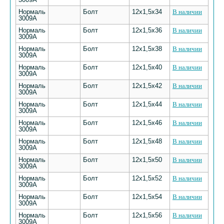
Нормаль
Болт
12х1,5х34
В наличии
3009А
Нормаль
Болт
12х1,5х36
В наличии
3009А
Нормаль
Болт
12х1,5х38
В наличии
3009А
Нормаль
Болт
12х1,5х40
В наличии
3009А
Нормаль
Болт
12х1,5х42
В наличии
3009А
Нормаль
Болт
12х1,5х44
В наличии
3009А
Нормаль
Болт
12х1,5х46
В наличии
3009А
Нормаль
Болт
12х1,5х48
В наличии
3009А
Нормаль
Болт
12х1,5х50
В наличии
3009А
Нормаль
Болт
12х1,5х52
В наличии
3009А
Нормаль
Болт
12х1,5х54
В наличии
3009А
Нормаль
Болт
12х1,5х56
В наличии
3009А