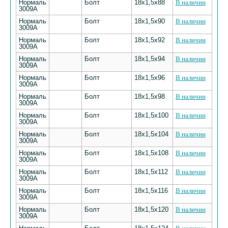
Нормаль
Болт
18х1,5х88
В наличии
3009А
Нормаль
Болт
18х1,5х90
В наличии
3009А
Нормаль
Болт
18х1,5х92
В наличии
3009А
Нормаль
Болт
18х1,5х94
В наличии
3009А
Нормаль
Болт
18х1,5х96
В наличии
3009А
Нормаль
Болт
18х1,5х98
В наличии
3009А
Нормаль
Болт
18х1,5х100
В наличии
3009А
Нормаль
Болт
18х1,5х104
В наличии
3009А
Нормаль
Болт
18х1,5х108
В наличии
3009А
Нормаль
Болт
18х1,5х112
В наличии
3009А
Нормаль
Болт
18х1,5х116
В наличии
3009А
Нормаль
Болт
18х1,5х120
В наличии
3009А