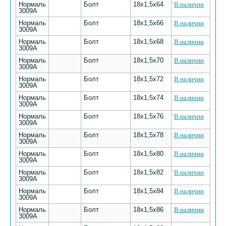
Нормаль
Болт
18х1,5х64
В наличии
3009А
Нормаль
Болт
18х1,5х66
В наличии
3009А
Нормаль
Болт
18х1,5х68
В наличии
3009А
Нормаль
Болт
18х1,5х70
В наличии
3009А
Нормаль
Болт
18х1,5х72
В наличии
3009А
Нормаль
Болт
18х1,5х74
В наличии
3009А
Нормаль
Болт
18х1,5х76
В наличии
3009А
Нормаль
Болт
18х1,5х78
В наличии
3009А
Нормаль
Болт
18х1,5х80
В наличии
3009А
Нормаль
Болт
18х1,5х82
В наличии
3009А
Нормаль
Болт
18х1,5х84
В наличии
3009А
Нормаль
Болт
18х1,5х86
В наличии
3009А