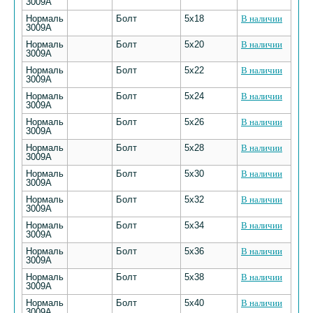
3009А
Нормаль
Болт
5х18
В наличии
3009А
Нормаль
Болт
5х20
В наличии
3009А
Нормаль
Болт
5х22
В наличии
3009А
Нормаль
Болт
5х24
В наличии
3009А
Нормаль
Болт
5х26
В наличии
3009А
Нормаль
Болт
5х28
В наличии
3009А
Нормаль
Болт
5х30
В наличии
3009А
Нормаль
Болт
5х32
В наличии
3009А
Нормаль
Болт
5х34
В наличии
3009А
Нормаль
Болт
5х36
В наличии
3009А
Нормаль
Болт
5х38
В наличии
3009А
Нормаль
Болт
5х40
В наличии
3009А