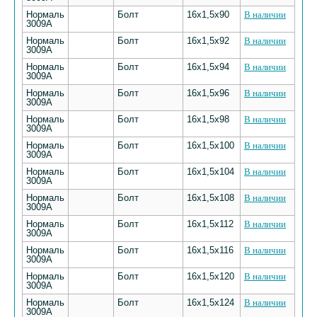
Нормаль
Болт
16х1,5х90
В наличии
3009А
Нормаль
Болт
16х1,5х92
В наличии
3009А
Нормаль
Болт
16х1,5х94
В наличии
3009А
Нормаль
Болт
16х1,5х96
В наличии
3009А
Нормаль
Болт
16х1,5х98
В наличии
3009А
Нормаль
Болт
16х1,5х100
В наличии
3009А
Нормаль
Болт
16х1,5х104
В наличии
3009А
Нормаль
Болт
16х1,5х108
В наличии
3009А
Нормаль
Болт
16х1,5х112
В наличии
3009А
Нормаль
Болт
16х1,5х116
В наличии
3009А
Нормаль
Болт
16х1,5х120
В наличии
3009А
Нормаль
Болт
16х1,5х124
В наличии
3009А