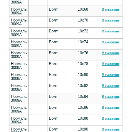
3009А
Нормаль
Болт
10х68
В наличии
3009А
Нормаль
Болт
10х70
В наличии
3009А
Нормаль
Болт
10х72
В наличии
3009А
Нормаль
Болт
10х74
В наличии
3009А
Нормаль
Болт
10х76
В наличии
3009А
Нормаль
Болт
10х78
В наличии
3009А
Нормаль
Болт
10х80
В наличии
3009А
Нормаль
Болт
10х82
В наличии
3009А
Нормаль
Болт
10х84
В наличии
3009А
Нормаль
Болт
10х86
В наличии
3009А
Нормаль
Болт
10х88
В наличии
3009А
Нормаль
Болт
10х90
В наличии