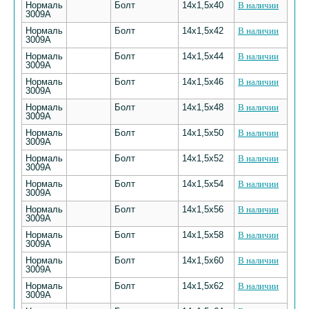
Нормаль
Болт
14х1,5х40
В наличии
3009А
Нормаль
Болт
14х1,5х42
В наличии
3009А
Нормаль
Болт
14х1,5х44
В наличии
3009А
Нормаль
Болт
14х1,5х46
В наличии
3009А
Нормаль
Болт
14х1,5х48
В наличии
3009А
Нормаль
Болт
14х1,5х50
В наличии
3009А
Нормаль
Болт
14х1,5х52
В наличии
3009А
Нормаль
Болт
14х1,5х54
В наличии
3009А
Нормаль
Болт
14х1,5х56
В наличии
3009А
Нормаль
Болт
14х1,5х58
В наличии
3009А
Нормаль
Болт
14х1,5х60
В наличии
3009А
Нормаль
Болт
14х1,5х62
В наличии
3009А