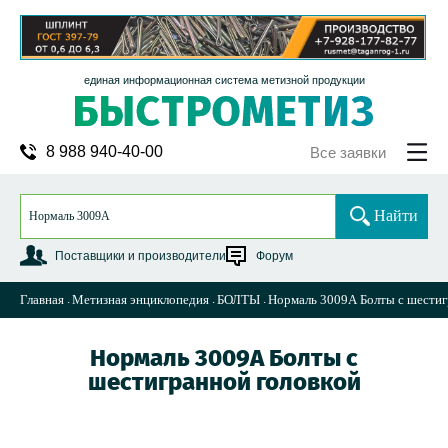
единая информационная система метизной продукции
8 988 940-40-00
Все заявки
Найти
Поставщики и производители
Форум
Главная
Метизная энциклопедия
БОЛТЫ
Нормаль 3009А Болты с шестиг
Нормаль 3009А Болты с
шестигранной головкой