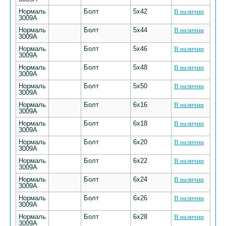
Нормаль
Болт
5х42
В наличии
3009А
Нормаль
Болт
5х44
В наличии
3009А
Нормаль
Болт
5х46
В наличии
3009А
Нормаль
Болт
5х48
В наличии
3009А
Нормаль
Болт
5х50
В наличии
3009А
Нормаль
Болт
6х16
В наличии
3009А
Нормаль
Болт
6х18
В наличии
3009А
Нормаль
Болт
6х20
В наличии
3009А
Нормаль
Болт
6х22
В наличии
3009А
Нормаль
Болт
6х24
В наличии
3009А
Нормаль
Болт
6х26
В наличии
3009А
Нормаль
Болт
6х28
В наличии
3009А