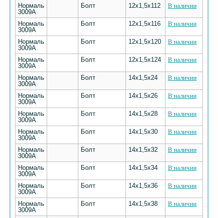
Нормаль
Болт
12х1,5х112
В наличии
3009А
Нормаль
Болт
12х1,5х116
В наличии
3009А
Нормаль
Болт
12х1,5х120
В наличии
3009А
Нормаль
Болт
12х1,5х124
В наличии
3009А
Нормаль
Болт
14х1,5х24
В наличии
3009А
Нормаль
Болт
14х1,5х26
В наличии
3009А
Нормаль
Болт
14х1,5х28
В наличии
3009А
Нормаль
Болт
14х1,5х30
В наличии
3009А
Нормаль
Болт
14х1,5х32
В наличии
3009А
Нормаль
Болт
14х1,5х34
В наличии
3009А
Нормаль
Болт
14х1,5х36
В наличии
3009А
Нормаль
Болт
14х1,5х38
В наличии
3009А