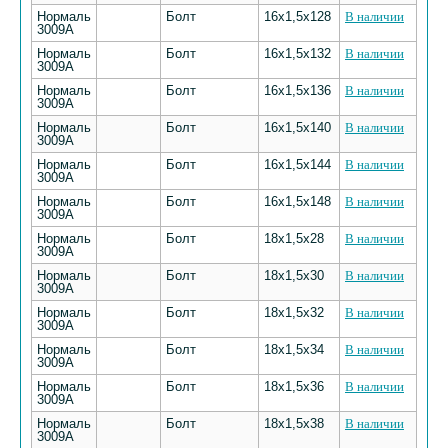
Нормаль
Болт
16х1,5х128
В наличии
3009А
Нормаль
Болт
16х1,5х132
В наличии
3009А
Нормаль
Болт
16х1,5х136
В наличии
3009А
Нормаль
Болт
16х1,5х140
В наличии
3009А
Нормаль
Болт
16х1,5х144
В наличии
3009А
Нормаль
Болт
16х1,5х148
В наличии
3009А
Нормаль
Болт
18х1,5х28
В наличии
3009А
Нормаль
Болт
18х1,5х30
В наличии
3009А
Нормаль
Болт
18х1,5х32
В наличии
3009А
Нормаль
Болт
18х1,5х34
В наличии
3009А
Нормаль
Болт
18х1,5х36
В наличии
3009А
Нормаль
Болт
18х1,5х38
В наличии
3009А