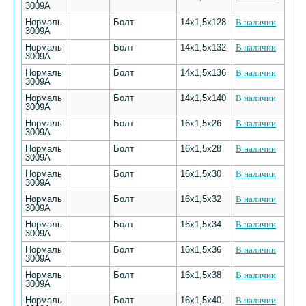
3009А
Нормаль
Болт
14х1,5х128
В наличии
3009А
Нормаль
Болт
14х1,5х132
В наличии
3009А
Нормаль
Болт
14х1,5х136
В наличии
3009А
Нормаль
Болт
14х1,5х140
В наличии
3009А
Нормаль
Болт
16х1,5х26
В наличии
3009А
Нормаль
Болт
16х1,5х28
В наличии
3009А
Нормаль
Болт
16х1,5х30
В наличии
3009А
Нормаль
Болт
16х1,5х32
В наличии
3009А
Нормаль
Болт
16х1,5х34
В наличии
3009А
Нормаль
Болт
16х1,5х36
В наличии
3009А
Нормаль
Болт
16х1,5х38
В наличии
3009А
Нормаль
Болт
16х1,5х40
В наличии