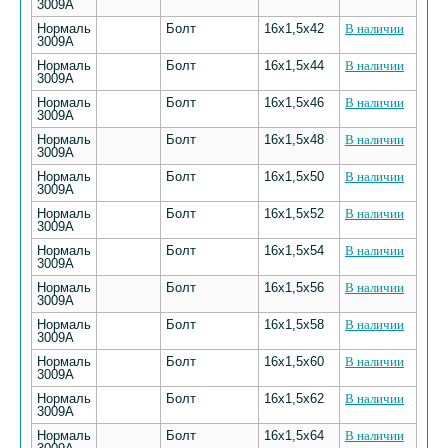
3009А
Нормаль
Болт
16х1,5х42
В наличии
3009А
Нормаль
Болт
16х1,5х44
В наличии
3009А
Нормаль
Болт
16х1,5х46
В наличии
3009А
Нормаль
Болт
16х1,5х48
В наличии
3009А
Нормаль
Болт
16х1,5х50
В наличии
3009А
Нормаль
Болт
16х1,5х52
В наличии
3009А
Нормаль
Болт
16х1,5х54
В наличии
3009А
Нормаль
Болт
16х1,5х56
В наличии
3009А
Нормаль
Болт
16х1,5х58
В наличии
3009А
Нормаль
Болт
16х1,5х60
В наличии
3009А
Нормаль
Болт
16х1,5х62
В наличии
3009А
Нормаль
Болт
16х1,5х64
В наличии