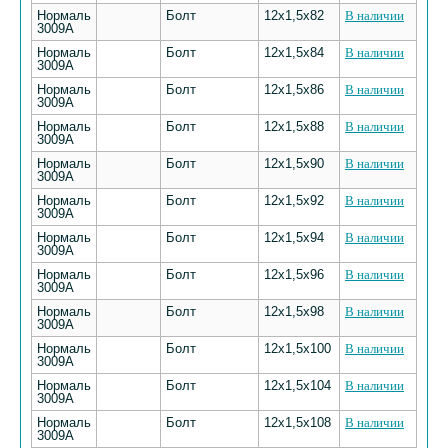
Нормаль
Болт
12х1,5х82
В наличии
3009А
Нормаль
Болт
12х1,5х84
В наличии
3009А
Нормаль
Болт
12х1,5х86
В наличии
3009А
Нормаль
Болт
12х1,5х88
В наличии
3009А
Нормаль
Болт
12х1,5х90
В наличии
3009А
Нормаль
Болт
12х1,5х92
В наличии
3009А
Нормаль
Болт
12х1,5х94
В наличии
3009А
Нормаль
Болт
12х1,5х96
В наличии
3009А
Нормаль
Болт
12х1,5х98
В наличии
3009А
Нормаль
Болт
12х1,5х100
В наличии
3009А
Нормаль
Болт
12х1,5х104
В наличии
3009А
Нормаль
Болт
12х1,5х108
В наличии
3009А