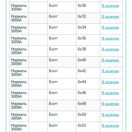
Нормаль
Болт
6х30
В наличии
3009А
Нормаль
Болт
6х32
В наличии
3009А
Нормаль
Болт
6х34
В наличии
3009А
Нормаль
Болт
6х36
В наличии
3009А
Нормаль
Болт
6х38
В наличии
3009А
Нормаль
Болт
6х40
В наличии
3009А
Нормаль
Болт
6х42
В наличии
3009А
Нормаль
Болт
6х44
В наличии
3009А
Нормаль
Болт
6х46
В наличии
3009А
Нормаль
Болт
6х48
В наличии
3009А
Нормаль
Болт
6х50
В наличии
3009А
Нормаль
Болт
6х52
В наличии
3009А