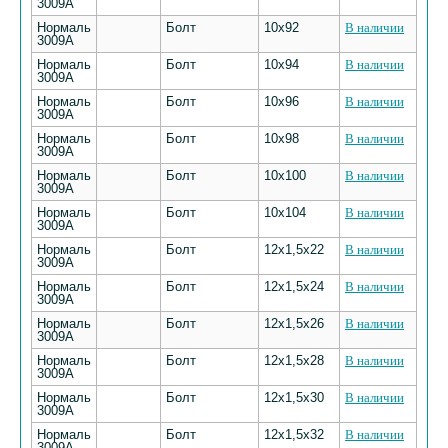
3009А
Нормаль
Болт
10х92
В наличии
3009А
Нормаль
Болт
10х94
В наличии
3009А
Нормаль
Болт
10х96
В наличии
3009А
Нормаль
Болт
10х98
В наличии
3009А
Нормаль
Болт
10х100
В наличии
3009А
Нормаль
Болт
10х104
В наличии
3009А
Нормаль
Болт
12х1,5х22
В наличии
3009А
Нормаль
Болт
12х1,5х24
В наличии
3009А
Нормаль
Болт
12х1,5х26
В наличии
3009А
Нормаль
Болт
12х1,5х28
В наличии
3009А
Нормаль
Болт
12х1,5х30
В наличии
3009А
Нормаль
Болт
12х1,5х32
В наличии
3009А