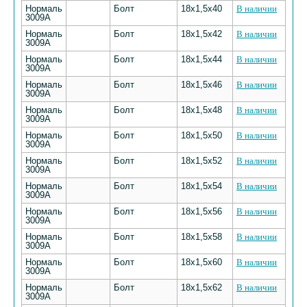
Нормаль
Болт
18х1,5х40
В наличии
3009А
Нормаль
Болт
18х1,5х42
В наличии
3009А
Нормаль
Болт
18х1,5х44
В наличии
3009А
Нормаль
Болт
18х1,5х46
В наличии
3009А
Нормаль
Болт
18х1,5х48
В наличии
3009А
Нормаль
Болт
18х1,5х50
В наличии
3009А
Нормаль
Болт
18х1,5х52
В наличии
3009А
Нормаль
Болт
18х1,5х54
В наличии
3009А
Нормаль
Болт
18х1,5х56
В наличии
3009А
Нормаль
Болт
18х1,5х58
В наличии
3009А
Нормаль
Болт
18х1,5х60
В наличии
3009А
Нормаль
Болт
18х1,5х62
В наличии
3009А