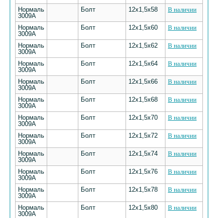
Нормаль
Болт
12х1,5х58
В наличии
3009А
Нормаль
Болт
12х1,5х60
В наличии
3009А
Нормаль
Болт
12х1,5х62
В наличии
3009А
Нормаль
Болт
12х1,5х64
В наличии
3009А
Нормаль
Болт
12х1,5х66
В наличии
3009А
Нормаль
Болт
12х1,5х68
В наличии
3009А
Нормаль
Болт
12х1,5х70
В наличии
3009А
Нормаль
Болт
12х1,5х72
В наличии
3009А
Нормаль
Болт
12х1,5х74
В наличии
3009А
Нормаль
Болт
12х1,5х76
В наличии
3009А
Нормаль
Болт
12х1,5х78
В наличии
3009А
Нормаль
Болт
12х1,5х80
В наличии
3009А