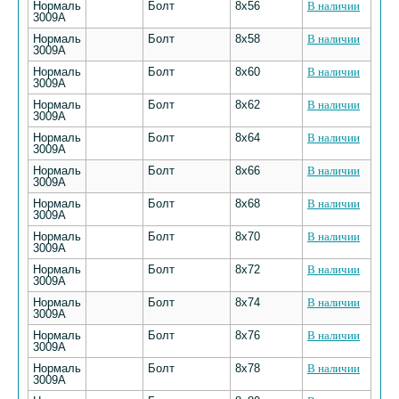
Нормаль
Болт
8х56
В наличии
3009А
Нормаль
Болт
8х58
В наличии
3009А
Нормаль
Болт
8х60
В наличии
3009А
Нормаль
Болт
8х62
В наличии
3009А
Нормаль
Болт
8х64
В наличии
3009А
Нормаль
Болт
8х66
В наличии
3009А
Нормаль
Болт
8х68
В наличии
3009А
Нормаль
Болт
8х70
В наличии
3009А
Нормаль
Болт
8х72
В наличии
3009А
Нормаль
Болт
8х74
В наличии
3009А
Нормаль
Болт
8х76
В наличии
3009А
Нормаль
Болт
8х78
В наличии
3009А