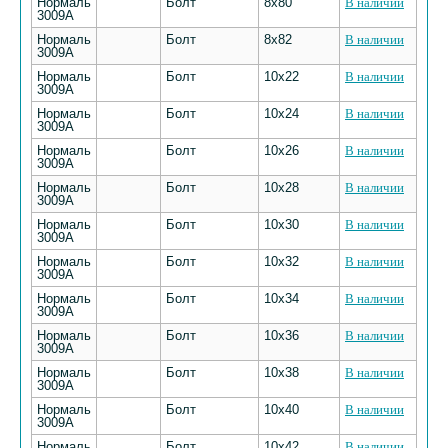
Нормаль
Болт
8х80
В наличии
3009А
Нормаль
Болт
8х82
В наличии
3009А
Нормаль
Болт
10х22
В наличии
3009А
Нормаль
Болт
10х24
В наличии
3009А
Нормаль
Болт
10х26
В наличии
3009А
Нормаль
Болт
10х28
В наличии
3009А
Нормаль
Болт
10х30
В наличии
3009А
Нормаль
Болт
10х32
В наличии
3009А
Нормаль
Болт
10х34
В наличии
3009А
Нормаль
Болт
10х36
В наличии
3009А
Нормаль
Болт
10х38
В наличии
3009А
Нормаль
Болт
10х40
В наличии
3009А
Нормаль
Болт
10х42
В наличии