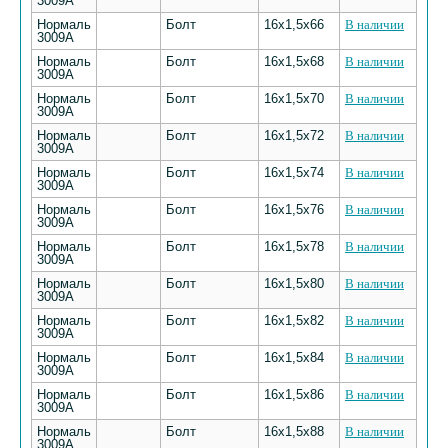
3009А
Нормаль
Болт
16х1,5х66
В наличии
3009А
Нормаль
Болт
16х1,5х68
В наличии
3009А
Нормаль
Болт
16х1,5х70
В наличии
3009А
Нормаль
Болт
16х1,5х72
В наличии
3009А
Нормаль
Болт
16х1,5х74
В наличии
3009А
Нормаль
Болт
16х1,5х76
В наличии
3009А
Нормаль
Болт
16х1,5х78
В наличии
3009А
Нормаль
Болт
16х1,5х80
В наличии
3009А
Нормаль
Болт
16х1,5х82
В наличии
3009А
Нормаль
Болт
16х1,5х84
В наличии
3009А
Нормаль
Болт
16х1,5х86
В наличии
3009А
Нормаль
Болт
16х1,5х88
В наличии
3009А