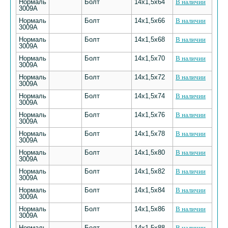
Нормаль
Болт
14х1,5х64
В наличии
3009А
Нормаль
Болт
14х1,5х66
В наличии
3009А
Нормаль
Болт
14х1,5х68
В наличии
3009А
Нормаль
Болт
14х1,5х70
В наличии
3009А
Нормаль
Болт
14х1,5х72
В наличии
3009А
Нормаль
Болт
14х1,5х74
В наличии
3009А
Нормаль
Болт
14х1,5х76
В наличии
3009А
Нормаль
Болт
14х1,5х78
В наличии
3009А
Нормаль
Болт
14х1,5х80
В наличии
3009А
Нормаль
Болт
14х1,5х82
В наличии
3009А
Нормаль
Болт
14х1,5х84
В наличии
3009А
Нормаль
Болт
14х1,5х86
В наличии
3009А
Нормаль
Болт
14х1,5х88
В наличии