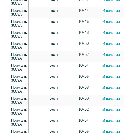
3009А
Нормаль
Болт
10х44
В наличии
3009А
Нормаль
Болт
10х46
В наличии
3009А
Нормаль
Болт
10х48
В наличии
3009А
Нормаль
Болт
10х50
В наличии
3009А
Нормаль
Болт
10х52
В наличии
3009А
Нормаль
Болт
10х54
В наличии
3009А
Нормаль
Болт
10х56
В наличии
3009А
Нормаль
Болт
10х58
В наличии
3009А
Нормаль
Болт
10х60
В наличии
3009А
Нормаль
Болт
10х62
В наличии
3009А
Нормаль
Болт
10х64
В наличии
3009А
Нормаль
Болт
10х66
В наличии