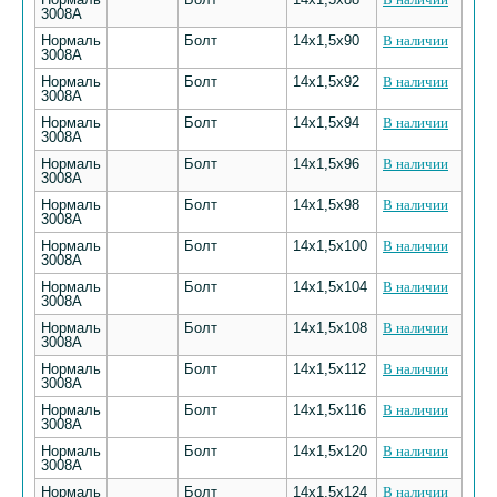
3008А
Нормаль
Болт
14х1,5х90
В наличии
3008А
Нормаль
Болт
14х1,5х92
В наличии
3008А
Нормаль
Болт
14х1,5х94
В наличии
3008А
Нормаль
Болт
14х1,5х96
В наличии
3008А
Нормаль
Болт
14х1,5х98
В наличии
3008А
Нормаль
Болт
14х1,5х100
В наличии
3008А
Нормаль
Болт
14х1,5х104
В наличии
3008А
Нормаль
Болт
14х1,5х108
В наличии
3008А
Нормаль
Болт
14х1,5х112
В наличии
3008А
Нормаль
Болт
14х1,5х116
В наличии
3008А
Нормаль
Болт
14х1,5х120
В наличии
3008А
Нормаль
Болт
14х1,5х124
В наличии