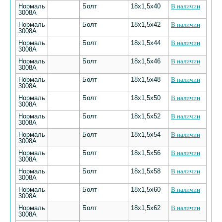
Нормаль
Болт
18х1,5х40
В наличии
3008А
Нормаль
Болт
18х1,5х42
В наличии
3008А
Нормаль
Болт
18х1,5х44
В наличии
3008А
Нормаль
Болт
18х1,5х46
В наличии
3008А
Нормаль
Болт
18х1,5х48
В наличии
3008А
Нормаль
Болт
18х1,5х50
В наличии
3008А
Нормаль
Болт
18х1,5х52
В наличии
3008А
Нормаль
Болт
18х1,5х54
В наличии
3008А
Нормаль
Болт
18х1,5х56
В наличии
3008А
Нормаль
Болт
18х1,5х58
В наличии
3008А
Нормаль
Болт
18х1,5х60
В наличии
3008А
Нормаль
Болт
18х1,5х62
В наличии
3008А