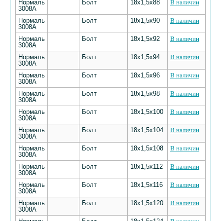
Нормаль
Болт
18х1,5х88
В наличии
3008А
Нормаль
Болт
18х1,5х90
В наличии
3008А
Нормаль
Болт
18х1,5х92
В наличии
3008А
Нормаль
Болт
18х1,5х94
В наличии
3008А
Нормаль
Болт
18х1,5х96
В наличии
3008А
Нормаль
Болт
18х1,5х98
В наличии
3008А
Нормаль
Болт
18х1,5х100
В наличии
3008А
Нормаль
Болт
18х1,5х104
В наличии
3008А
Нормаль
Болт
18х1,5х108
В наличии
3008А
Нормаль
Болт
18х1,5х112
В наличии
3008А
Нормаль
Болт
18х1,5х116
В наличии
3008А
Нормаль
Болт
18х1,5х120
В наличии
3008А