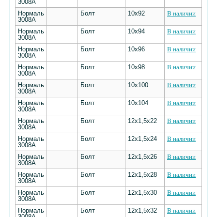
3008А
Нормаль
Болт
10х92
В наличии
3008А
Нормаль
Болт
10х94
В наличии
3008А
Нормаль
Болт
10х96
В наличии
3008А
Нормаль
Болт
10х98
В наличии
3008А
Нормаль
Болт
10х100
В наличии
3008А
Нормаль
Болт
10х104
В наличии
3008А
Нормаль
Болт
12х1,5х22
В наличии
3008А
Нормаль
Болт
12х1,5х24
В наличии
3008А
Нормаль
Болт
12х1,5х26
В наличии
3008А
Нормаль
Болт
12х1,5х28
В наличии
3008А
Нормаль
Болт
12х1,5х30
В наличии
3008А
Нормаль
Болт
12х1,5х32
В наличии
3008А