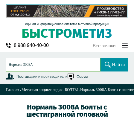
единая информационная система метизной продукции
8 988 940-40-00
Все заявки
Найти
Поставщики и производители
Форум
Главная
Метизная энциклопедия
БОЛТЫ
Нормаль 3008А Болты с шестиг
Нормаль 3008А Болты с
шестигранной головкой