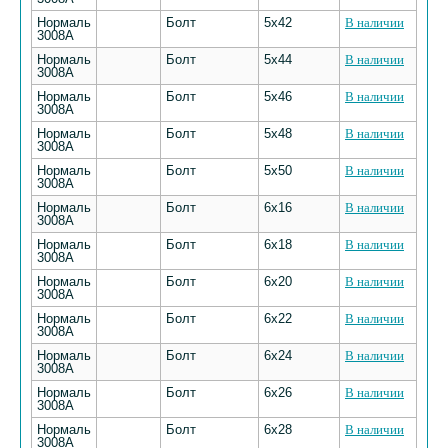
Нормаль
Болт
5х42
В наличии
3008А
Нормаль
Болт
5х44
В наличии
3008А
Нормаль
Болт
5х46
В наличии
3008А
Нормаль
Болт
5х48
В наличии
3008А
Нормаль
Болт
5х50
В наличии
3008А
Нормаль
Болт
6х16
В наличии
3008А
Нормаль
Болт
6х18
В наличии
3008А
Нормаль
Болт
6х20
В наличии
3008А
Нормаль
Болт
6х22
В наличии
3008А
Нормаль
Болт
6х24
В наличии
3008А
Нормаль
Болт
6х26
В наличии
3008А
Нормаль
Болт
6х28
В наличии
3008А