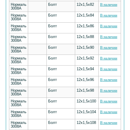
Нормаль
Болт
12х1,5х82
В наличии
3008А
Нормаль
Болт
12х1,5х84
В наличии
3008А
Нормаль
Болт
12х1,5х86
В наличии
3008А
Нормаль
Болт
12х1,5х88
В наличии
3008А
Нормаль
Болт
12х1,5х90
В наличии
3008А
Нормаль
Болт
12х1,5х92
В наличии
3008А
Нормаль
Болт
12х1,5х94
В наличии
3008А
Нормаль
Болт
12х1,5х96
В наличии
3008А
Нормаль
Болт
12х1,5х98
В наличии
3008А
Нормаль
Болт
12х1,5х100
В наличии
3008А
Нормаль
Болт
12х1,5х104
В наличии
3008А
Нормаль
Болт
12х1,5х108
В наличии
3008А