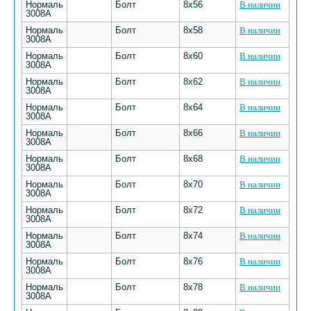
Нормаль
Болт
8х56
В наличии
3008А
Нормаль
Болт
8х58
В наличии
3008А
Нормаль
Болт
8х60
В наличии
3008А
Нормаль
Болт
8х62
В наличии
3008А
Нормаль
Болт
8х64
В наличии
3008А
Нормаль
Болт
8х66
В наличии
3008А
Нормаль
Болт
8х68
В наличии
3008А
Нормаль
Болт
8х70
В наличии
3008А
Нормаль
Болт
8х72
В наличии
3008А
Нормаль
Болт
8х74
В наличии
3008А
Нормаль
Болт
8х76
В наличии
3008А
Нормаль
Болт
8х78
В наличии
3008А