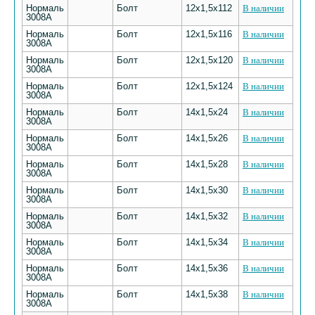
Нормаль
Болт
12х1,5х112
В наличии
3008А
Нормаль
Болт
12х1,5х116
В наличии
3008А
Нормаль
Болт
12х1,5х120
В наличии
3008А
Нормаль
Болт
12х1,5х124
В наличии
3008А
Нормаль
Болт
14х1,5х24
В наличии
3008А
Нормаль
Болт
14х1,5х26
В наличии
3008А
Нормаль
Болт
14х1,5х28
В наличии
3008А
Нормаль
Болт
14х1,5х30
В наличии
3008А
Нормаль
Болт
14х1,5х32
В наличии
3008А
Нормаль
Болт
14х1,5х34
В наличии
3008А
Нормаль
Болт
14х1,5х36
В наличии
3008А
Нормаль
Болт
14х1,5х38
В наличии
3008А