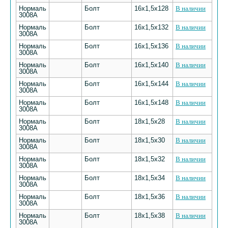
Нормаль
Болт
16х1,5х128
В наличии
3008А
Нормаль
Болт
16х1,5х132
В наличии
3008А
Нормаль
Болт
16х1,5х136
В наличии
3008А
Нормаль
Болт
16х1,5х140
В наличии
3008А
Нормаль
Болт
16х1,5х144
В наличии
3008А
Нормаль
Болт
16х1,5х148
В наличии
3008А
Нормаль
Болт
18х1,5х28
В наличии
3008А
Нормаль
Болт
18х1,5х30
В наличии
3008А
Нормаль
Болт
18х1,5х32
В наличии
3008А
Нормаль
Болт
18х1,5х34
В наличии
3008А
Нормаль
Болт
18х1,5х36
В наличии
3008А
Нормаль
Болт
18х1,5х38
В наличии
3008А