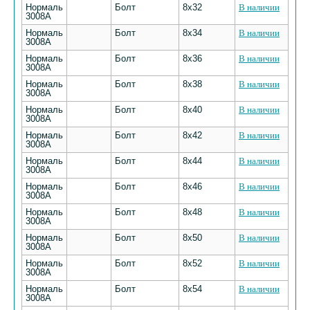
Нормаль
Болт
8х32
В наличии
3008А
Нормаль
Болт
8х34
В наличии
3008А
Нормаль
Болт
8х36
В наличии
3008А
Нормаль
Болт
8х38
В наличии
3008А
Нормаль
Болт
8х40
В наличии
3008А
Нормаль
Болт
8х42
В наличии
3008А
Нормаль
Болт
8х44
В наличии
3008А
Нормаль
Болт
8х46
В наличии
3008А
Нормаль
Болт
8х48
В наличии
3008А
Нормаль
Болт
8х50
В наличии
3008А
Нормаль
Болт
8х52
В наличии
3008А
Нормаль
Болт
8х54
В наличии
3008А