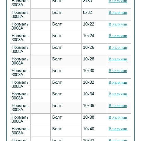
Нормаль
Болт
8х80
В наличии
3008А
Нормаль
Болт
8х82
В наличии
3008А
Нормаль
Болт
10х22
В наличии
3008А
Нормаль
Болт
10х24
В наличии
3008А
Нормаль
Болт
10х26
В наличии
3008А
Нормаль
Болт
10х28
В наличии
3008А
Нормаль
Болт
10х30
В наличии
3008А
Нормаль
Болт
10х32
В наличии
3008А
Нормаль
Болт
10х34
В наличии
3008А
Нормаль
Болт
10х36
В наличии
3008А
Нормаль
Болт
10х38
В наличии
3008А
Нормаль
Болт
10х40
В наличии
3008А
Нормаль
Болт
10х42
В наличии