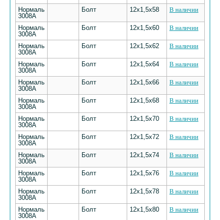
Нормаль
Болт
12х1,5х58
В наличии
3008А
Нормаль
Болт
12х1,5х60
В наличии
3008А
Нормаль
Болт
12х1,5х62
В наличии
3008А
Нормаль
Болт
12х1,5х64
В наличии
3008А
Нормаль
Болт
12х1,5х66
В наличии
3008А
Нормаль
Болт
12х1,5х68
В наличии
3008А
Нормаль
Болт
12х1,5х70
В наличии
3008А
Нормаль
Болт
12х1,5х72
В наличии
3008А
Нормаль
Болт
12х1,5х74
В наличии
3008А
Нормаль
Болт
12х1,5х76
В наличии
3008А
Нормаль
Болт
12х1,5х78
В наличии
3008А
Нормаль
Болт
12х1,5х80
В наличии
3008А