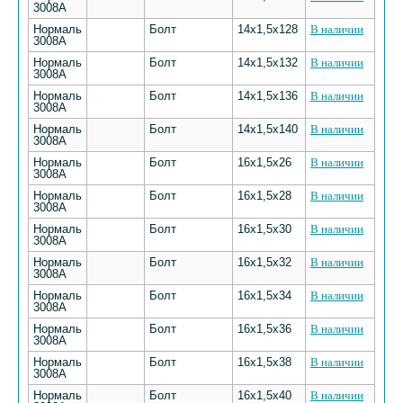
3008А
Нормаль
Болт
14х1,5х128
В наличии
3008А
Нормаль
Болт
14х1,5х132
В наличии
3008А
Нормаль
Болт
14х1,5х136
В наличии
3008А
Нормаль
Болт
14х1,5х140
В наличии
3008А
Нормаль
Болт
16х1,5х26
В наличии
3008А
Нормаль
Болт
16х1,5х28
В наличии
3008А
Нормаль
Болт
16х1,5х30
В наличии
3008А
Нормаль
Болт
16х1,5х32
В наличии
3008А
Нормаль
Болт
16х1,5х34
В наличии
3008А
Нормаль
Болт
16х1,5х36
В наличии
3008А
Нормаль
Болт
16х1,5х38
В наличии
3008А
Нормаль
Болт
16х1,5х40
В наличии