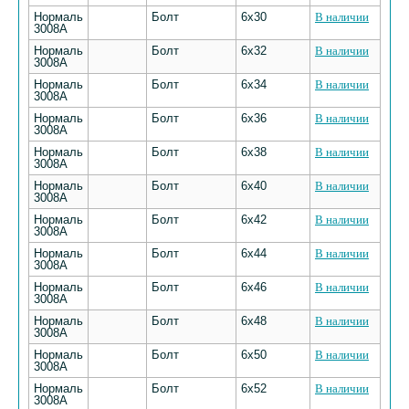
Нормаль
Болт
6х30
В наличии
3008А
Нормаль
Болт
6х32
В наличии
3008А
Нормаль
Болт
6х34
В наличии
3008А
Нормаль
Болт
6х36
В наличии
3008А
Нормаль
Болт
6х38
В наличии
3008А
Нормаль
Болт
6х40
В наличии
3008А
Нормаль
Болт
6х42
В наличии
3008А
Нормаль
Болт
6х44
В наличии
3008А
Нормаль
Болт
6х46
В наличии
3008А
Нормаль
Болт
6х48
В наличии
3008А
Нормаль
Болт
6х50
В наличии
3008А
Нормаль
Болт
6х52
В наличии
3008А