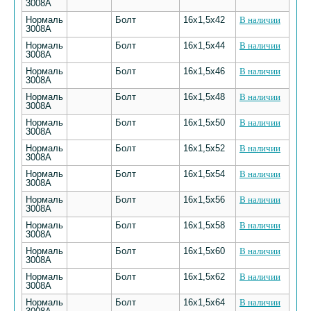
3008А
Нормаль
Болт
16х1,5х42
В наличии
3008А
Нормаль
Болт
16х1,5х44
В наличии
3008А
Нормаль
Болт
16х1,5х46
В наличии
3008А
Нормаль
Болт
16х1,5х48
В наличии
3008А
Нормаль
Болт
16х1,5х50
В наличии
3008А
Нормаль
Болт
16х1,5х52
В наличии
3008А
Нормаль
Болт
16х1,5х54
В наличии
3008А
Нормаль
Болт
16х1,5х56
В наличии
3008А
Нормаль
Болт
16х1,5х58
В наличии
3008А
Нормаль
Болт
16х1,5х60
В наличии
3008А
Нормаль
Болт
16х1,5х62
В наличии
3008А
Нормаль
Болт
16х1,5х64
В наличии