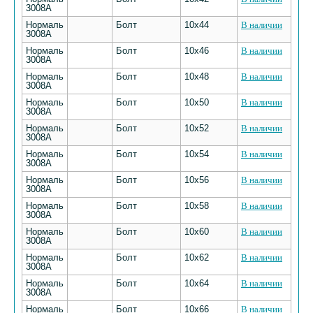
3008А
Нормаль
Болт
10х44
В наличии
3008А
Нормаль
Болт
10х46
В наличии
3008А
Нормаль
Болт
10х48
В наличии
3008А
Нормаль
Болт
10х50
В наличии
3008А
Нормаль
Болт
10х52
В наличии
3008А
Нормаль
Болт
10х54
В наличии
3008А
Нормаль
Болт
10х56
В наличии
3008А
Нормаль
Болт
10х58
В наличии
3008А
Нормаль
Болт
10х60
В наличии
3008А
Нормаль
Болт
10х62
В наличии
3008А
Нормаль
Болт
10х64
В наличии
3008А
Нормаль
Болт
10х66
В наличии