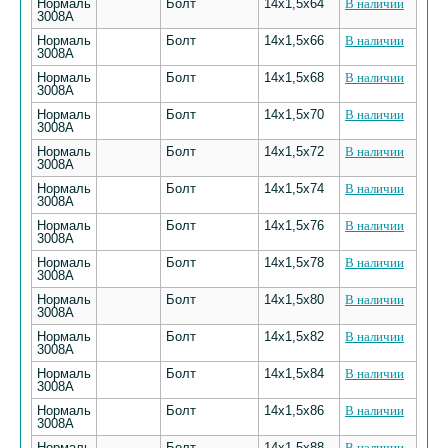
Нормаль
Болт
14х1,5х64
В наличии
3008А
Нормаль
Болт
14х1,5х66
В наличии
3008А
Нормаль
Болт
14х1,5х68
В наличии
3008А
Нормаль
Болт
14х1,5х70
В наличии
3008А
Нормаль
Болт
14х1,5х72
В наличии
3008А
Нормаль
Болт
14х1,5х74
В наличии
3008А
Нормаль
Болт
14х1,5х76
В наличии
3008А
Нормаль
Болт
14х1,5х78
В наличии
3008А
Нормаль
Болт
14х1,5х80
В наличии
3008А
Нормаль
Болт
14х1,5х82
В наличии
3008А
Нормаль
Болт
14х1,5х84
В наличии
3008А
Нормаль
Болт
14х1,5х86
В наличии
3008А
Нормаль
Болт
14х1,5х88
В наличии