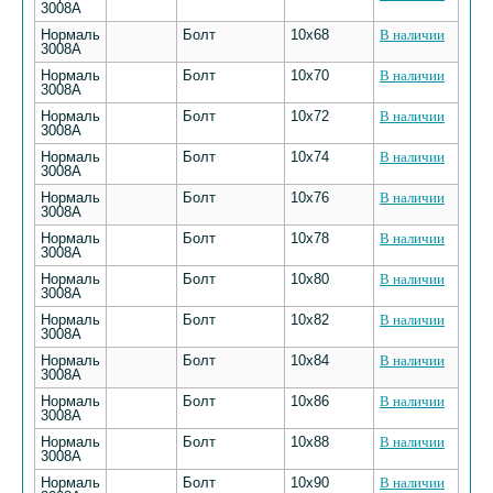
3008А
Нормаль
Болт
10х68
В наличии
3008А
Нормаль
Болт
10х70
В наличии
3008А
Нормаль
Болт
10х72
В наличии
3008А
Нормаль
Болт
10х74
В наличии
3008А
Нормаль
Болт
10х76
В наличии
3008А
Нормаль
Болт
10х78
В наличии
3008А
Нормаль
Болт
10х80
В наличии
3008А
Нормаль
Болт
10х82
В наличии
3008А
Нормаль
Болт
10х84
В наличии
3008А
Нормаль
Болт
10х86
В наличии
3008А
Нормаль
Болт
10х88
В наличии
3008А
Нормаль
Болт
10х90
В наличии