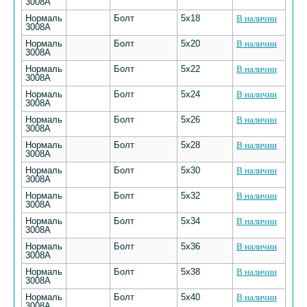
3008А
Нормаль
Болт
5х18
В наличии
3008А
Нормаль
Болт
5х20
В наличии
3008А
Нормаль
Болт
5х22
В наличии
3008А
Нормаль
Болт
5х24
В наличии
3008А
Нормаль
Болт
5х26
В наличии
3008А
Нормаль
Болт
5х28
В наличии
3008А
Нормаль
Болт
5х30
В наличии
3008А
Нормаль
Болт
5х32
В наличии
3008А
Нормаль
Болт
5х34
В наличии
3008А
Нормаль
Болт
5х36
В наличии
3008А
Нормаль
Болт
5х38
В наличии
3008А
Нормаль
Болт
5х40
В наличии
3008А