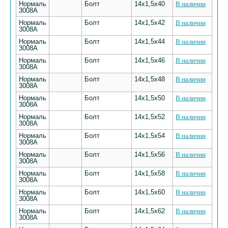
Нормаль
Болт
14х1,5х40
В наличии
3008А
Нормаль
Болт
14х1,5х42
В наличии
3008А
Нормаль
Болт
14х1,5х44
В наличии
3008А
Нормаль
Болт
14х1,5х46
В наличии
3008А
Нормаль
Болт
14х1,5х48
В наличии
3008А
Нормаль
Болт
14х1,5х50
В наличии
3008А
Нормаль
Болт
14х1,5х52
В наличии
3008А
Нормаль
Болт
14х1,5х54
В наличии
3008А
Нормаль
Болт
14х1,5х56
В наличии
3008А
Нормаль
Болт
14х1,5х58
В наличии
3008А
Нормаль
Болт
14х1,5х60
В наличии
3008А
Нормаль
Болт
14х1,5х62
В наличии
3008А