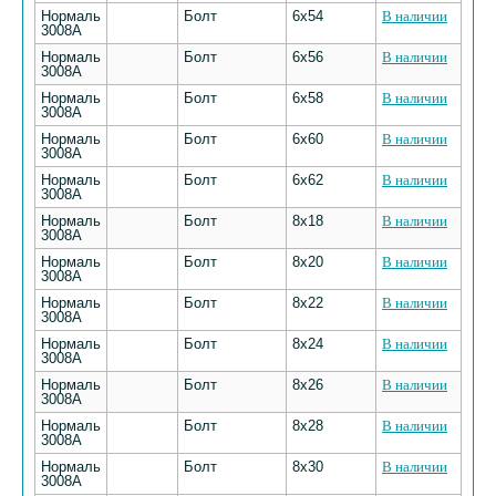
Нормаль
Болт
6х54
В наличии
3008А
Нормаль
Болт
6х56
В наличии
3008А
Нормаль
Болт
6х58
В наличии
3008А
Нормаль
Болт
6х60
В наличии
3008А
Нормаль
Болт
6х62
В наличии
3008А
Нормаль
Болт
8х18
В наличии
3008А
Нормаль
Болт
8х20
В наличии
3008А
Нормаль
Болт
8х22
В наличии
3008А
Нормаль
Болт
8х24
В наличии
3008А
Нормаль
Болт
8х26
В наличии
3008А
Нормаль
Болт
8х28
В наличии
3008А
Нормаль
Болт
8х30
В наличии
3008А