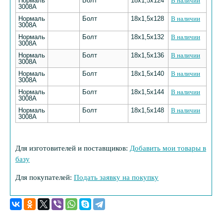
Нормаль
Болт
18х1,5х124
В наличии
3008А
Нормаль
Болт
18х1,5х128
В наличии
3008А
Нормаль
Болт
18х1,5х132
В наличии
3008А
Нормаль
Болт
18х1,5х136
В наличии
3008А
Нормаль
Болт
18х1,5х140
В наличии
3008А
Нормаль
Болт
18х1,5х144
В наличии
3008А
Нормаль
Болт
18х1,5х148
В наличии
3008А
Для изготовителей и поставщиков:
Добавить мои товары в
базу
Для покупателей:
Подать заявку на покупку