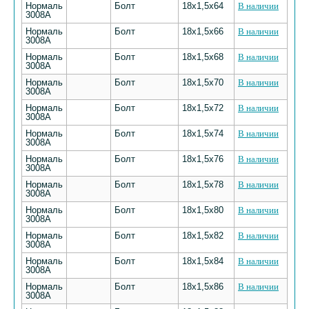
Нормаль
Болт
18х1,5х64
В наличии
3008А
Нормаль
Болт
18х1,5х66
В наличии
3008А
Нормаль
Болт
18х1,5х68
В наличии
3008А
Нормаль
Болт
18х1,5х70
В наличии
3008А
Нормаль
Болт
18х1,5х72
В наличии
3008А
Нормаль
Болт
18х1,5х74
В наличии
3008А
Нормаль
Болт
18х1,5х76
В наличии
3008А
Нормаль
Болт
18х1,5х78
В наличии
3008А
Нормаль
Болт
18х1,5х80
В наличии
3008А
Нормаль
Болт
18х1,5х82
В наличии
3008А
Нормаль
Болт
18х1,5х84
В наличии
3008А
Нормаль
Болт
18х1,5х86
В наличии
3008А