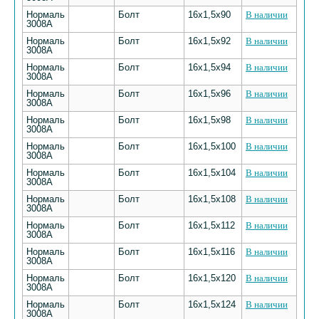
Нормаль
Болт
16х1,5х90
В наличии
3008А
Нормаль
Болт
16х1,5х92
В наличии
3008А
Нормаль
Болт
16х1,5х94
В наличии
3008А
Нормаль
Болт
16х1,5х96
В наличии
3008А
Нормаль
Болт
16х1,5х98
В наличии
3008А
Нормаль
Болт
16х1,5х100
В наличии
3008А
Нормаль
Болт
16х1,5х104
В наличии
3008А
Нормаль
Болт
16х1,5х108
В наличии
3008А
Нормаль
Болт
16х1,5х112
В наличии
3008А
Нормаль
Болт
16х1,5х116
В наличии
3008А
Нормаль
Болт
16х1,5х120
В наличии
3008А
Нормаль
Болт
16х1,5х124
В наличии
3008А