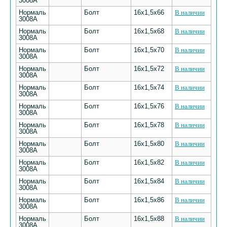
3008А
Нормаль
Болт
16х1,5х66
В наличии
3008А
Нормаль
Болт
16х1,5х68
В наличии
3008А
Нормаль
Болт
16х1,5х70
В наличии
3008А
Нормаль
Болт
16х1,5х72
В наличии
3008А
Нормаль
Болт
16х1,5х74
В наличии
3008А
Нормаль
Болт
16х1,5х76
В наличии
3008А
Нормаль
Болт
16х1,5х78
В наличии
3008А
Нормаль
Болт
16х1,5х80
В наличии
3008А
Нормаль
Болт
16х1,5х82
В наличии
3008А
Нормаль
Болт
16х1,5х84
В наличии
3008А
Нормаль
Болт
16х1,5х86
В наличии
3008А
Нормаль
Болт
16х1,5х88
В наличии
3008А