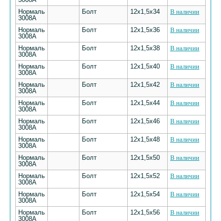
Нормаль
Болт
12х1,5х34
В наличии
3008А
Нормаль
Болт
12х1,5х36
В наличии
3008А
Нормаль
Болт
12х1,5х38
В наличии
3008А
Нормаль
Болт
12х1,5х40
В наличии
3008А
Нормаль
Болт
12х1,5х42
В наличии
3008А
Нормаль
Болт
12х1,5х44
В наличии
3008А
Нормаль
Болт
12х1,5х46
В наличии
3008А
Нормаль
Болт
12х1,5х48
В наличии
3008А
Нормаль
Болт
12х1,5х50
В наличии
3008А
Нормаль
Болт
12х1,5х52
В наличии
3008А
Нормаль
Болт
12х1,5х54
В наличии
3008А
Нормаль
Болт
12х1,5х56
В наличии
3008А