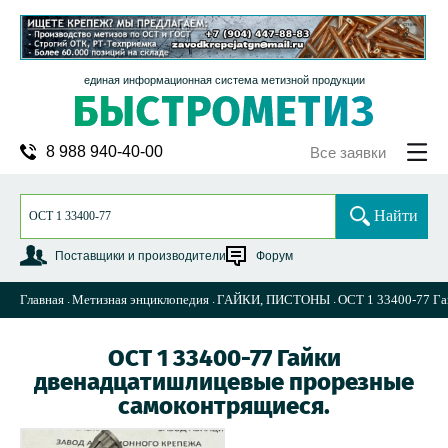
единая информационная система метизной продукции
8 988 940-40-00
Все заявки
Найти
Поставщики и производители
Форум
Главная
Метизная энциклопедия
ГАЙКИ, ПИСТОНЫ
ОСТ 1 33400-77 Га
ОСТ 1 33400-77 Гайки
двенадцатишлицевые прорезные
самоконтрящиеся.