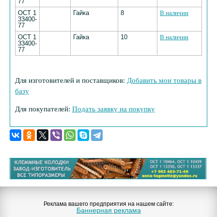
77
ОСТ 1
Гайка
8
В наличии
33400-
77
ОСТ 1
Гайка
10
В наличии
33400-
77
Для изготовителей и поставщиков:
Добавить мои товары в
базу
Для покупателей:
Подать заявку на покупку
Реклама вашего предприятия на нашем сайте:
Баннерная реклама