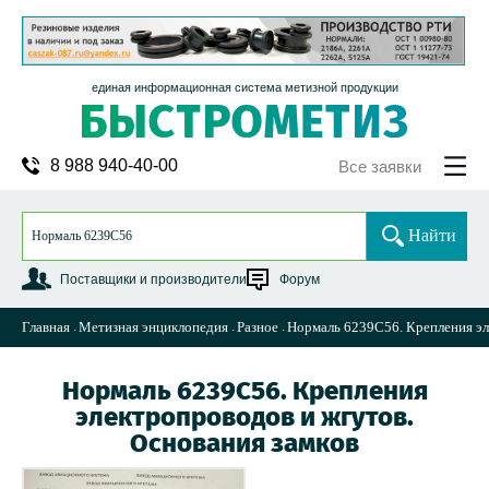
единая информационная система метизной продукции
8 988 940-40-00
Все заявки
Найти
Поставщики и производители
Форум
Главная
Метизная энциклопедия
Разное
Нормаль 6239С56. Крепления эл
Нормаль 6239С56. Крепления
электропроводов и жгутов.
Основания замков