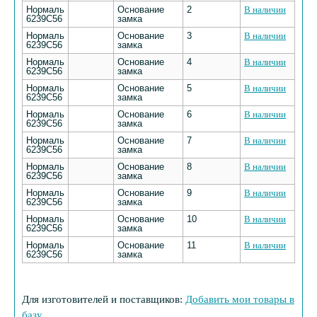
Нормаль
Основание
2
В наличии
6239С56
замка
Нормаль
Основание
3
В наличии
6239С56
замка
Нормаль
Основание
4
В наличии
6239С56
замка
Нормаль
Основание
5
В наличии
6239С56
замка
Нормаль
Основание
6
В наличии
6239С56
замка
Нормаль
Основание
7
В наличии
6239С56
замка
Нормаль
Основание
8
В наличии
6239С56
замка
Нормаль
Основание
9
В наличии
6239С56
замка
Нормаль
Основание
10
В наличии
6239С56
замка
Нормаль
Основание
11
В наличии
6239С56
замка
Для изготовителей и поставщиков:
Добавить мои товары в
базу