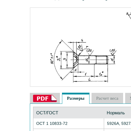
Размеры
Расчет веса
ОСТ/ГОСТ
Нормаль
ОСТ 1 10833-72
5926А, 592