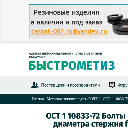
единая информационная система метизной
продукции
Поставщики и производители
Фор
Главная
Метизная энциклопедия
БОЛТЫ
ОСТ 1 10833-72
ОСТ 1 10833-72 Болты
диаметра стержня f