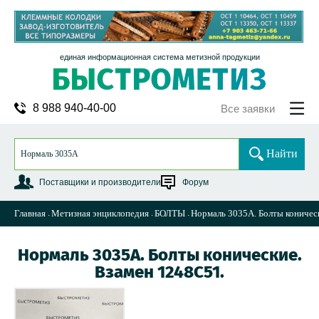
единая информационная система метизной продукции
8 988 940-40-00
Все заявки
Найти
Поставщики и производители
Форум
Главная
Метизная энциклопедия
БОЛТЫ
Нормаль 3035А. Болты коничес
Нормаль 3035А. Болты конические.
Взамен 1248С51.