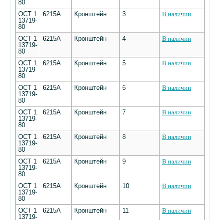
80
ОСТ 1
6215А
Кронштейн
3
В наличии
13719-
80
ОСТ 1
6215А
Кронштейн
4
В наличии
13719-
80
ОСТ 1
6215А
Кронштейн
5
В наличии
13719-
80
ОСТ 1
6215А
Кронштейн
6
В наличии
13719-
80
ОСТ 1
6215А
Кронштейн
7
В наличии
13719-
80
ОСТ 1
6215А
Кронштейн
8
В наличии
13719-
80
ОСТ 1
6215А
Кронштейн
9
В наличии
13719-
80
ОСТ 1
6215А
Кронштейн
10
В наличии
13719-
80
ОСТ 1
6215А
Кронштейн
11
В наличии
13719-