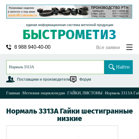
единая информационная система метизной продукции
8 988 940-40-00
Все заявки
Найти
Поставщики и производители
Форум
Главная
Метизная энциклопедия
ГАЙКИ, ПИСТОНЫ
Нормаль 3313А Гай
Нормаль 3313А Гайки шестигранные
низкие