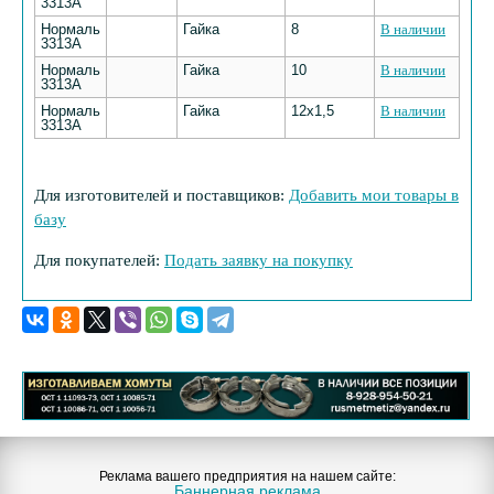
3313А
Нормаль
Гайка
8
В наличии
3313А
Нормаль
Гайка
10
В наличии
3313А
Нормаль
Гайка
12х1,5
В наличии
3313А
Для изготовителей и поставщиков:
Добавить мои товары в
базу
Для покупателей:
Подать заявку на покупку
Реклама вашего предприятия на нашем сайте:
Баннерная реклама