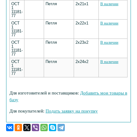
ОСТ
Петля
2х21х1
В наличии
1
11181-
77
ОСТ
Петля
2х22х1
В наличии
1
11181-
77
ОСТ
Петля
2х23х2
В наличии
1
11181-
77
ОСТ
Петля
2х24х2
В наличии
1
11181-
77
Для изготовителей и поставщиков:
Добавить мои товары в
базу
Для покупателей:
Подать заявку на покупку