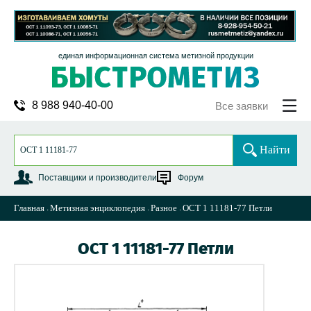
единая информационная система метизной продукции
8 988 940-40-00
Все заявки
Найти
Поставщики и производители
Форум
Главная
Метизная энциклопедия
Разное
ОСТ 1 11181-77 Петли
ОСТ 1 11181-77 Петли