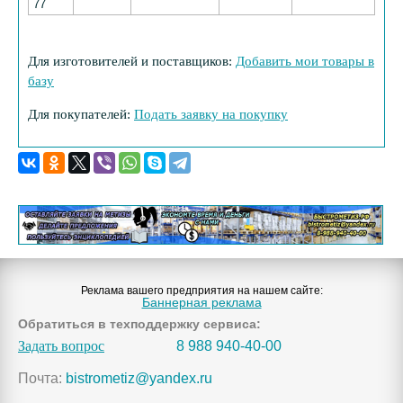
77
Для изготовителей и поставщиков:
Добавить мои товары в
базу
Для покупателей:
Подать заявку на покупку
Реклама вашего предприятия на нашем сайте:
Баннерная реклама
Обратиться в техподдержку сервиса:
Задать вопрос
8 988 940-40-00
Почта:
bistrometiz@yandex.ru