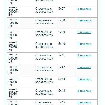
89
ОСТ 1
Стержень с
5х37
В наличии
30050-
хвостовиком
89
ОСТ 1
Стержень с
5х38
В наличии
30050-
хвостовиком
89
ОСТ 1
Стержень с
5х39
В наличии
30050-
хвостовиком
89
ОСТ 1
Стержень с
5х40
В наличии
30050-
хвостовиком
89
ОСТ 1
Стержень с
5х41
В наличии
30050-
хвостовиком
89
ОСТ 1
Стержень с
5х42
В наличии
30050-
хвостовиком
89
ОСТ 1
Стержень с
5х43
В наличии
30050-
хвостовиком
89
ОСТ 1
Стержень с
5х44
В наличии
30050-
хвостовиком
89
ОСТ 1
Стержень с
5х45
В наличии