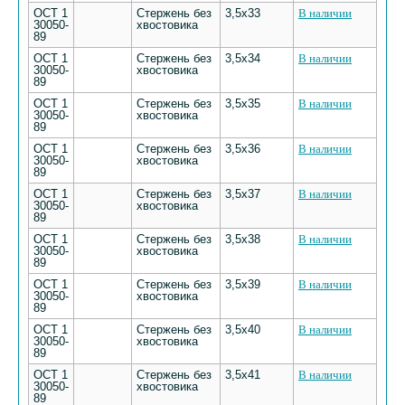
ОСТ 1
Стержень без
3,5х33
В наличии
30050-
хвостовика
89
ОСТ 1
Стержень без
3,5х34
В наличии
30050-
хвостовика
89
ОСТ 1
Стержень без
3,5х35
В наличии
30050-
хвостовика
89
ОСТ 1
Стержень без
3,5х36
В наличии
30050-
хвостовика
89
ОСТ 1
Стержень без
3,5х37
В наличии
30050-
хвостовика
89
ОСТ 1
Стержень без
3,5х38
В наличии
30050-
хвостовика
89
ОСТ 1
Стержень без
3,5х39
В наличии
30050-
хвостовика
89
ОСТ 1
Стержень без
3,5х40
В наличии
30050-
хвостовика
89
ОСТ 1
Стержень без
3,5х41
В наличии
30050-
хвостовика
89