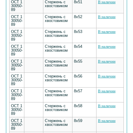
ОСТ 1
Стержень с
8х51
В наличии
30050-
хвостовиком
89
ОСТ 1
Стержень с
8х52
В наличии
30050-
хвостовиком
89
ОСТ 1
Стержень с
8х53
В наличии
30050-
хвостовиком
89
ОСТ 1
Стержень с
8х54
В наличии
30050-
хвостовиком
89
ОСТ 1
Стержень с
8х55
В наличии
30050-
хвостовиком
89
ОСТ 1
Стержень с
8х56
В наличии
30050-
хвостовиком
89
ОСТ 1
Стержень с
8х57
В наличии
30050-
хвостовиком
89
ОСТ 1
Стержень с
8х58
В наличии
30050-
хвостовиком
89
ОСТ 1
Стержень с
8х59
В наличии
30050-
хвостовиком
89