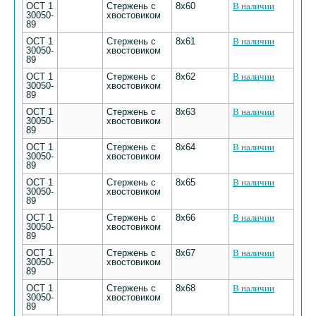
ОСТ 1
Стержень с
8х60
В наличии
30050-
хвостовиком
89
ОСТ 1
Стержень с
8х61
В наличии
30050-
хвостовиком
89
ОСТ 1
Стержень с
8х62
В наличии
30050-
хвостовиком
89
ОСТ 1
Стержень с
8х63
В наличии
30050-
хвостовиком
89
ОСТ 1
Стержень с
8х64
В наличии
30050-
хвостовиком
89
ОСТ 1
Стержень с
8х65
В наличии
30050-
хвостовиком
89
ОСТ 1
Стержень с
8х66
В наличии
30050-
хвостовиком
89
ОСТ 1
Стержень с
8х67
В наличии
30050-
хвостовиком
89
ОСТ 1
Стержень с
8х68
В наличии
30050-
хвостовиком
89