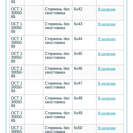
89
ОСТ 1
Стержень без
6х42
В наличии
30050-
хвостовика
89
ОСТ 1
Стержень без
6х43
В наличии
30050-
хвостовика
89
ОСТ 1
Стержень без
6х44
В наличии
30050-
хвостовика
89
ОСТ 1
Стержень без
6х45
В наличии
30050-
хвостовика
89
ОСТ 1
Стержень без
6х46
В наличии
30050-
хвостовика
89
ОСТ 1
Стержень без
6х47
В наличии
30050-
хвостовика
89
ОСТ 1
Стержень без
6х48
В наличии
30050-
хвостовика
89
ОСТ 1
Стержень без
6х49
В наличии
30050-
хвостовика
89
ОСТ 1
Стержень без
6х50
В наличии
30050-
хвостовика