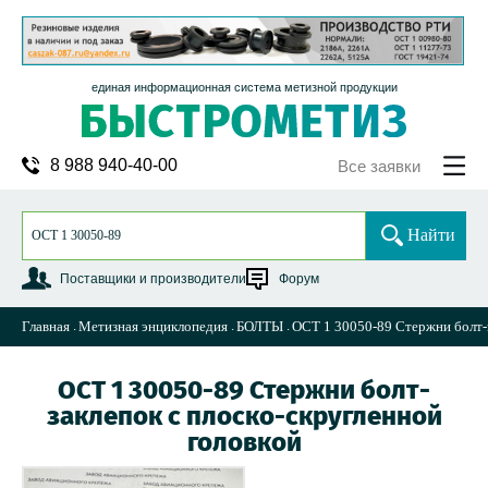
единая информационная система метизной продукции
8 988 940-40-00
Все заявки
Найти
Поставщики и производители
Форум
Главная
Метизная энциклопедия
БОЛТЫ
ОСТ 1 30050-89 Стержни болт-з
ОСТ 1 30050-89 Стержни болт-
заклепок с плоско-скругленной
головкой