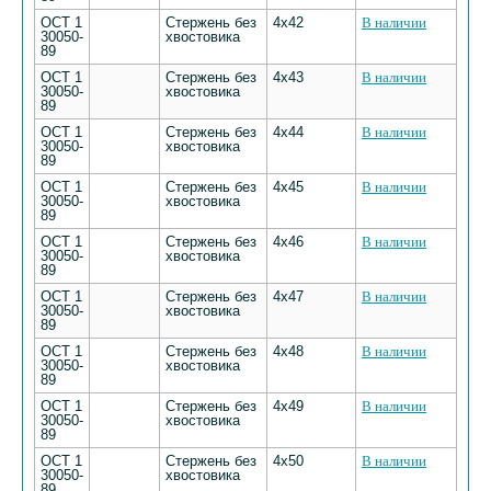
ОСТ 1
Стержень без
4х42
В наличии
30050-
хвостовика
89
ОСТ 1
Стержень без
4х43
В наличии
30050-
хвостовика
89
ОСТ 1
Стержень без
4х44
В наличии
30050-
хвостовика
89
ОСТ 1
Стержень без
4х45
В наличии
30050-
хвостовика
89
ОСТ 1
Стержень без
4х46
В наличии
30050-
хвостовика
89
ОСТ 1
Стержень без
4х47
В наличии
30050-
хвостовика
89
ОСТ 1
Стержень без
4х48
В наличии
30050-
хвостовика
89
ОСТ 1
Стержень без
4х49
В наличии
30050-
хвостовика
89
ОСТ 1
Стержень без
4х50
В наличии
30050-
хвостовика
89