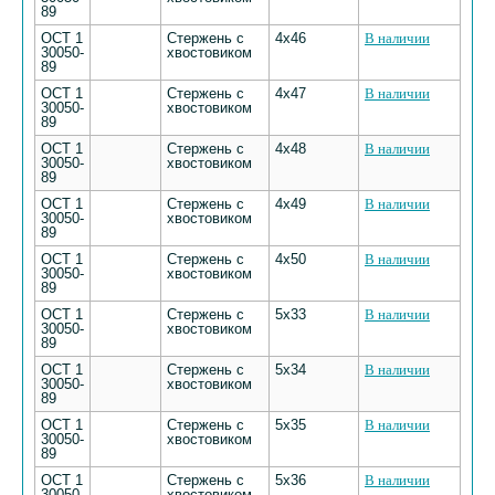
89
ОСТ 1
Стержень с
4х46
В наличии
30050-
хвостовиком
89
ОСТ 1
Стержень с
4х47
В наличии
30050-
хвостовиком
89
ОСТ 1
Стержень с
4х48
В наличии
30050-
хвостовиком
89
ОСТ 1
Стержень с
4х49
В наличии
30050-
хвостовиком
89
ОСТ 1
Стержень с
4х50
В наличии
30050-
хвостовиком
89
ОСТ 1
Стержень с
5х33
В наличии
30050-
хвостовиком
89
ОСТ 1
Стержень с
5х34
В наличии
30050-
хвостовиком
89
ОСТ 1
Стержень с
5х35
В наличии
30050-
хвостовиком
89
ОСТ 1
Стержень с
5х36
В наличии
30050-
хвостовиком