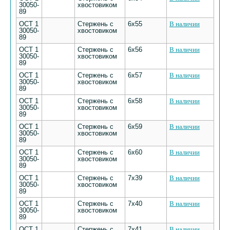
30050-
хвостовиком
89
ОСТ 1
Стержень с
6х55
В наличии
30050-
хвостовиком
89
ОСТ 1
Стержень с
6х56
В наличии
30050-
хвостовиком
89
ОСТ 1
Стержень с
6х57
В наличии
30050-
хвостовиком
89
ОСТ 1
Стержень с
6х58
В наличии
30050-
хвостовиком
89
ОСТ 1
Стержень с
6х59
В наличии
30050-
хвостовиком
89
ОСТ 1
Стержень с
6х60
В наличии
30050-
хвостовиком
89
ОСТ 1
Стержень с
7х39
В наличии
30050-
хвостовиком
89
ОСТ 1
Стержень с
7х40
В наличии
30050-
хвостовиком
89
ОСТ 1
Стержень с
7х41
В наличии