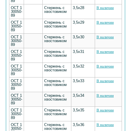
89
ОСТ 1
Стержень с
3,5х28
В наличии
30050-
хвостовиком
89
ОСТ 1
Стержень с
3,5х29
В наличии
30050-
хвостовиком
89
ОСТ 1
Стержень с
3,5х30
В наличии
30050-
хвостовиком
89
ОСТ 1
Стержень с
3,5х31
В наличии
30050-
хвостовиком
89
ОСТ 1
Стержень с
3,5х32
В наличии
30050-
хвостовиком
89
ОСТ 1
Стержень с
3,5х33
В наличии
30050-
хвостовиком
89
ОСТ 1
Стержень с
3,5х34
В наличии
30050-
хвостовиком
89
ОСТ 1
Стержень с
3,5х35
В наличии
30050-
хвостовиком
89
ОСТ 1
Стержень с
3,5х36
В наличии
30050-
хвостовиком