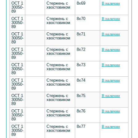
ОСТ 1
Стержень с
8х69
В наличии
30050-
хвостовиком
89
ОСТ 1
Стержень с
8х70
В наличии
30050-
хвостовиком
89
ОСТ 1
Стержень с
8х71
В наличии
30050-
хвостовиком
89
ОСТ 1
Стержень с
8х72
В наличии
30050-
хвостовиком
89
ОСТ 1
Стержень с
8х73
В наличии
30050-
хвостовиком
89
ОСТ 1
Стержень с
8х74
В наличии
30050-
хвостовиком
89
ОСТ 1
Стержень с
8х75
В наличии
30050-
хвостовиком
89
ОСТ 1
Стержень с
8х76
В наличии
30050-
хвостовиком
89
ОСТ 1
Стержень с
8х77
В наличии
30050-
хвостовиком
89