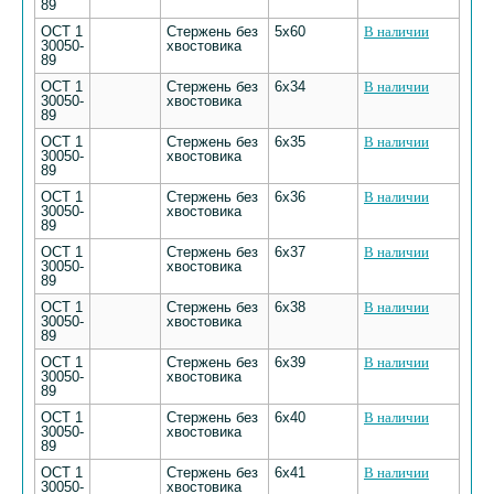
89
ОСТ 1
Стержень без
5х60
В наличии
30050-
хвостовика
89
ОСТ 1
Стержень без
6х34
В наличии
30050-
хвостовика
89
ОСТ 1
Стержень без
6х35
В наличии
30050-
хвостовика
89
ОСТ 1
Стержень без
6х36
В наличии
30050-
хвостовика
89
ОСТ 1
Стержень без
6х37
В наличии
30050-
хвостовика
89
ОСТ 1
Стержень без
6х38
В наличии
30050-
хвостовика
89
ОСТ 1
Стержень без
6х39
В наличии
30050-
хвостовика
89
ОСТ 1
Стержень без
6х40
В наличии
30050-
хвостовика
89
ОСТ 1
Стержень без
6х41
В наличии
30050-
хвостовика