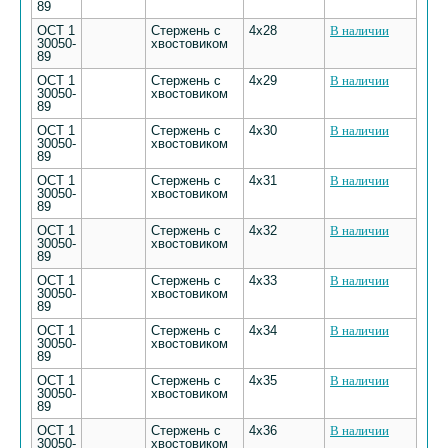
89
ОСТ 1
Стержень с
4х28
В наличии
30050-
хвостовиком
89
ОСТ 1
Стержень с
4х29
В наличии
30050-
хвостовиком
89
ОСТ 1
Стержень с
4х30
В наличии
30050-
хвостовиком
89
ОСТ 1
Стержень с
4х31
В наличии
30050-
хвостовиком
89
ОСТ 1
Стержень с
4х32
В наличии
30050-
хвостовиком
89
ОСТ 1
Стержень с
4х33
В наличии
30050-
хвостовиком
89
ОСТ 1
Стержень с
4х34
В наличии
30050-
хвостовиком
89
ОСТ 1
Стержень с
4х35
В наличии
30050-
хвостовиком
89
ОСТ 1
Стержень с
4х36
В наличии
30050-
хвостовиком