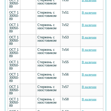
ОСТ 1
Стержень с
7х50
В наличии
30050-
хвостовиком
89
ОСТ 1
Стержень с
7х51
В наличии
30050-
хвостовиком
89
ОСТ 1
Стержень с
7х52
В наличии
30050-
хвостовиком
89
ОСТ 1
Стержень с
7х53
В наличии
30050-
хвостовиком
89
ОСТ 1
Стержень с
7х54
В наличии
30050-
хвостовиком
89
ОСТ 1
Стержень с
7х55
В наличии
30050-
хвостовиком
89
ОСТ 1
Стержень с
7х56
В наличии
30050-
хвостовиком
89
ОСТ 1
Стержень с
7х57
В наличии
30050-
хвостовиком
89
ОСТ 1
Стержень с
7х58
В наличии
30050-
хвостовиком
89