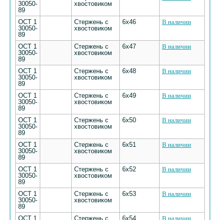
30050-
хвостовиком
89
ОСТ 1
Стержень с
6х46
В наличии
30050-
хвостовиком
89
ОСТ 1
Стержень с
6х47
В наличии
30050-
хвостовиком
89
ОСТ 1
Стержень с
6х48
В наличии
30050-
хвостовиком
89
ОСТ 1
Стержень с
6х49
В наличии
30050-
хвостовиком
89
ОСТ 1
Стержень с
6х50
В наличии
30050-
хвостовиком
89
ОСТ 1
Стержень с
6х51
В наличии
30050-
хвостовиком
89
ОСТ 1
Стержень с
6х52
В наличии
30050-
хвостовиком
89
ОСТ 1
Стержень с
6х53
В наличии
30050-
хвостовиком
89
ОСТ 1
Стержень с
6х54
В наличии