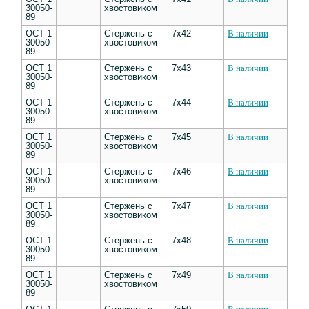
30050-
хвостовиком
89
ОСТ 1
Стержень с
7х42
В наличии
30050-
хвостовиком
89
ОСТ 1
Стержень с
7х43
В наличии
30050-
хвостовиком
89
ОСТ 1
Стержень с
7х44
В наличии
30050-
хвостовиком
89
ОСТ 1
Стержень с
7х45
В наличии
30050-
хвостовиком
89
ОСТ 1
Стержень с
7х46
В наличии
30050-
хвостовиком
89
ОСТ 1
Стержень с
7х47
В наличии
30050-
хвостовиком
89
ОСТ 1
Стержень с
7х48
В наличии
30050-
хвостовиком
89
ОСТ 1
Стержень с
7х49
В наличии
30050-
хвостовиком
89