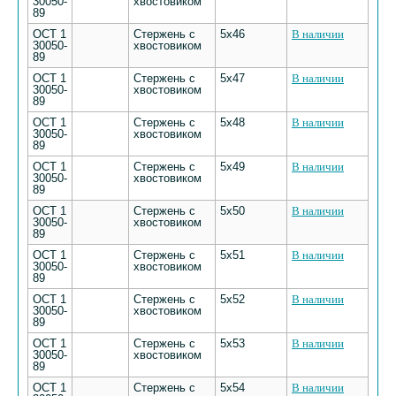
30050-
хвостовиком
89
ОСТ 1
Стержень с
5х46
В наличии
30050-
хвостовиком
89
ОСТ 1
Стержень с
5х47
В наличии
30050-
хвостовиком
89
ОСТ 1
Стержень с
5х48
В наличии
30050-
хвостовиком
89
ОСТ 1
Стержень с
5х49
В наличии
30050-
хвостовиком
89
ОСТ 1
Стержень с
5х50
В наличии
30050-
хвостовиком
89
ОСТ 1
Стержень с
5х51
В наличии
30050-
хвостовиком
89
ОСТ 1
Стержень с
5х52
В наличии
30050-
хвостовиком
89
ОСТ 1
Стержень с
5х53
В наличии
30050-
хвостовиком
89
ОСТ 1
Стержень с
5х54
В наличии