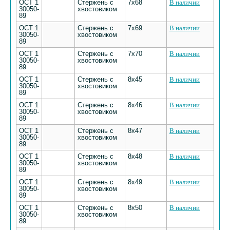
ОСТ 1
Стержень с
7х68
В наличии
30050-
хвостовиком
89
ОСТ 1
Стержень с
7х69
В наличии
30050-
хвостовиком
89
ОСТ 1
Стержень с
7х70
В наличии
30050-
хвостовиком
89
ОСТ 1
Стержень с
8х45
В наличии
30050-
хвостовиком
89
ОСТ 1
Стержень с
8х46
В наличии
30050-
хвостовиком
89
ОСТ 1
Стержень с
8х47
В наличии
30050-
хвостовиком
89
ОСТ 1
Стержень с
8х48
В наличии
30050-
хвостовиком
89
ОСТ 1
Стержень с
8х49
В наличии
30050-
хвостовиком
89
ОСТ 1
Стержень с
8х50
В наличии
30050-
хвостовиком
89