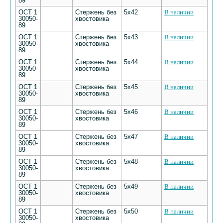
89
ОСТ 1
Стержень без
5х42
В наличии
30050-
хвостовика
89
ОСТ 1
Стержень без
5х43
В наличии
30050-
хвостовика
89
ОСТ 1
Стержень без
5х44
В наличии
30050-
хвостовика
89
ОСТ 1
Стержень без
5х45
В наличии
30050-
хвостовика
89
ОСТ 1
Стержень без
5х46
В наличии
30050-
хвостовика
89
ОСТ 1
Стержень без
5х47
В наличии
30050-
хвостовика
89
ОСТ 1
Стержень без
5х48
В наличии
30050-
хвостовика
89
ОСТ 1
Стержень без
5х49
В наличии
30050-
хвостовика
89
ОСТ 1
Стержень без
5х50
В наличии
30050-
хвостовика