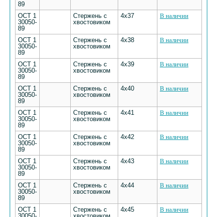
89
ОСТ 1
Стержень с
4х37
В наличии
30050-
хвостовиком
89
ОСТ 1
Стержень с
4х38
В наличии
30050-
хвостовиком
89
ОСТ 1
Стержень с
4х39
В наличии
30050-
хвостовиком
89
ОСТ 1
Стержень с
4х40
В наличии
30050-
хвостовиком
89
ОСТ 1
Стержень с
4х41
В наличии
30050-
хвостовиком
89
ОСТ 1
Стержень с
4х42
В наличии
30050-
хвостовиком
89
ОСТ 1
Стержень с
4х43
В наличии
30050-
хвостовиком
89
ОСТ 1
Стержень с
4х44
В наличии
30050-
хвостовиком
89
ОСТ 1
Стержень с
4х45
В наличии
30050-
хвостовиком