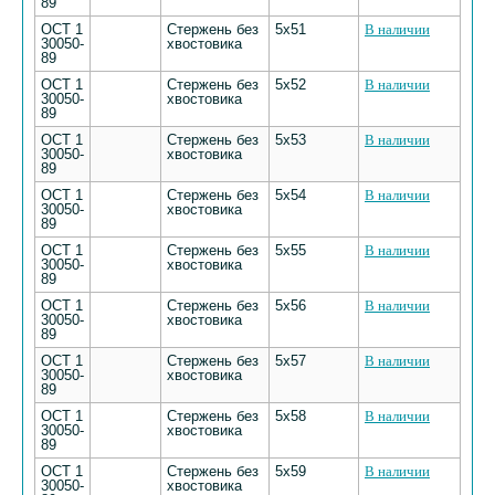
89
ОСТ 1
Стержень без
5х51
В наличии
30050-
хвостовика
89
ОСТ 1
Стержень без
5х52
В наличии
30050-
хвостовика
89
ОСТ 1
Стержень без
5х53
В наличии
30050-
хвостовика
89
ОСТ 1
Стержень без
5х54
В наличии
30050-
хвостовика
89
ОСТ 1
Стержень без
5х55
В наличии
30050-
хвостовика
89
ОСТ 1
Стержень без
5х56
В наличии
30050-
хвостовика
89
ОСТ 1
Стержень без
5х57
В наличии
30050-
хвостовика
89
ОСТ 1
Стержень без
5х58
В наличии
30050-
хвостовика
89
ОСТ 1
Стержень без
5х59
В наличии
30050-
хвостовика