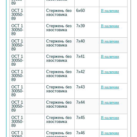
89
ОСТ 1
Стержень без
6х60
В наличии
30050-
хвостовика
89
ОСТ 1
Стержень без
7х39
В наличии
30050-
хвостовика
89
ОСТ 1
Стержень без
7х40
В наличии
30050-
хвостовика
89
ОСТ 1
Стержень без
7х41
В наличии
30050-
хвостовика
89
ОСТ 1
Стержень без
7х42
В наличии
30050-
хвостовика
89
ОСТ 1
Стержень без
7х43
В наличии
30050-
хвостовика
89
ОСТ 1
Стержень без
7х44
В наличии
30050-
хвостовика
89
ОСТ 1
Стержень без
7х45
В наличии
30050-
хвостовика
89
ОСТ 1
Стержень без
7х46
В наличии
30050-
хвостовика