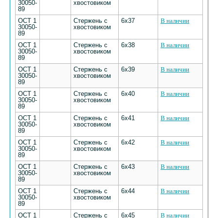
30050-
хвостовиком
89
ОСТ 1
Стержень с
6х37
В наличии
30050-
хвостовиком
89
ОСТ 1
Стержень с
6х38
В наличии
30050-
хвостовиком
89
ОСТ 1
Стержень с
6х39
В наличии
30050-
хвостовиком
89
ОСТ 1
Стержень с
6х40
В наличии
30050-
хвостовиком
89
ОСТ 1
Стержень с
6х41
В наличии
30050-
хвостовиком
89
ОСТ 1
Стержень с
6х42
В наличии
30050-
хвостовиком
89
ОСТ 1
Стержень с
6х43
В наличии
30050-
хвостовиком
89
ОСТ 1
Стержень с
6х44
В наличии
30050-
хвостовиком
89
ОСТ 1
Стержень с
6х45
В наличии