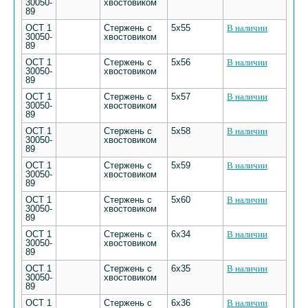
30050-
хвостовиком
89
ОСТ 1
Стержень с
5х55
В наличии
30050-
хвостовиком
89
ОСТ 1
Стержень с
5х56
В наличии
30050-
хвостовиком
89
ОСТ 1
Стержень с
5х57
В наличии
30050-
хвостовиком
89
ОСТ 1
Стержень с
5х58
В наличии
30050-
хвостовиком
89
ОСТ 1
Стержень с
5х59
В наличии
30050-
хвостовиком
89
ОСТ 1
Стержень с
5х60
В наличии
30050-
хвостовиком
89
ОСТ 1
Стержень с
6х34
В наличии
30050-
хвостовиком
89
ОСТ 1
Стержень с
6х35
В наличии
30050-
хвостовиком
89
ОСТ 1
Стержень с
6х36
В наличии