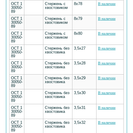
ОСТ 1
Стержень с
8х78
В наличии
30050-
хвостовиком
89
ОСТ 1
Стержень с
8х79
В наличии
30050-
хвостовиком
89
ОСТ 1
Стержень с
8х80
В наличии
30050-
хвостовиком
89
ОСТ 1
Стержень без
3,5х27
В наличии
30050-
хвостовика
89
ОСТ 1
Стержень без
3,5х28
В наличии
30050-
хвостовика
89
ОСТ 1
Стержень без
3,5х29
В наличии
30050-
хвостовика
89
ОСТ 1
Стержень без
3,5х30
В наличии
30050-
хвостовика
89
ОСТ 1
Стержень без
3,5х31
В наличии
30050-
хвостовика
89
ОСТ 1
Стержень без
3,5х32
В наличии
30050-
хвостовика
89