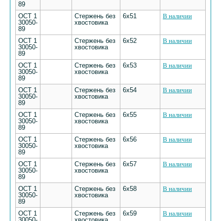
89
ОСТ 1
Стержень без
6х51
В наличии
30050-
хвостовика
89
ОСТ 1
Стержень без
6х52
В наличии
30050-
хвостовика
89
ОСТ 1
Стержень без
6х53
В наличии
30050-
хвостовика
89
ОСТ 1
Стержень без
6х54
В наличии
30050-
хвостовика
89
ОСТ 1
Стержень без
6х55
В наличии
30050-
хвостовика
89
ОСТ 1
Стержень без
6х56
В наличии
30050-
хвостовика
89
ОСТ 1
Стержень без
6х57
В наличии
30050-
хвостовика
89
ОСТ 1
Стержень без
6х58
В наличии
30050-
хвостовика
89
ОСТ 1
Стержень без
6х59
В наличии
30050-
хвостовика