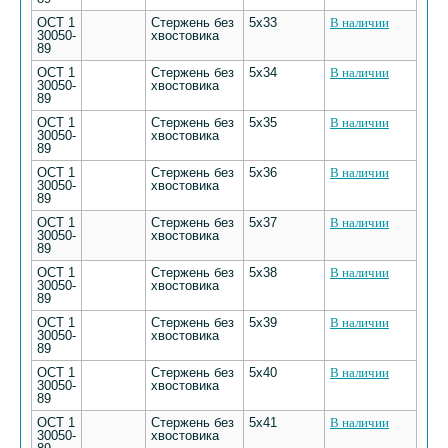
ОСТ 1
Стержень без
5х33
В наличии
30050-
хвостовика
89
ОСТ 1
Стержень без
5х34
В наличии
30050-
хвостовика
89
ОСТ 1
Стержень без
5х35
В наличии
30050-
хвостовика
89
ОСТ 1
Стержень без
5х36
В наличии
30050-
хвостовика
89
ОСТ 1
Стержень без
5х37
В наличии
30050-
хвостовика
89
ОСТ 1
Стержень без
5х38
В наличии
30050-
хвостовика
89
ОСТ 1
Стержень без
5х39
В наличии
30050-
хвостовика
89
ОСТ 1
Стержень без
5х40
В наличии
30050-
хвостовика
89
ОСТ 1
Стержень без
5х41
В наличии
30050-
хвостовика