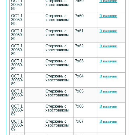
ОСТ 1
Стержень с
7х59
В наличии
30050-
хвостовиком
89
ОСТ 1
Стержень с
7х60
В наличии
30050-
хвостовиком
89
ОСТ 1
Стержень с
7х61
В наличии
30050-
хвостовиком
89
ОСТ 1
Стержень с
7х62
В наличии
30050-
хвостовиком
89
ОСТ 1
Стержень с
7х63
В наличии
30050-
хвостовиком
89
ОСТ 1
Стержень с
7х64
В наличии
30050-
хвостовиком
89
ОСТ 1
Стержень с
7х65
В наличии
30050-
хвостовиком
89
ОСТ 1
Стержень с
7х66
В наличии
30050-
хвостовиком
89
ОСТ 1
Стержень с
7х67
В наличии
30050-
хвостовиком
89