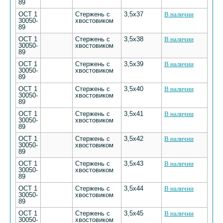
89
ОСТ 1
Стержень с
3,5х37
В наличии
30050-
хвостовиком
89
ОСТ 1
Стержень с
3,5х38
В наличии
30050-
хвостовиком
89
ОСТ 1
Стержень с
3,5х39
В наличии
30050-
хвостовиком
89
ОСТ 1
Стержень с
3,5х40
В наличии
30050-
хвостовиком
89
ОСТ 1
Стержень с
3,5х41
В наличии
30050-
хвостовиком
89
ОСТ 1
Стержень с
3,5х42
В наличии
30050-
хвостовиком
89
ОСТ 1
Стержень с
3,5х43
В наличии
30050-
хвостовиком
89
ОСТ 1
Стержень с
3,5х44
В наличии
30050-
хвостовиком
89
ОСТ 1
Стержень с
3,5х45
В наличии
30050-
хвостовиком