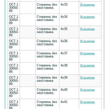
ОСТ 1
Стержень без
4х33
В наличии
30050-
хвостовика
89
ОСТ 1
Стержень без
4х34
В наличии
30050-
хвостовика
89
ОСТ 1
Стержень без
4х35
В наличии
30050-
хвостовика
89
ОСТ 1
Стержень без
4х36
В наличии
30050-
хвостовика
89
ОСТ 1
Стержень без
4х37
В наличии
30050-
хвостовика
89
ОСТ 1
Стержень без
4х38
В наличии
30050-
хвостовика
89
ОСТ 1
Стержень без
4х39
В наличии
30050-
хвостовика
89
ОСТ 1
Стержень без
4х40
В наличии
30050-
хвостовика
89
ОСТ 1
Стержень без
4х41
В наличии
30050-
хвостовика
89