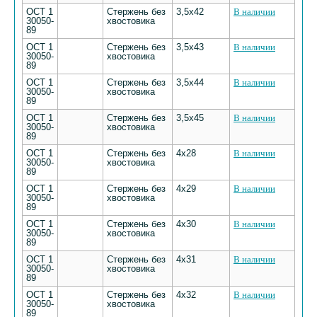
ОСТ 1
Стержень без
3,5х42
В наличии
30050-
хвостовика
89
ОСТ 1
Стержень без
3,5х43
В наличии
30050-
хвостовика
89
ОСТ 1
Стержень без
3,5х44
В наличии
30050-
хвостовика
89
ОСТ 1
Стержень без
3,5х45
В наличии
30050-
хвостовика
89
ОСТ 1
Стержень без
4х28
В наличии
30050-
хвостовика
89
ОСТ 1
Стержень без
4х29
В наличии
30050-
хвостовика
89
ОСТ 1
Стержень без
4х30
В наличии
30050-
хвостовика
89
ОСТ 1
Стержень без
4х31
В наличии
30050-
хвостовика
89
ОСТ 1
Стержень без
4х32
В наличии
30050-
хвостовика
89