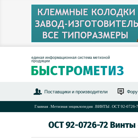
единая информационная система метизной
продукции
Поставщики и производители
Фор
Главная
Метизная энциклопедия
ВИНТЫ
ОСТ 92-0726-7
ОСТ 92-0726-72 Винты