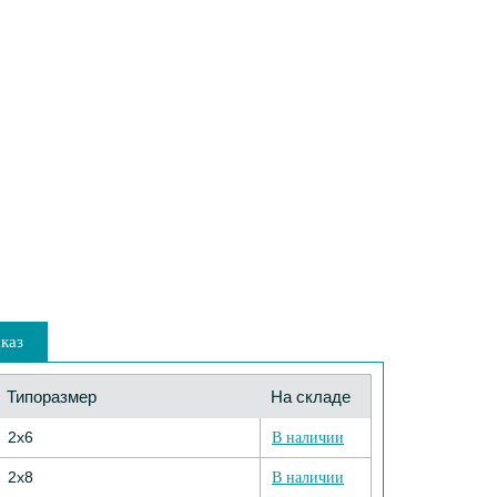
каз
Типоразмер
На складе
2х6
В наличии
2х8
В наличии