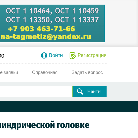
00
Войти
Регистрация
е заявки
Справочная
Задать вопрос
Найти
илиндрической головке