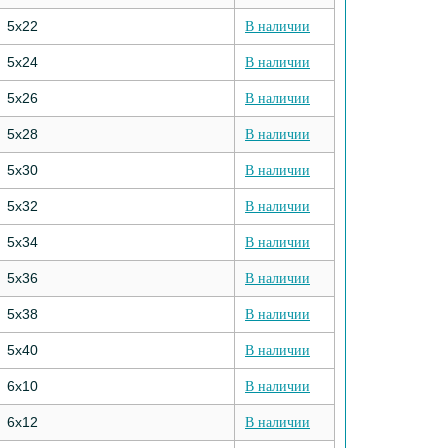
5х22
В наличии
5х24
В наличии
5х26
В наличии
5х28
В наличии
5х30
В наличии
5х32
В наличии
5х34
В наличии
5х36
В наличии
5х38
В наличии
5х40
В наличии
6х10
В наличии
6х12
В наличии