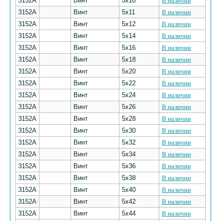
3152А
Винт
5х10
В наличии
3152А
Винт
5х11
В наличии
3152А
Винт
5х12
В наличии
3152А
Винт
5х14
В наличии
3152А
Винт
5х16
В наличии
3152А
Винт
5х18
В наличии
3152А
Винт
5х20
В наличии
3152А
Винт
5х22
В наличии
3152А
Винт
5х24
В наличии
3152А
Винт
5х26
В наличии
3152А
Винт
5х28
В наличии
3152А
Винт
5х30
В наличии
3152А
Винт
5х32
В наличии
3152А
Винт
5х34
В наличии
3152А
Винт
5х36
В наличии
3152А
Винт
5х38
В наличии
3152А
Винт
5х40
В наличии
3152А
Винт
5х42
В наличии
3152А
Винт
5х44
В наличии