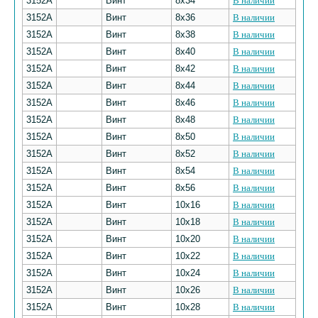
3152А
Винт
8х34
В наличии
3152А
Винт
8х36
В наличии
3152А
Винт
8х38
В наличии
3152А
Винт
8х40
В наличии
3152А
Винт
8х42
В наличии
3152А
Винт
8х44
В наличии
3152А
Винт
8х46
В наличии
3152А
Винт
8х48
В наличии
3152А
Винт
8х50
В наличии
3152А
Винт
8х52
В наличии
3152А
Винт
8х54
В наличии
3152А
Винт
8х56
В наличии
3152А
Винт
10х16
В наличии
3152А
Винт
10х18
В наличии
3152А
Винт
10х20
В наличии
3152А
Винт
10х22
В наличии
3152А
Винт
10х24
В наличии
3152А
Винт
10х26
В наличии
3152А
Винт
10х28
В наличии