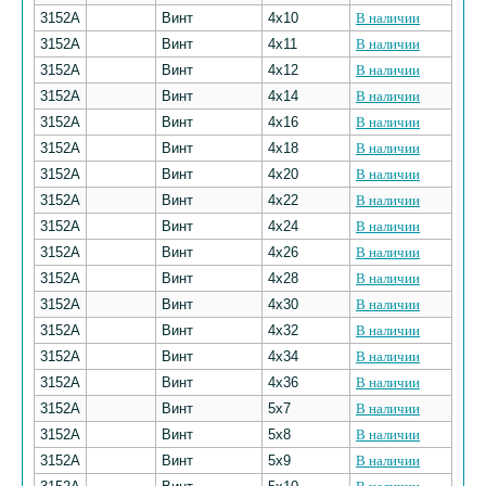
3152А
Винт
4х10
В наличии
3152А
Винт
4х11
В наличии
3152А
Винт
4х12
В наличии
3152А
Винт
4х14
В наличии
3152А
Винт
4х16
В наличии
3152А
Винт
4х18
В наличии
3152А
Винт
4х20
В наличии
3152А
Винт
4х22
В наличии
3152А
Винт
4х24
В наличии
3152А
Винт
4х26
В наличии
3152А
Винт
4х28
В наличии
3152А
Винт
4х30
В наличии
3152А
Винт
4х32
В наличии
3152А
Винт
4х34
В наличии
3152А
Винт
4х36
В наличии
3152А
Винт
5х7
В наличии
3152А
Винт
5х8
В наличии
3152А
Винт
5х9
В наличии