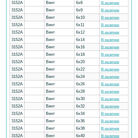
3152А
Винт
6х8
В наличии
3152А
Винт
6х9
В наличии
3152А
Винт
6х10
В наличии
3152А
Винт
6х11
В наличии
3152А
Винт
6х12
В наличии
3152А
Винт
6х14
В наличии
3152А
Винт
6х16
В наличии
3152А
Винт
6х18
В наличии
3152А
Винт
6х20
В наличии
3152А
Винт
6х22
В наличии
3152А
Винт
6х24
В наличии
3152А
Винт
6х26
В наличии
3152А
Винт
6х28
В наличии
3152А
Винт
6х30
В наличии
3152А
Винт
6х32
В наличии
3152А
Винт
6х34
В наличии
3152А
Винт
6х36
В наличии
3152А
Винт
6х38
В наличии
3152А
Винт
6х40
В наличии