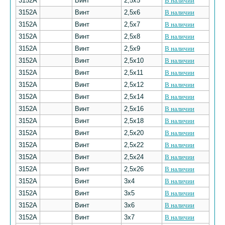
3152А
Винт
2,5х5
В наличии
3152А
Винт
2,5х6
В наличии
3152А
Винт
2,5х7
В наличии
3152А
Винт
2,5х8
В наличии
3152А
Винт
2,5х9
В наличии
3152А
Винт
2,5х10
В наличии
3152А
Винт
2,5х11
В наличии
3152А
Винт
2,5х12
В наличии
3152А
Винт
2,5х14
В наличии
3152А
Винт
2,5х16
В наличии
3152А
Винт
2,5х18
В наличии
3152А
Винт
2,5х20
В наличии
3152А
Винт
2,5х22
В наличии
3152А
Винт
2,5х24
В наличии
3152А
Винт
2,5х26
В наличии
3152А
Винт
3х4
В наличии
3152А
Винт
3х5
В наличии
3152А
Винт
3х6
В наличии
3152А
Винт
3х7
В наличии