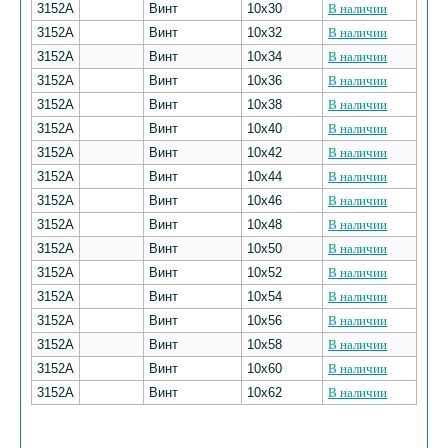
3152А
Винт
10х30
В наличии
3152А
Винт
10х32
В наличии
3152А
Винт
10х34
В наличии
3152А
Винт
10х36
В наличии
3152А
Винт
10х38
В наличии
3152А
Винт
10х40
В наличии
3152А
Винт
10х42
В наличии
3152А
Винт
10х44
В наличии
3152А
Винт
10х46
В наличии
3152А
Винт
10х48
В наличии
3152А
Винт
10х50
В наличии
3152А
Винт
10х52
В наличии
3152А
Винт
10х54
В наличии
3152А
Винт
10х56
В наличии
3152А
Винт
10х58
В наличии
3152А
Винт
10х60
В наличии
3152А
Винт
10х62
В наличии