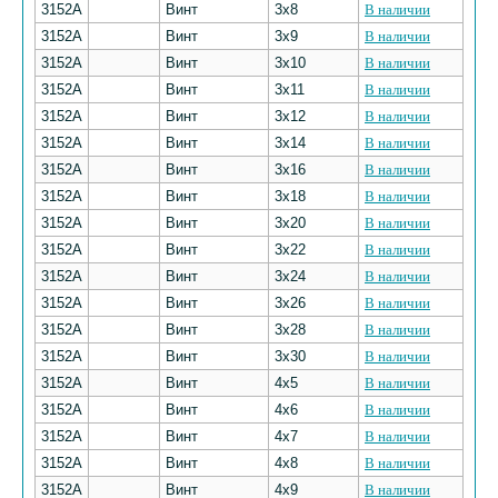
3152А
Винт
3х8
В наличии
3152А
Винт
3х9
В наличии
3152А
Винт
3х10
В наличии
3152А
Винт
3х11
В наличии
3152А
Винт
3х12
В наличии
3152А
Винт
3х14
В наличии
3152А
Винт
3х16
В наличии
3152А
Винт
3х18
В наличии
3152А
Винт
3х20
В наличии
3152А
Винт
3х22
В наличии
3152А
Винт
3х24
В наличии
3152А
Винт
3х26
В наличии
3152А
Винт
3х28
В наличии
3152А
Винт
3х30
В наличии
3152А
Винт
4х5
В наличии
3152А
Винт
4х6
В наличии
3152А
Винт
4х7
В наличии
3152А
Винт
4х8
В наличии
3152А
Винт
4х9
В наличии