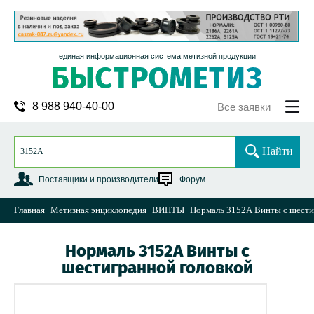
единая информационная система метизной продукции
8 988 940-40-00
Все заявки
Найти
Поставщики и производители
Форум
Главная
Метизная энциклопедия
ВИНТЫ
Нормаль 3152А Винты с шести
Нормаль 3152А Винты с
шестигранной головкой