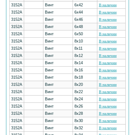
3152А
Винт
6х42
В наличии
3152А
Винт
6х44
В наличии
3152А
Винт
6х46
В наличии
3152А
Винт
6х48
В наличии
3152А
Винт
6х50
В наличии
3152А
Винт
8х10
В наличии
3152А
Винт
8х11
В наличии
3152А
Винт
8х12
В наличии
3152А
Винт
8х14
В наличии
3152А
Винт
8х16
В наличии
3152А
Винт
8х18
В наличии
3152А
Винт
8х20
В наличии
3152А
Винт
8х22
В наличии
3152А
Винт
8х24
В наличии
3152А
Винт
8х26
В наличии
3152А
Винт
8х28
В наличии
3152А
Винт
8х30
В наличии
3152А
Винт
8х32
В наличии