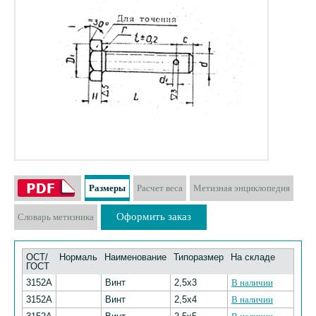
Размеры
Расчет веса
Метизная энциклопедия
Оформить заказ
Словарь метизника
ОСТ/
Нормаль
Наименование
Типоразмер
На складе
ГОСТ
3152А
Винт
2,5х3
В наличии
3152А
Винт
2,5х4
В наличии