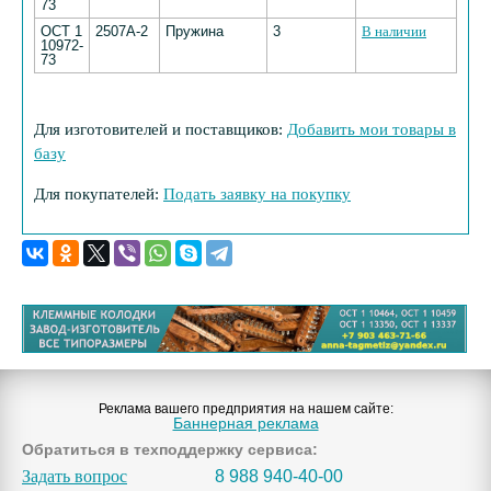
73
ОСТ 1
2507А-2
Пружина
3
В наличии
10972-
73
Для изготовителей и поставщиков:
Добавить мои товары в
базу
Для покупателей:
Подать заявку на покупку
Реклама вашего предприятия на нашем сайте:
Баннерная реклама
Обратиться в техподдержку сервиса:
Задать вопрос
8 988 940-40-00