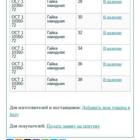
ОСТ 1
Гайка
28
В наличии
10350-
накидная
72
ОСТ 1
Гайка
30
В наличии
10350-
накидная
72
ОСТ 1
Гайка
32
В наличии
10350-
накидная
72
ОСТ 1
Гайка
34
В наличии
10350-
накидная
72
ОСТ 1
Гайка
36
В наличии
10350-
накидная
72
ОСТ 1
Гайка
38
В наличии
10350-
накидная
72
Для изготовителей и поставщиков:
Добавить мои товары в
базу
Для покупателей:
Подать заявку на покупку