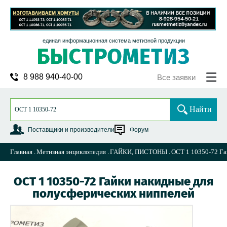
единая информационная система метизной продукции
8 988 940-40-00
Все заявки
Найти
Поставщики и производители
Форум
Главная
Метизная энциклопедия
ГАЙКИ, ПИСТОНЫ
ОСТ 1 10350-72 Га
ОСТ 1 10350-72 Гайки накидные для
полусферических ниппелей