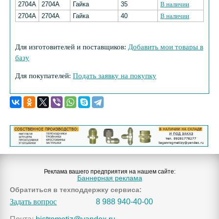
2704А
2704А
Гайка
35
В наличии
2704А
2704А
Гайка
40
В наличии
Для изготовителей и поставщиков:
Добавить мои товары в
базу
Для покупателей:
Подать заявку на покупку
Реклама вашего предприятия на нашем сайте:
Баннерная реклама
Обратиться в техподдержку сервиса:
Задать вопрос
8 988 940-40-00