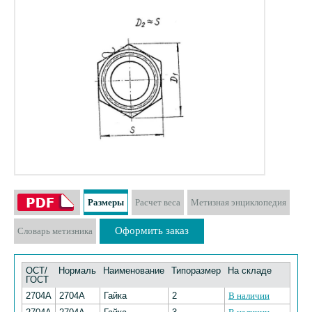
Размеры
Расчет веса
Метизная энциклопедия
Оформить заказ
Словарь метизника
ОСТ/
Нормаль
Наименование
Типоразмер
На складе
ГОСТ
2704А
2704А
Гайка
2
В наличии