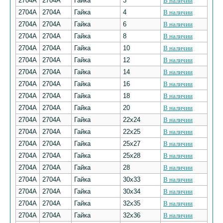
2704А
2704А
Гайка
3
В наличии
2704А
2704А
Гайка
4
В наличии
2704А
2704А
Гайка
6
В наличии
2704А
2704А
Гайка
8
В наличии
2704А
2704А
Гайка
10
В наличии
2704А
2704А
Гайка
12
В наличии
2704А
2704А
Гайка
14
В наличии
2704А
2704А
Гайка
16
В наличии
2704А
2704А
Гайка
18
В наличии
2704А
2704А
Гайка
20
В наличии
2704А
2704А
Гайка
22х24
В наличии
2704А
2704А
Гайка
22х25
В наличии
2704А
2704А
Гайка
25х27
В наличии
2704А
2704А
Гайка
25х28
В наличии
2704А
2704А
Гайка
28
В наличии
2704А
2704А
Гайка
30х33
В наличии
2704А
2704А
Гайка
30х34
В наличии
2704А
2704А
Гайка
32х35
В наличии
2704А
2704А
Гайка
32х36
В наличии