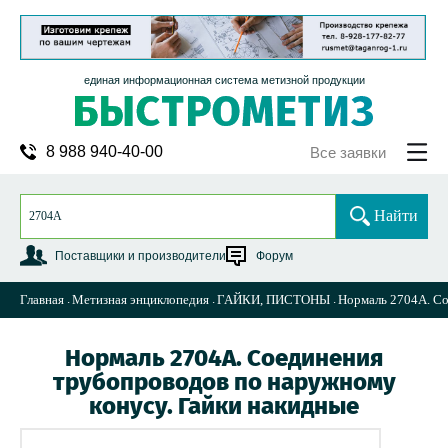
единая информационная система метизной продукции
8 988 940-40-00
Все заявки
Найти
Поставщики и производители
Форум
Главная
Метизная энциклопедия
ГАЙКИ, ПИСТОНЫ
Нормаль 2704А. Со
Нормаль 2704А. Соединения
трубопроводов по наружному
конусу. Гайки накидные