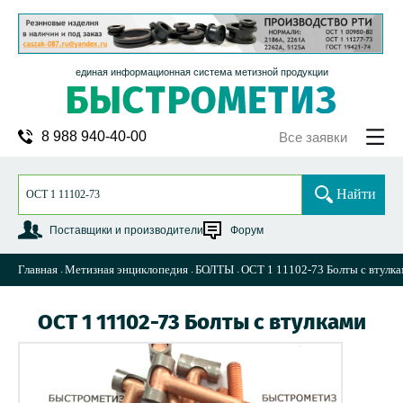
единая информационная система метизной продукции
8 988 940-40-00
Все заявки
Найти
Поставщики и производители
Форум
Главная
Метизная энциклопедия
БОЛТЫ
ОСТ 1 11102-73 Болты с втулк
ОСТ 1 11102-73 Болты с втулками