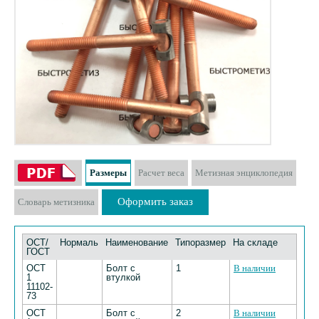
Размеры
Расчет веса
Метизная энциклопедия
Оформить заказ
Словарь метизника
ОСТ/
Нормаль
Наименование
Типоразмер
На складе
ГОСТ
ОСТ
Болт с
1
В наличии
1
втулкой
11102-
73
ОСТ
Болт с
2
В наличии