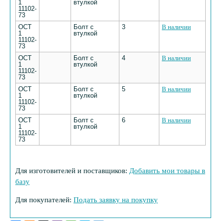
1
втулкой
11102-
73
ОСТ
Болт с
3
В наличии
1
втулкой
11102-
73
ОСТ
Болт с
4
В наличии
1
втулкой
11102-
73
ОСТ
Болт с
5
В наличии
1
втулкой
11102-
73
ОСТ
Болт с
6
В наличии
1
втулкой
11102-
73
Для изготовителей и поставщиков:
Добавить мои товары в
базу
Для покупателей:
Подать заявку на покупку